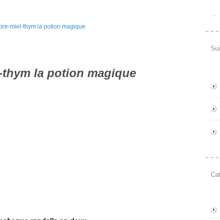
Su
-thym la potion magique
Cat