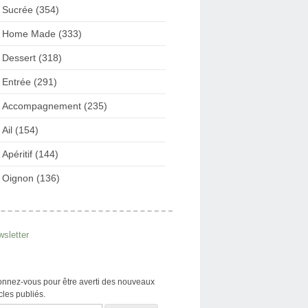
Sucrée (354)
Home Made (333)
Dessert (318)
Entrée (291)
Accompagnement (235)
Ail (154)
Apéritif (144)
Oignon (136)
sletter
nnez-vous pour être averti des nouveaux
icles publiés.