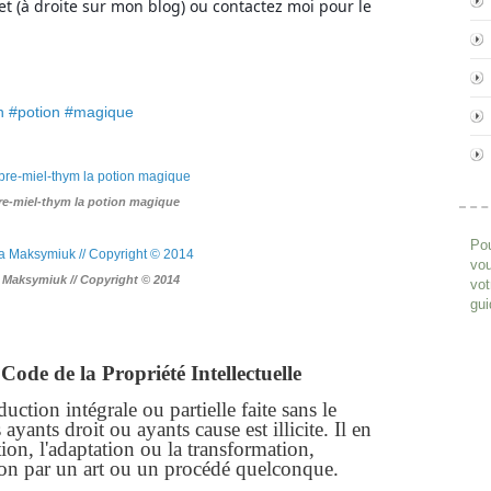
et (à droite sur mon blog) ou contactez moi pour le
n #potion #magique
e-miel-thym la potion magique
Pou
vou
a Maksymiuk // Copyright © 2014
vot
gui
Code de la Propriété Intellectuelle
ction intégrale ou partielle faite sans le
yants droit ou ayants cause est illicite. Il en
ion, l'adaptation ou la transformation,
ion par un art ou un procédé quelconque.