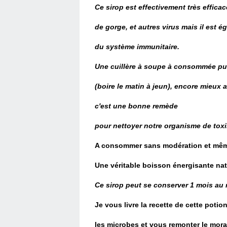
Ce sirop est effectivement très efficac
de gorge, et autres virus mais il est é
du système immunitaire.
Une cuillère à soupe à consommée pur
(boire le matin à jeun), encore mieux 
c'est une bonne remède
pour nettoyer notre organisme de toxi
A consommer sans modération et même 
Une véritable boisson énergisante natu
Ce sirop peut se conserver 1 mois au r
Je vous livre la recette de cette poti
les microbes et vous remonter le moral