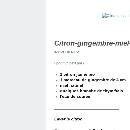
Citron-gingembre-miel
INGREDIENTS:
( pour un petit pot )
1 citron jaune bio
1 morceau de gingembre de 4 cm
miel naturel
quelques branche de thym frais
l'eau de source
____________________________
Laver le citron.