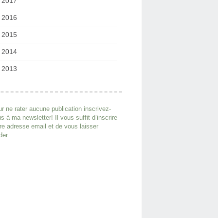
2017
2016
2015
2014
2013
r ne rater aucune publication inscrivez-
s à ma newsletter! Il vous suffit d’inscrire
re adresse email et de vous laisser
der.