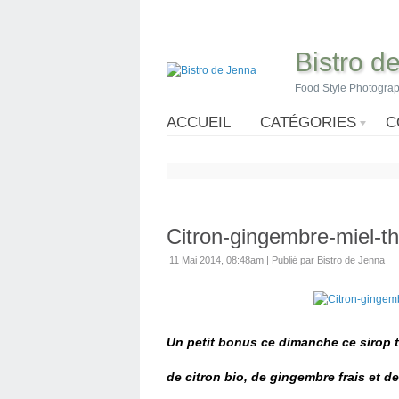
Bistro d
Food Style Photogra
ACCUEIL
CATÉGORIES
C
Citron-gingembre-miel-t
11 Mai 2014, 08:48am
|
Publié par Bistro de Jenna
Un petit bonus ce dimanche ce sirop t
de citron bio, de gingembre frais et d