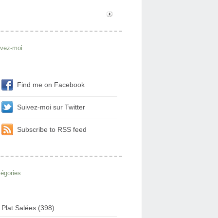
ivez-moi
Find me on Facebook
Suivez-moi sur Twitter
Subscribe to RSS feed
égories
Plat Salées (398)