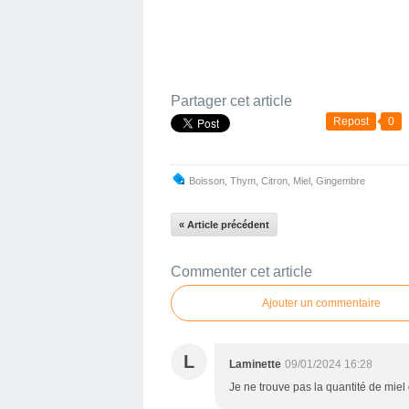
Partager cet article
Repost
0
Boisson
,
Thym
,
Citron
,
Miel
,
Gingembre
« Article précédent
Commenter cet article
Ajouter un commentaire
L
Laminette
09/01/2024 16:28
Je ne trouve pas la quantité de miel 