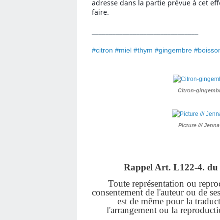
adresse dans la partie prévue à cet eff
faire.
_______________________________
#citron #miel #thym #gingembre #boisso
Citron-gingembr
Picture /// Jenn
Rappel Art.
L122-4. du 
Toute représentation ou reprodu
consentement de l'auteur ou de ses a
est de même pour la traduct
l'arrangement ou la reproduct