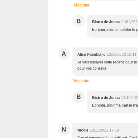
Répondre
B
Bistro de Jenna
11/01/202
Bonjour, vois compléter le 
A
Alice Paimblanc
12/10/2023 15:41
Je vais essayer cette recette pour le
pour vos conseils
Répondre
B
Bistro de Jenna
12/10/202
Bonjour, pour ma part je n'a
N
Nicole
12/11/2022 17:58