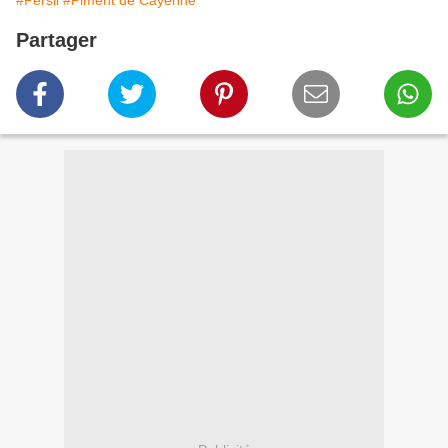
#Persil
#Piment de Cayenne
Partager