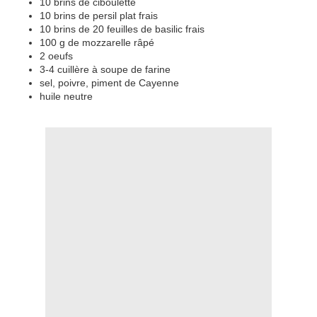
10 brins de ciboulette
10 brins de persil plat frais
10 brins de 20 feuilles de basilic frais
100 g de mozzarelle râpé
2 oeufs
3-4 cuillère à soupe de farine
sel, poivre, piment de Cayenne
huile neutre