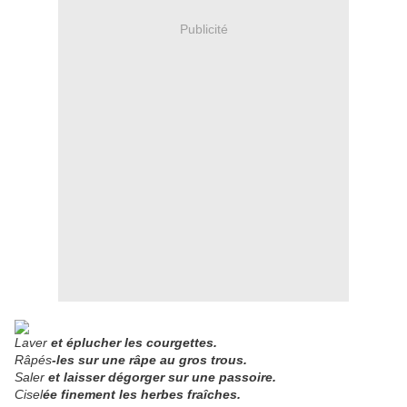
Publicité
Laver
et éplucher les courgettes.
Râpés
-les sur une râpe au gros trous.
Saler
et laisser dégorger sur une passoire.
Cisel
ée finement les herbes fraîches.