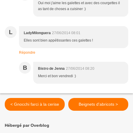
Oui moi j'aime les galettes et avec des courgettes il
as tant de choses a cuisiner :)
L
LadyMilonguera
27/06/2014 08:01
Elles sont bien appétissantes ces galettes !
Répondre
B
Bistro de Jenna
27/06/2014 08:20
Merci et bon vendredi :)
< Gnocchi farci à la cerise
Beignets d'abricots >
Hébergé par Overblog