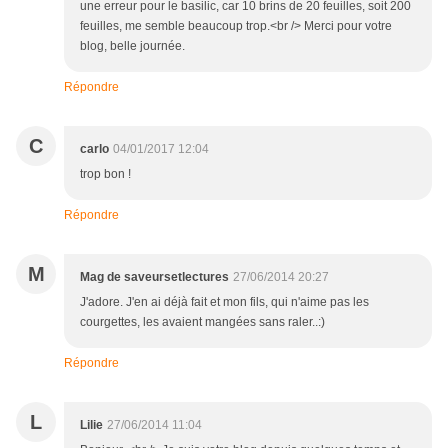
une erreur pour le basilic, car 10 brins de 20 feuilles, soit 200
feuilles, me semble beaucoup trop.<br /> Merci pour votre
blog, belle journée.
Répondre
C
carlo
04/01/2017 12:04
trop bon !
Répondre
M
Mag de saveursetlectures
27/06/2014 20:27
J'adore. J'en ai déjà fait et mon fils, qui n'aime pas les
courgettes, les avaient mangées sans raler..:)
Répondre
L
Lilie
27/06/2014 11:04