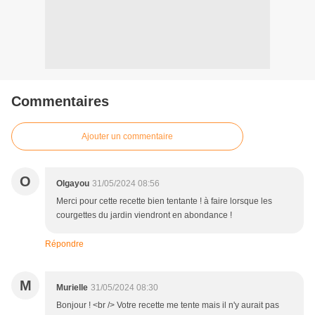
Commentaires
Ajouter un commentaire
O
Olgayou
31/05/2024 08:56
Merci pour cette recette bien tentante ! à faire lorsque les
courgettes du jardin viendront en abondance !
Répondre
M
Murielle
31/05/2024 08:30
Bonjour ! <br /> Votre recette me tente mais il n'y aurait pas