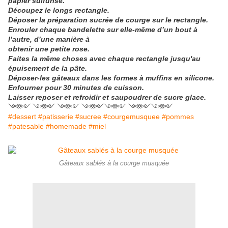
papier
sulfurisé.
Découpez le longs rectangle.
Déposer la préparation sucrée de courge sur le rectangle.
Enrouler chaque bandelette sur elle-même d’un bout à
l’autre, d’une manière à
obtenir une
petite rose.
Faites la même choses avec chaque rectangle jusqu'au
épuisement de la pâte.
Déposer-les gâteaux dans les formes à muffins en silicone.
Enfourner pour 30 minutes de cuisson.
Laisser reposer et refroidir et saupoudrer de sucre glace.
༺༻ ༺༻ ༺༻ ༺༻༺༻ ༺༻༺༻
#dessert #patisserie #sucree #courgemusquee #pommes
#patesable #homemade #miel
Gâteaux sablés à la courge musquée