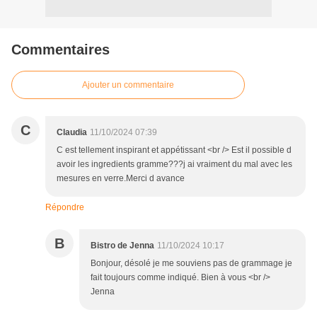
Commentaires
Ajouter un commentaire
C
Claudia
11/10/2024 07:39
C est tellement inspirant et appétissant <br /> Est il possible d
avoir les ingredients gramme???j ai vraiment du mal avec les
mesures en verre.Merci d avance
Répondre
B
Bistro de Jenna
11/10/2024 10:17
Bonjour, désolé je me souviens pas de grammage je
fait toujours comme indiqué. Bien à vous <br />
Jenna