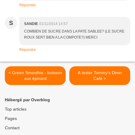
Répondre
S
SANDIE
01/11/2014 14:57
COMBIEN DE SUCRE DANS LA PATE SABLEE? (LE SUCRE
ROUX SERT BIEN A LA COMPOTE?) MERCI
Répondre
< Green Smoothie - boisson
A tester Tommy's Diner
aux épinard
Café >
Hébergé par Overblog
Top articles
Pages
Contact