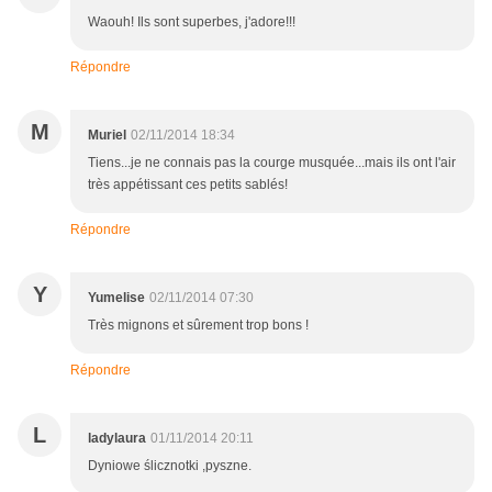
Waouh! Ils sont superbes, j'adore!!!
Répondre
M
Muriel
02/11/2014 18:34
Tiens...je ne connais pas la courge musquée...mais ils ont l'air
très appétissant ces petits sablés!
Répondre
Y
Yumelise
02/11/2014 07:30
Très mignons et sûrement trop bons !
Répondre
L
ladylaura
01/11/2014 20:11
Dyniowe ślicznotki ,pyszne.