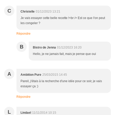
C
Christelle
01/12/2023 13:21
Je vais essayer cette belle recette !<br /> Est ce que l'on peut
les congeler ?
Répondre
B
Bistro de Jenna
01/12/2023 16:20
Hello, je ne jamais fait, mais je pense que oui
A
Ambition Pure
25/03/2015 14:45
Pareil, j'étais à la recherche d'une idée pour ce soir, je vais
essayer ça :)
Répondre
L
Lindael
11/11/2014 10:15