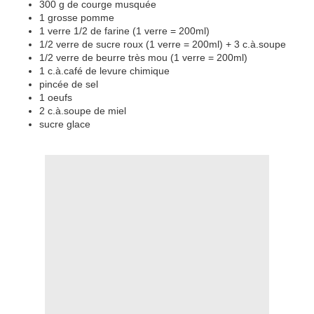
300 g de courge musquée
1 grosse pomme
1 verre 1/2 de farine (1 verre = 200ml)
1/2 verre de sucre roux (1 verre = 200ml) + 3 c.à.soupe
1/2 verre de beurre très mou (1 verre = 200ml)
1 c.à.café de levure chimique
pincée de sel
1 oeufs
2 c.à.soupe de miel
sucre glace