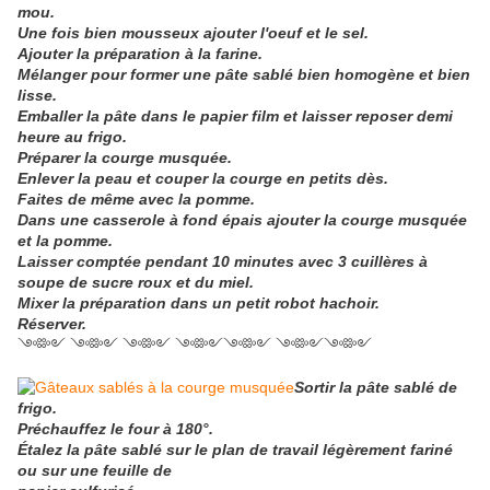
mou.
Une fois bien mousseux ajouter l'oeuf et le sel.
Ajouter la préparation à la farine.
Mélanger pour former une pâte sablé bien homogène et bien
lisse.
Emballer la pâte dans le papier film et laisser reposer demi
heure au frigo.
Préparer la courge musquée.
Enlever la peau et couper la courge en petits dès.
Faites de même avec la pomme.
Dans une casserole à fond épais ajouter la courge musquée
et la pomme.
Laisser comptée pendant 10 minutes avec 3 cuillères à
soupe de sucre roux et du miel.
Mixer la préparation dans un petit robot hachoir.
Réserver.
༺༻ ༺༻ ༺༻ ༺༻༺༻ ༺༻༺༻
Sortir la pâte sablé de
frigo.
Préchauffez le four à 180°.
Étalez la pâte sablé sur le plan de travail légèrement fariné
ou sur une feuille de