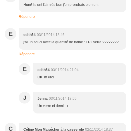
Hum! Ils ont l'air très bon j'en prendrais bien un.
Répondre
E
edith54
03/11/2014 18:46
j'ai un souci avec la quantité de farine : 11/2 verre ????????
Répondre
E
edith54
03/11/2014 21:04
OK, m erci
J
Jenna
03/11/2014 18:55
Un verre et demi :-)
C
Céline Mon Maraîcher à la casserole
02/11/2014 18:37