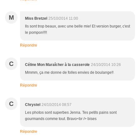
M
Miss Bretzel
25/10/2014 11:00
Ils sont trop beaux, avec une belle mie! Et version burger, c'est
le pompon!!!!
Répondre
C
Céline Mon Maraîcher à la casserole
24/10/2014 10:26
Mmmm, ça me donne de folles envies de boulange!!
Répondre
C
Chrystel
24/10/2014 08:57
Les photos sont superbes Jenna. Tes petits pains sont
gourmands comme tout. Bravo<br /> bises
Répondre