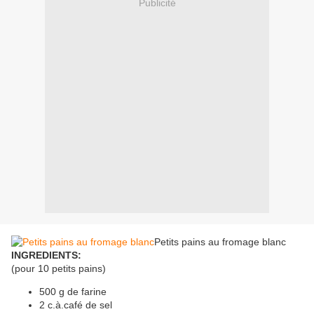
Publicité
Petits pains au fromage blanc
INGREDIENTS:
(pour 10 petits pains)
500 g de farine
2 c.à.café de sel