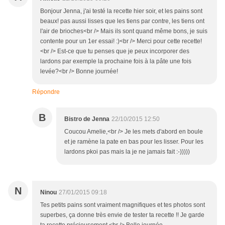
Bonjour Jenna, j'ai testé la recette hier soir, et les pains sont
beaux! pas aussi lisses que les tiens par contre, les tiens ont
l'air de brioches<br /> Mais ils sont quand même bons, je suis
contente pour un 1er essai! :)<br /> Merci pour cette recette!
<br /> Est-ce que tu penses que je peux incorporer des
lardons par exemple la prochaine fois à la pâte une fois
levée?<br /> Bonne journée!
Répondre
B
Bistro de Jenna
22/10/2015 12:50
Coucou Amelie,<br /> Je les mets d'abord en boule
et je ramène la pate en bas pour les lisser. Pour les
lardons pkoi pas mais la je ne jamais fait :-)))))
N
Ninou
27/01/2015 09:18
Tes petits pains sont vraiment magnifiques et tes photos sont
superbes, ça donne très envie de tester ta recette !! Je garde