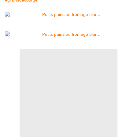
#grainsdecourge