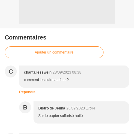
Commentaires
Ajouter un commentaire
C
chantal esswein
28/09/2023 08:38
comment les cuire au four ?
Répondre
B
Bistro de Jenna
28/09/2023 17:44
Sur le papier sulfurisé huilé