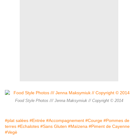
Food Style Photos /// Jenna Maksymiuk // Copyright © 2014
#plat salées
#Entrée
#Accompagnement
#Courge
#Pommes de
terres
#Echalotes
#Sans Gluten
#Maïzena
#Piment de Cayenne
#Vegè