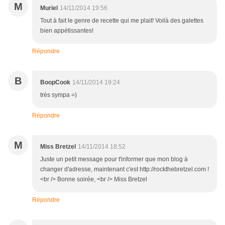
M
Muriel
14/11/2014 19:56
Tout à fait le genre de recette qui me plait! Voilà des galettes
bien appétissantes!
Répondre
B
BoopCook
14/11/2014 19:24
très sympa =)
Répondre
M
Miss Bretzel
14/11/2014 18:52
Juste un petit message pour t'informer que mon blog à
changer d'adresse, maintenant c'est http://rockthebretzel.com !
<br /> Bonne soirée, <br /> Miss Bretzel
Répondre