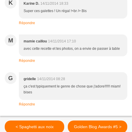
K
Karine D.
14/11/2014 18:33
Super ces galettes ! Un régal !<br /> Bis
Répondre
M
mamie caillou
14/11/2014 17:10
avec cette recette et tes photos, on a envie de passer à table
Répondre
G
gridelle
14/11/2014 08:28
ça c'est typiquement le genre de chose que j'adore!!!!!! miam!
bises
Répondre
< Spaghetti aux noix
Golden Blog Awards #5 >