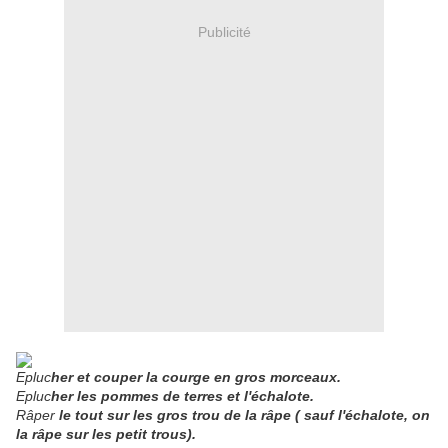
Publicité
Epluc
her et couper la courge en gros morceaux.
Epluc
her les pommes de terres et l'échalote.
Râper
le tout sur les gros trou de la râpe ( sauf l'échalote, on
la râpe sur les petit trous).