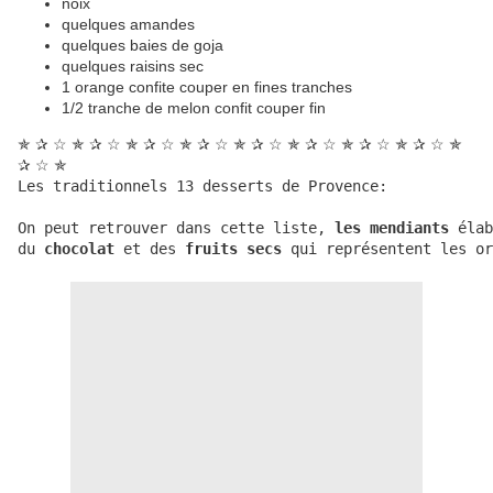
noix
quelques amandes
quelques baies de goja
quelques raisins sec
1 orange confite couper en fines tranches
1/2 tranche de melon confit couper fin
✯ ✰ ☆ ✯ ✰ ☆ ✯ ✰ ☆ ✯ ✰ ☆ ✯ ✰ ☆ ✯ ✰ ☆ ✯ ✰ ☆ ✯ ✰ ☆ ✯
✰ ☆ ✯
Les traditionnels 13 desserts de Provence:

On peut retrouver dans cette liste,
 les mendiants
 élab
du 
chocolat
 et des 
fruits secs
 qui représentent les or