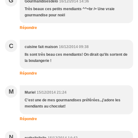
G
Gourmandisesdelo
16/12/2014 14:36
Très beaux ces petits mendiants ^^<br /> Une vraie
gourmandise pour noël
Répondre
C
cuisine fait maison
16/12/2014 09:38
Ils sont très beau ces mendiants! On dirait qu'ils sortent de
la boulangerie !
Répondre
M
Muriel
15/12/2014 21:24
C'est une de mes gourmandises préférées...j'adore les
mendiants au chocolat!
Répondre
N