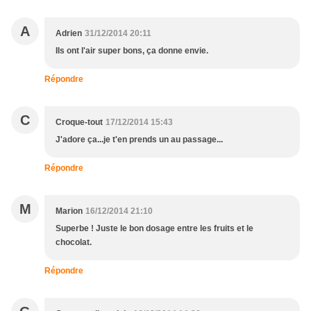
A
Adrien
31/12/2014 20:11
Ils ont l'air super bons, ça donne envie.
Répondre
C
Croque-tout
17/12/2014 15:43
J'adore ça...je t'en prends un au passage...
Répondre
M
Marion
16/12/2014 21:10
Superbe ! Juste le bon dosage entre les fruits et le
chocolat.
Répondre