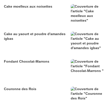
Cake moelleux aux noisettes
Cake au yaourt et poudre d'amandes
igbas
Fondant Chocolat-Marrons
Couronne des Rois