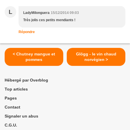
L
LadyMilonguera
15/12/2014 09:03
Très jolis ces petits mendiants !
Répondre
< Chutney mangue et
Glögg - le vin chaud
pommes
norvégien >
Hébergé par Overblog
Top articles
Pages
Contact
Signaler un abus
C.G.U.