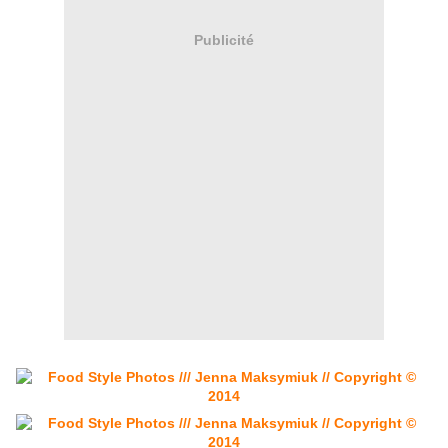
Publicité