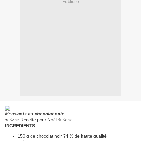
Publicité
Mendi
ants au chocolat noir
✯ ✰ ☆ Recette pour Noël ✯ ✰ ☆
INGREDIENTS:
150 g de chocolat noir 74 % de haute qualité