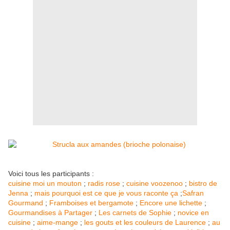
Voici tous les participants : ​
cuisine moi un mouton
;
radis rose
;
cuisine voozenoo
;
bistro de
Jenna
;
mais pourquoi est ce que je vous raconte ça
;
Safran
Gourmand
;
Framboises et bergamote
;
Encore une lichette
;
Gourmandises à Partager
;
Les carnets de Sophie
;
novice en
cuisine
;
aime-mange
;
les gouts et les couleurs de Laurence
;
au