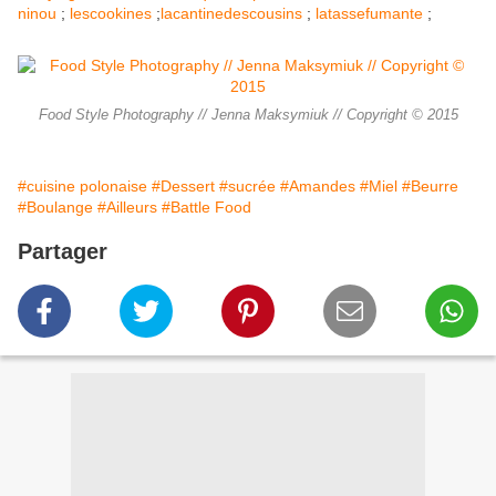
ninou
;
lescookines
;
lacantinedescousins
;
latassefumante
;
Food Style Photography // Jenna Maksymiuk // Copyright © 2015
#cuisine polonaise
#Dessert
#sucrée
#Amandes
#Miel
#Beurre
#Boulange
#Ailleurs
#Battle Food
Partager