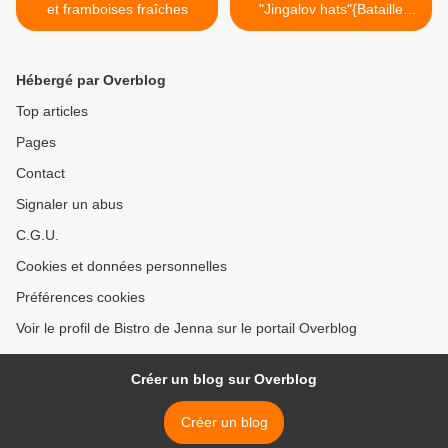
et framboises fraîches
"Jingalov hats"{Bataille
Food#19} >
Hébergé par Overblog
Top articles
Pages
Contact
Signaler un abus
C.G.U.
Cookies et données personnelles
Préférences cookies
Voir le profil de Bistro de Jenna sur le portail Overblog
Créer un blog sur Overblog
Créer un blog