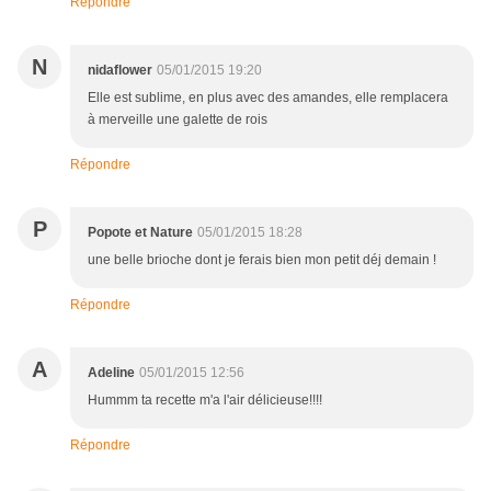
Répondre
N
nidaflower
05/01/2015 19:20
Elle est sublime, en plus avec des amandes, elle remplacera
à merveille une galette de rois
Répondre
P
Popote et Nature
05/01/2015 18:28
une belle brioche dont je ferais bien mon petit déj demain !
Répondre
A
Adeline
05/01/2015 12:56
Hummm ta recette m'a l'air délicieuse!!!!
Répondre