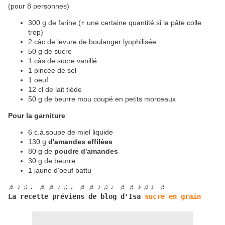
(pour 8 personnes)
300 g de farine (+ une certaine quantité si la pâte colle
trop)
2 càc de levure de boulanger lyophilisée
50 g de sucre
1 càs de sucre vanillé
1 pincée de sel
1 oeuf
12 cl de lait tiède
50 g de beurre mou coupé en petits morceaux
Pour la garniture
6 c.à.soupe de miel liquide
130 g
d'amandes effilées
80 g de
poudre d'amandes
30 g de beurre
1 jaune d'oeuf battu
♬ ♪ ♫ ♩ ♬ ♬ ♪ ♫ ♩ ♬ ♬ ♪ ♫ ♩ ♬ ♬ ♪ ♫ ♩ ♬
La recette préviens de blog d'Isa 
sucre en grain