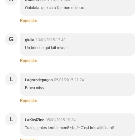
Romain
20/01/2015 18:46
Oulalala, que ça a l'air bon et doux...
Répondre
G
giulia
13/01/2015 17:49
Un brioche qui fait rever !
Répondre
L
Lagrandepages
05/01/2015 21:24
Bravo miss
Répondre
L
LaKiwiZine
05/01/2015 19:24
Tu me tentes terriblement! <br /> C'est très alléchant!