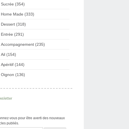
Sucrée (354)
Home Made (333)
Dessert (318)
Entrée (291)
Accompagnement (235)
Ail (154)
Apéritif (144)
Oignon (136)
sletter
nnez-vous pour être averti des nouveaux
icles publiés.