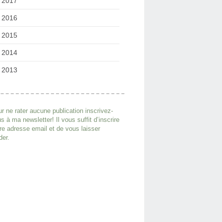
2017
2016
2015
2014
2013
r ne rater aucune publication inscrivez-
s à ma newsletter! Il vous suffit d’inscrire
re adresse email et de vous laisser
der.