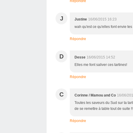
Répondre
J
Justine
16/06/2015 16:23
wah qu'est ce qu'elles font envie tes 
Répondre
D
Desse
16/06/2015 14:52
Elles me font saliver ces tartines!
Répondre
C
Corinne / Mamou and Co
16/06/201
Toutes les saveurs du Sud sur ta tart
de se remettre à table tout de suite !! 
Répondre