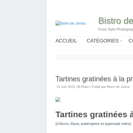
Bistro d
Food Style Photogra
ACCUEIL
CATÉGORIES
C
Tartines gratinées à la p
15 Juin 2015, 06:59am
|
Publié par Bistro de Jenna
Tartines gratinées 
(chèvre, thym, aubergines et tapenade noire)