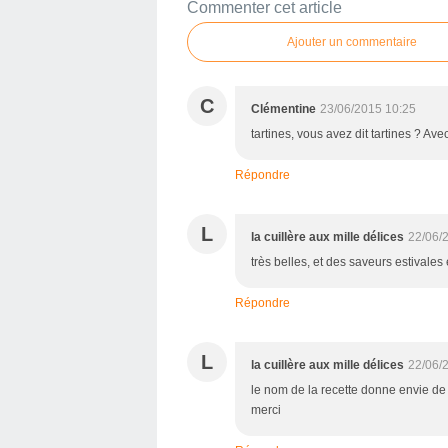
Commenter cet article
Ajouter un commentaire
C
Clémentine
23/06/2015 10:25
tartines, vous avez dit tartines ? Ave
Répondre
L
la cuillère aux mille délices
22/06/
très belles, et des saveurs estivales 
Répondre
L
la cuillère aux mille délices
22/06/
le nom de la recette donne envie de l
merci