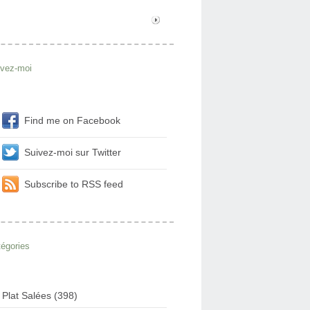
ivez-moi
Find me on Facebook
Suivez-moi sur Twitter
Subscribe to RSS feed
égories
Plat Salées (398)