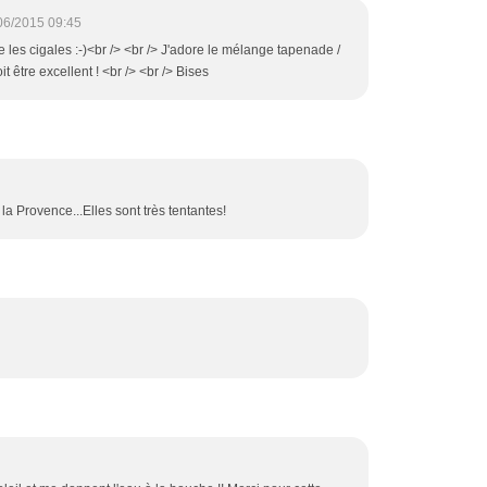
06/2015 09:45
les cigales :-)<br /> <br /> J'adore le mélange tapenade /
 être excellent ! <br /> <br /> Bises
la Provence...Elles sont très tentantes!