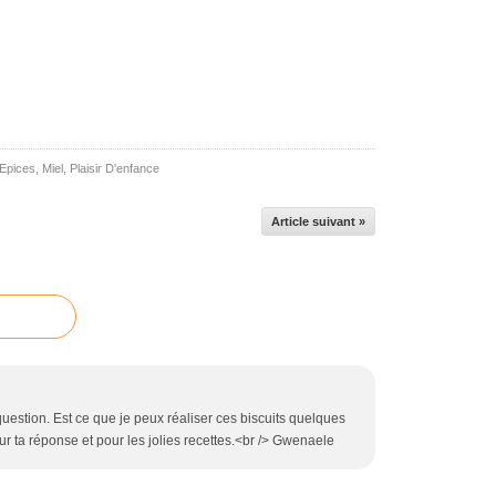
Epices
,
Miel
,
Plaisir D'enfance
Article suivant »
question. Est ce que je peux réaliser ces biscuits quelques
ur ta réponse et pour les jolies recettes.<br /> Gwenaele