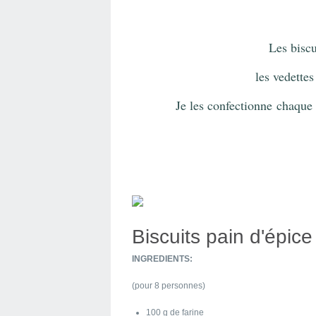
Les biscu
l
es vedette
Je les confectionne
chaque a
Biscuits pain d'épice
INGREDIENTS:
(pour 8 personnes)
100 g de farine