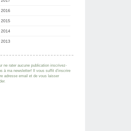
2017
2016
2015
2014
2013
r ne rater aucune publication inscrivez-
s à ma newsletter! Il vous suffit d’inscrire
re adresse email et de vous laisser
der.