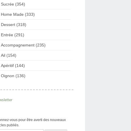
Sucrée (354)
Home Made (333)
Dessert (318)
Entrée (291)
Accompagnement (235)
Ail (154)
Apéritif (144)
Oignon (136)
sletter
nnez-vous pour être averti des nouveaux
icles publiés.