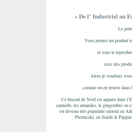
« De l’
I
ndustriel au F
Le prin
Vous prenez un produit i
et vous le reprodu
avec des produ
Alors je voudrais
vous
comme on
en
trouve
dans 
Ce biscuit de Noël est apparu dans l
cannelle, les amandes, le gingembre ou en
est devenu très populaire surtout en 
Pierniczki, en Suède le Pappa