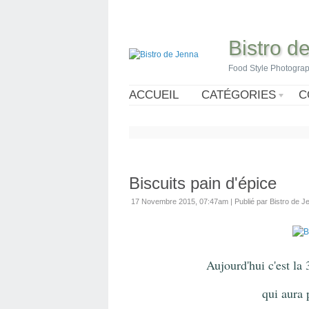
Bistro d
Food Style Photogra
ACCUEIL
CATÉGORIES
C
Biscuits pain d'épice
17 Novembre 2015, 07:47am
|
Publié par Bistro de J
Aujourd'hui c'est la
qui
aura 