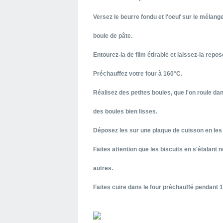
Versez le beurre fondu et l'oeuf sur le mélang
boule de pâte.
Entourez-la de film étirable et laissez-la repos
Préchauffez votre four à 160°C.
Réalisez des petites boules, que l'on roule da
des boules bien lisses.
Déposez les sur une plaque de cuisson en les 
Faites attention que les biscuits en s'étalant 
autres.
Faites cuire dans le four préchauffé pendant 