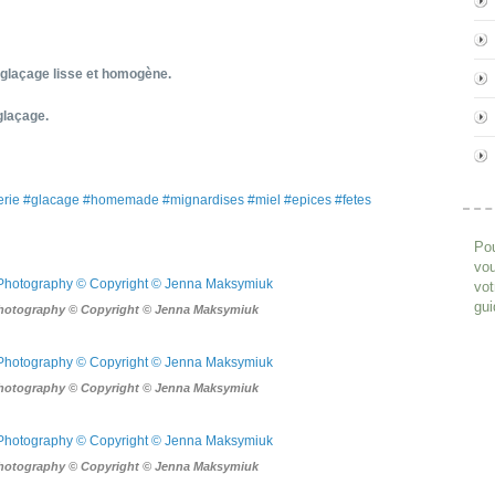
 glaçage lisse et homogène.
 glaçage.
serie #glacage #homemade #mignardises #miel #epices #fetes
Pou
vou
vot
gui
Photography © Copyright © Jenna Maksymiuk
Photography © Copyright © Jenna Maksymiuk
Photography © Copyright © Jenna Maksymiuk