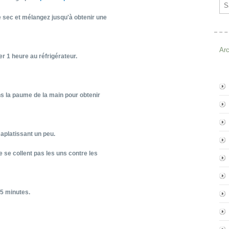
Ema
e sec et mélangez jusqu'à obtenir une
Ar
er 1 heure au réfrigérateur.
ns la paume de la main pour obtenir
aplatissant un peu.
ne se collent pas les uns contre les
15 minutes.