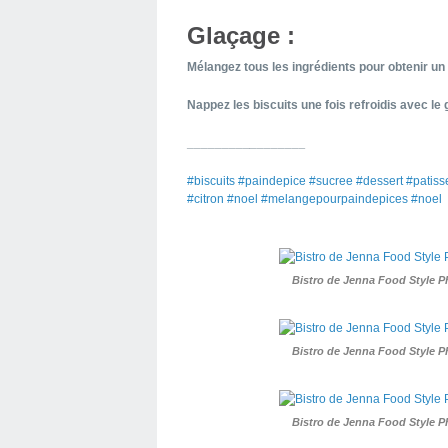
Glaçage :
Mélangez tous les ingrédients pour obtenir un
Nappez le
s bis
cuits une fois refroidis avec le
_________
________
#biscuits #paindepice #sucree #dessert #patis
#citron #noel #melangepourpaindepices #noel
Bistro de Jenna Food Style 
Bistro de Jenna Food Style 
Bistro de Jenna Food Style 