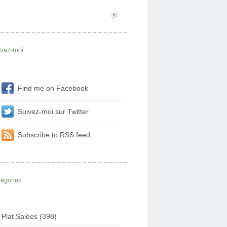
ivez-moi
Find me on Facebook
Suivez-moi sur Twitter
Subscribe to RSS feed
égories
Plat Salées (398)