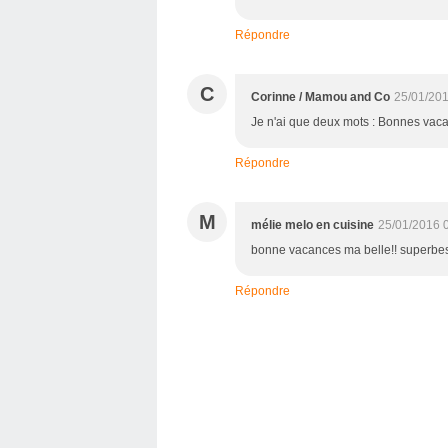
Répondre
C
Corinne / Mamou and Co
25/01/201
Je n'ai que deux mots : Bonnes vacanc
Répondre
M
mélie melo en cuisine
25/01/2016 
bonne vacances ma belle!! superbe
Répondre