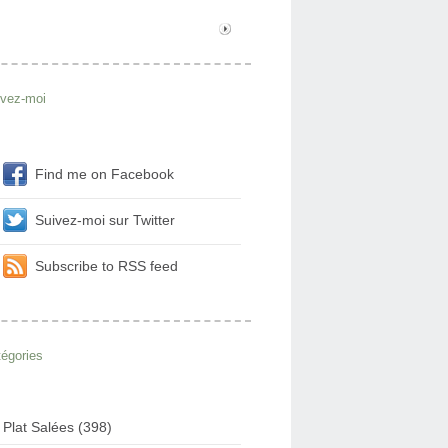
ivez-moi
Find me on Facebook
Suivez-moi sur Twitter
Subscribe to RSS feed
égories
Plat Salées (398)