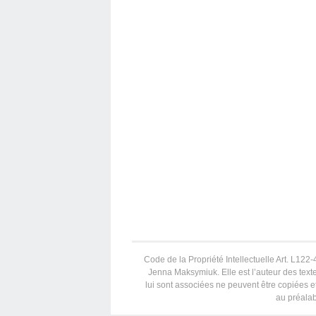
Code de la Propriété Intellectuelle Art. L122-4
Jenna Maksymiuk. Elle est l’auteur des texte
lui sont associées ne peuvent être copiées et
au préalab