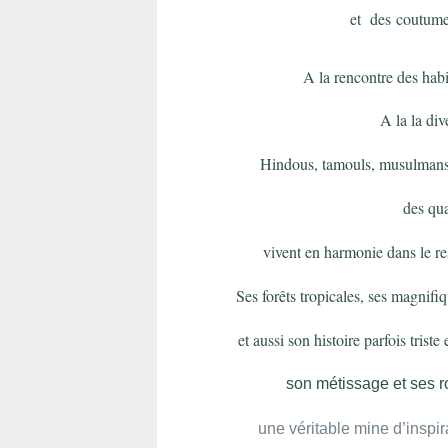
et des coutumes
A la rencontre des habit
A la
la div
Hindous, tamouls, musulmans, 
des qu
vivent en harmonie dans le res
Ses forêts tropicales, ses magnifi
et aussi son histoire parfois trist
son métissage et ses r
une véritable mine d’inspir