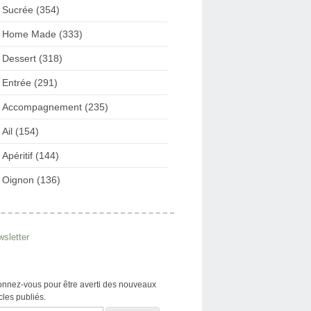
Sucrée (354)
Home Made (333)
Dessert (318)
Entrée (291)
Accompagnement (235)
Ail (154)
Apéritif (144)
Oignon (136)
sletter
nnez-vous pour être averti des nouveaux
icles publiés.