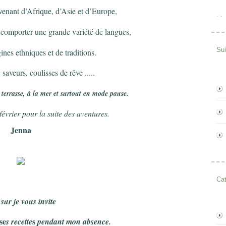
venant d’Afrique, d’Asie et d’Europe,
e comporter une grande variété de langues,
Su
gines ethniques et de traditions.
saveurs, coulisses de rêve .....
 terrasse, à la mer et surtout en mode pause.
évrier pour la suite des aventures.
Jenna
Cat
sur je vous invite
se
s
s recette
pendant mon absence.