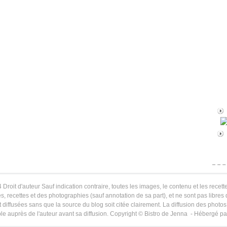
 Droit d'auteur Sauf indication contraire, toutes les images, le contenu et les recette
s, recettes et des photographies (sauf annotation de sa part), et ne sont pas libres
 diffusées sans que la source du blog soit citée clairement. La diffusion des photos 
le auprès de l'auteur avant sa diffusion. Copyright © Bistro de Jenna - Hébergé p