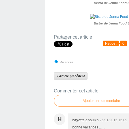
Bistro de Jenna Food 
Bistro de Jenna Food 
Partager cet article
Repost
0
Vacances
« Article précédent
Commenter cet article
Ajouter un commentaire
H
hayette chouikh
25/01/2016 16:09
bonne vacances .......