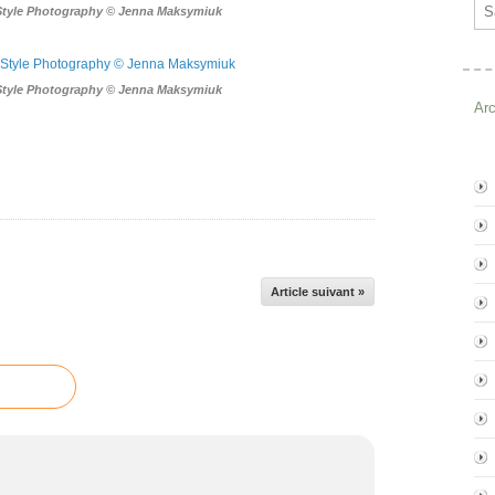
Ema
Style Photography © Jenna Maksymiuk
Style Photography © Jenna Maksymiuk
Ar
Article suivant »