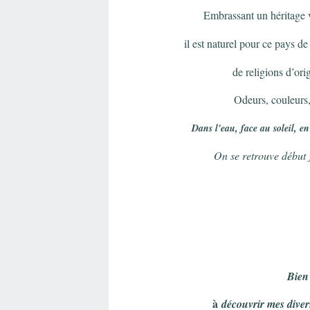
Embrassant un héritage 
il est naturel pour ce pays d
de religions d’ori
Odeurs, couleurs, 
Dans l'eau, face au soleil, en
On se retrouve début f
Bien 
à
découvrir mes diver