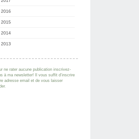
2017
2016
2015
2014
2013
r ne rater aucune publication inscrivez-
s à ma newsletter! Il vous suffit d’inscrire
re adresse email et de vous laisser
der.