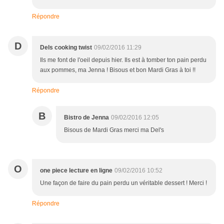
Répondre
D
Dels cooking twist
09/02/2016 11:29
Ils me font de l'oeil depuis hier. Ils est à tomber ton pain perdu
aux pommes, ma Jenna ! Bisous et bon Mardi Gras à toi !!
Répondre
B
Bistro de Jenna
09/02/2016 12:05
Bisous de Mardi Gras merci ma Del's
O
one piece lecture en ligne
09/02/2016 10:52
Une façon de faire du pain perdu un véritable dessert ! Merci !
Répondre