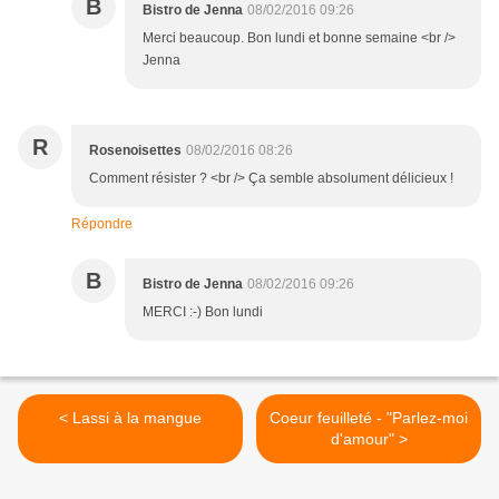
B
Bistro de Jenna
08/02/2016 09:26
Merci beaucoup. Bon lundi et bonne semaine <br />
Jenna
R
Rosenoisettes
08/02/2016 08:26
Comment résister ? <br /> Ça semble absolument délicieux !
Répondre
B
Bistro de Jenna
08/02/2016 09:26
MERCI :-) Bon lundi
< Lassi à la mangue
Coeur feuilleté - "Parlez-moi
d'amour" >