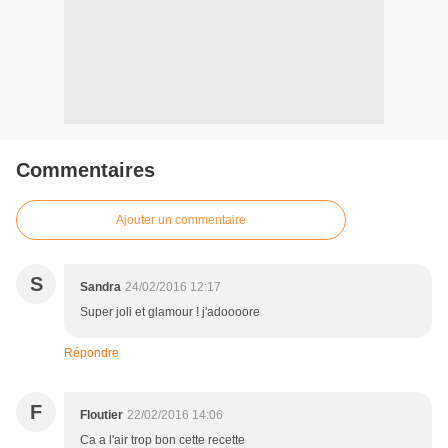
Commentaires
Ajouter un commentaire
S
Sandra
24/02/2016 12:17
Super joli et glamour ! j'adoooore
Répondre
F
Floutier
22/02/2016 14:06
Ca a l'air trop bon cette recette