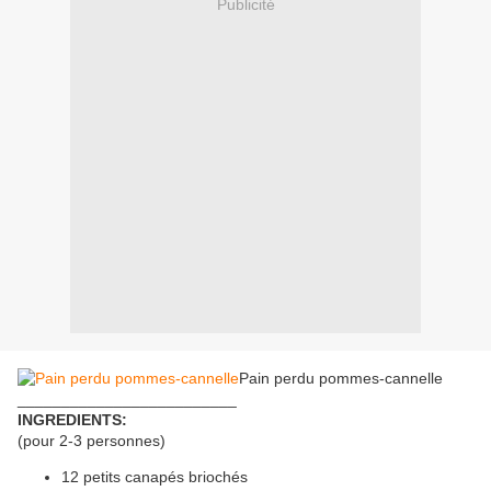
Publicité
Pain perdu pommes-cannelle
_________________________
INGREDIENTS:
(pour 2-3 personnes)
12 petits canapés briochés