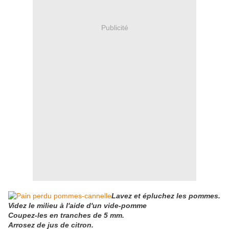
Publicité
Lavez et épluche
z
les pommes.
Videz le milieu
à
l'aide
d'u
n vide
-
pomme
Coupez-les en tranches de 5 mm.
Arrosez de jus de citron.