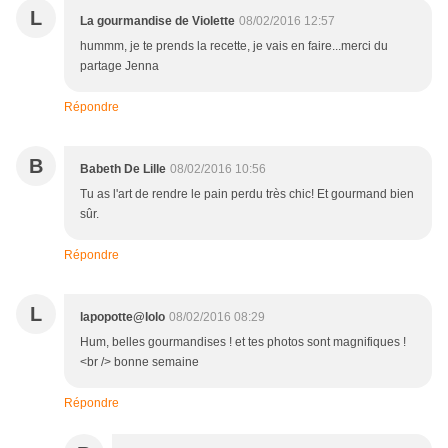
L
La gourmandise de Violette
08/02/2016 12:57
hummm, je te prends la recette, je vais en faire...merci du
partage Jenna
Répondre
B
Babeth De Lille
08/02/2016 10:56
Tu as l'art de rendre le pain perdu très chic! Et gourmand bien
sûr.
Répondre
L
lapopotte@lolo
08/02/2016 08:29
Hum, belles gourmandises ! et tes photos sont magnifiques !
<br /> bonne semaine
Répondre