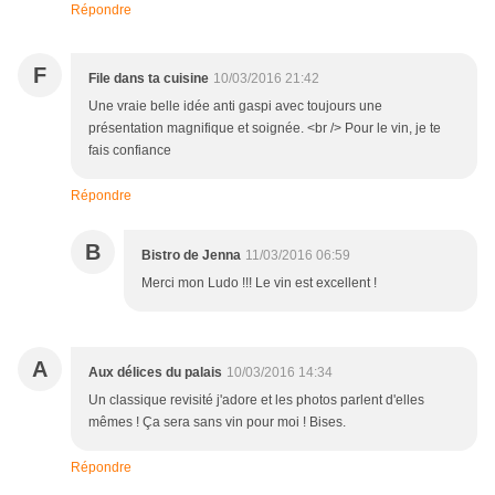
Répondre
F
File dans ta cuisine
10/03/2016 21:42
Une vraie belle idée anti gaspi avec toujours une
présentation magnifique et soignée. <br /> Pour le vin, je te
fais confiance
Répondre
B
Bistro de Jenna
11/03/2016 06:59
Merci mon Ludo !!! Le vin est excellent !
A
Aux délices du palais
10/03/2016 14:34
Un classique revisité j'adore et les photos parlent d'elles
mêmes ! Ça sera sans vin pour moi ! Bises.
Répondre