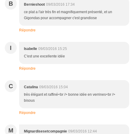
B
Bernieshoot
09/03/2016 17:34
ce plat a l'air très fin et magnifiquement présenté, et un
Gigondas pour accompagner c'est grandiose
Répondre
I
Isabelle
09/03/2016 15:25
C'est une excellente idée
Répondre
C
Catalina
09/03/2016 15:04
très élégant et raffiné<br /> bonne idée en verrines<br />
bisous
Répondre
M
Mignardisesetcompagnie
09/03/2016 12:44