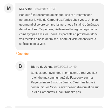
M
M@ryline
10/03/2016 12:32
Bonjour, à la recherche de blogueuses et d'informations
portant sur la ville de Carpentras, j'arrive chez vous. Un blog
gourmand et coloré comme j'aime... notre fils ainé déménage
début avril sur Carpentras, visiblement la région regorge de
coins sympas à visiter... nous les parents en profiteront donc...
vos recettes à base de fraises j'adore et visiblement c'est la
spécialité de la ville.
Répondre
B
Bistro de Jenna
10/03/2016 14:40
Bonjour, pour avoir des informations direct veuillez
rejoindre ma communauté de Facebook sur ma
Pagè culinaire Bistro de Jenna. C'est plus facile à
communiquer. Si vous avez besoin d'information sur
la ville Carpentras surtout n'hésite pas