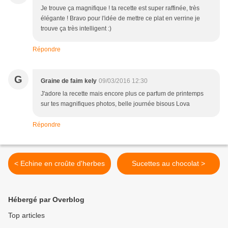
Je trouve ça magnifique ! ta recette est super raffinée, très
élégante ! Bravo pour l'idée de mettre ce plat en verrine je
trouve ça très intelligent :)
Répondre
G
Graine de faim kely
09/03/2016 12:30
J'adore la recette mais encore plus ce parfum de printemps
sur tes magnifiques photos, belle journée bisous Lova
Répondre
< Echine en croûte d'herbes
Sucettes au chocolat >
Hébergé par Overblog
Top articles