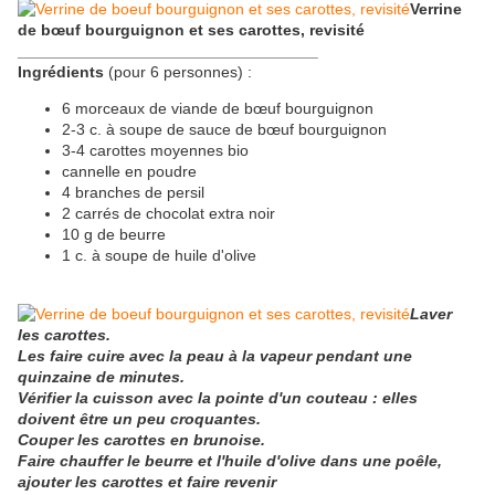
Verrine
de bœuf bourguignon et ses carottes, revisité
__________________________________
Ingrédients
(pour 6 personnes) :
6 morceaux de viande de bœuf bourguignon
2-3 c. à soupe de sauce de bœuf bourguignon
3-4 carottes moyennes bio
cannelle en poudre
4 branches de persil
2 carrés de chocolat extra noir
10 g de beurre
1 c. à soupe de huile d'olive
Laver
les carottes.
Les faire cuire avec la peau à la vapeur pendant une
quinzaine de minutes.
Vérifier la cuisson avec la pointe d'un couteau : elles
doivent être un peu croquantes.
Couper les carottes en brunoise.
Faire chauffer le beurre et l'huile d'olive dans une poêle,
ajouter les carottes et faire revenir