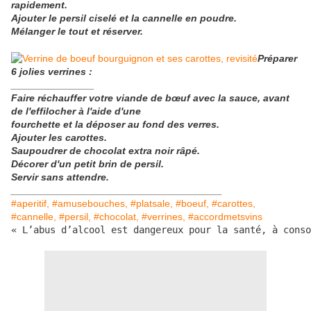
rapidement.
Ajouter le persil ciselé et la cannelle en poudre.
Mélanger le tout et réserver.
Préparer
6 jolies verrines :
_______________
Faire réchauffer votre viande de bœuf avec la sauce, avant
de l'effilocher à l'aide d'une
fourchette et la
déposer au fond des verres.
Ajouter les carottes.
Saupoudrer de chocolat extra noir râpé.
Décorer d'un petit brin de persil.
Servir sans attendre.
______________________________________
#aperitif, #amusebouches, #platsale, #boeuf, #carottes,
#cannelle, #persil, #chocolat, #verrines, #accordmetsvins
« L’abus d’alcool est dangereux pour la santé, à conso