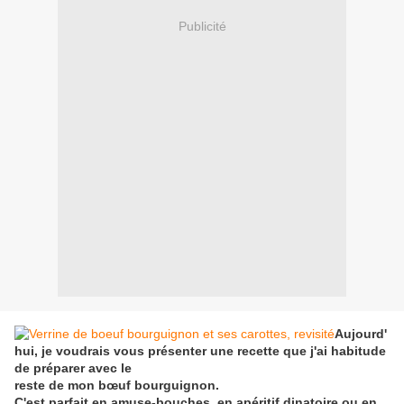
Publicité
Aujourd'
hui, je voudrais vous présenter une recette que j'ai habitude
de préparer avec le
reste de mon bœuf bourguignon.
C'est parfait en amuse-bouches, en apéritif dinatoire ou en