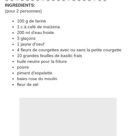
INGREDIENTS:
(pour 2 personnes)
100 g de farine
1 c.à.café de maïzena
200 ml d'eau froide
3 glaçons
1 jaune d'oeuf
4 fleurs de courgettes avec ou sans la petite courgette
10 grandes feuilles de basilic frais
huile neutre pour la friture
poivre
piment d'espelette
baies rose du moulin
fleur de sel