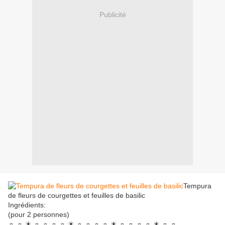
Publicité
Tempura
de fleurs de courgettes et feuilles de basilic
Ingrédients:
(pour 2 personnes)
☼ ☼ ☀ ☼ ☼ ☼ ☼ ☀ ☼ ☼ ☼ ☼ ☀ ☼ ☼ ☼ ☼ ☀ ☼ ☼