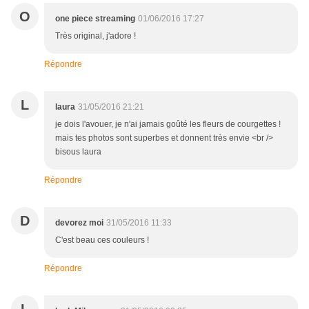
O
one piece streaming
01/06/2016 17:27
Très original, j'adore !
Répondre
L
laura
31/05/2016 21:21
je dois l'avouer, je n'ai jamais goûté les fleurs de courgettes !
mais tes photos sont superbes et donnent très envie <br />
bisous laura
Répondre
D
devorez moi
31/05/2016 11:33
C'est beau ces couleurs !
Répondre