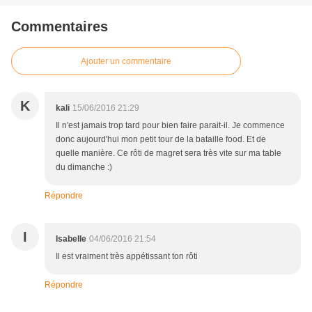
Commentaires
Ajouter un commentaire
K
kali
15/06/2016 21:29
Il n'est jamais trop tard pour bien faire parait-il. Je commence
donc aujourd'hui mon petit tour de la bataille food. Et de
quelle manière. Ce rôti de magret sera très vite sur ma table
du dimanche :)
Répondre
I
Isabelle
04/06/2016 21:54
Il est vraiment très appétissant ton rôti
Répondre