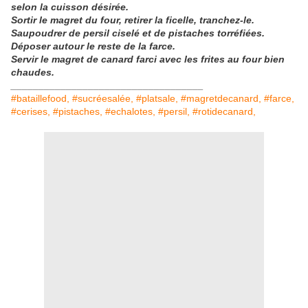
selon la cuisson désirée.
Sortir le magret du four, retirer la ficelle, tranchez-le.
Saupoudrer de persil ciselé et de pistaches torréfiées.
Déposer autour le reste de la farce.
Servir le magret de canard farci avec les frites au four bien
chaudes.
___________________________________
#bataillefood, #sucréesalée, #platsale, #magretdecanard, #farce,
#cerises, #pistaches, #echalotes, #persil, #rotidecanard,