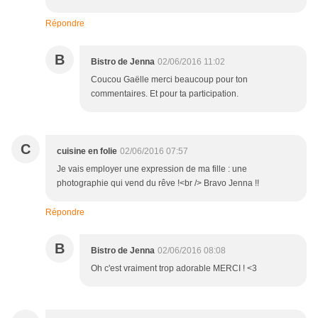
Répondre
B
Bistro de Jenna
02/06/2016 11:02
Coucou Gaëlle merci beaucoup pour ton
commentaires. Et pour ta participation.
C
cuisine en folie
02/06/2016 07:57
Je vais employer une expression de ma fille : une
photographie qui vend du rêve !<br /> Bravo Jenna !!
Répondre
B
Bistro de Jenna
02/06/2016 08:08
Oh c'est vraiment trop adorable MERCI ! <3