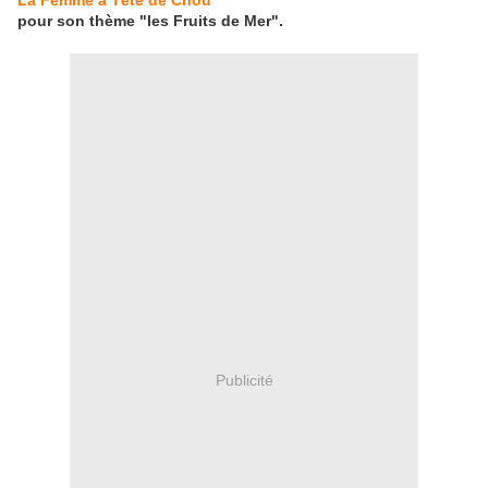
La Femme à Tête de Chou
pour son thème "les Fruits de Mer".
Publicité