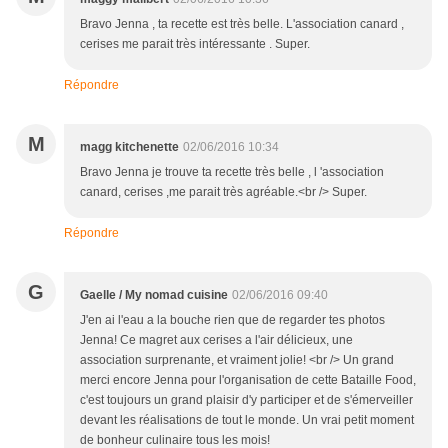
Bravo Jenna , ta recette est très belle. L'association canard ,
cerises me parait très intéressante . Super.
Répondre
M
magg kitchenette
02/06/2016 10:34
Bravo Jenna je trouve ta recette très belle , l 'association
canard, cerises ,me parait très agréable.<br /> Super.
Répondre
G
Gaelle / My nomad cuisine
02/06/2016 09:40
J'en ai l'eau a la bouche rien que de regarder tes photos
Jenna! Ce magret aux cerises a l'air délicieux, une
association surprenante, et vraiment jolie! <br /> Un grand
merci encore Jenna pour l'organisation de cette Bataille Food,
c'est toujours un grand plaisir d'y participer et de s'émerveiller
devant les réalisations de tout le monde. Un vrai petit moment
de bonheur culinaire tous les mois!