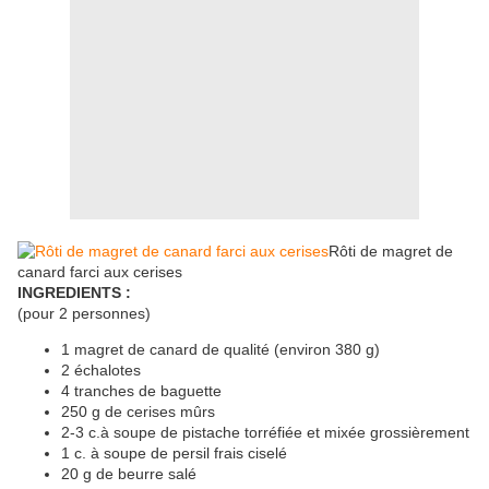
Rôti de magret de
canard farci aux cerises
INGREDIENTS :
(pour 2 personnes)
1 magret de canard de qualité (environ 380 g)
2 échalotes
4 tranches de baguette
250 g de cerises mûrs
2-3 c.à soupe de pistache torréfiée et mixée grossièrement
1 c. à soupe de persil frais ciselé
20 g de beurre salé