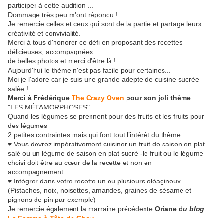
participer à cette audition ...
Dommage très peu m'ont répondu !
Je remercie celles et ceux qui sont de la partie et partage leurs
créativité et convivialité.
Merci à tous d'honorer ce défi en proposant des recettes
délicieuses, accompagnées
de belles photos et merci d'être là !
Aujourd'hui le thème n'est pas facile pour certaines...
Moi je l'adore car je suis une grande adepte de cuisine sucrée
salée !
Merci à Frédérique
The Crazy Oven
pour son joli thème
"LES MÉTAMORPHOSES"
Quand les légumes se prennent pour des fruits et les fruits pour
des légumes
2 petites contraintes mais qui font tout l’intérêt du thème:
♥
Vous devrez impérativement cuisiner un fruit de saison en plat
salé ou un légume de saison en plat sucré -le fruit ou le légume
choisi doit être au cœur de la recette et non en
accompagnement.
♥
Intégrer dans votre recette un ou plusieurs oléagineux
(Pistaches, noix, noisettes, amandes, graines de sésame et
pignons de pin par exemple)
Je remercie également la marraine précédente
Oriane
d
u blog