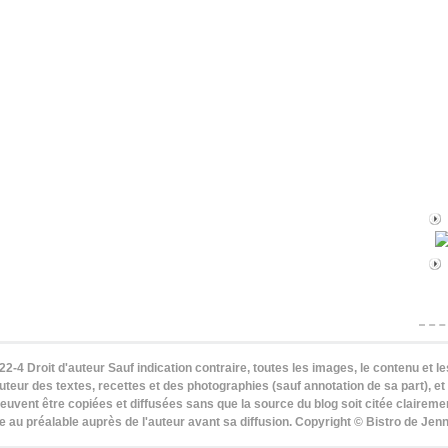
22-4 Droit d'auteur Sauf indication contraire, toutes les images, le contenu et le
teur des textes, recettes et des photographies (sauf annotation de sa part), et
euvent être copiées et diffusées sans que la source du blog soit citée clairement
de au préalable auprès de l'auteur avant sa diffusion. Copyright © Bistro de Je