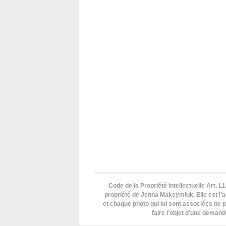
Code de la Propriété Intellectuelle Art. L1
propriété de Jenna Maksymiuk. Elle est l’au
et chaque photo qui lui sont associées ne p
faire l’objet d'une deman