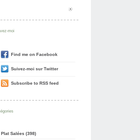
ivez-moi
Find me on Facebook
Suivez-moi sur Twitter
Subscribe to RSS feed
égories
Plat Salées (398)