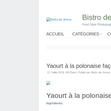
Bistro d
Food Style Photogra
ACCUEIL
CATÉGORIES
C
Yaourt à la polonaise faç
12 Juillet 2016, 06:53am
|
Publié par Bistro de Jenna
Yaourt à la polonais
Ingrédients: