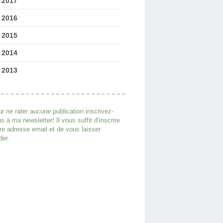
2017
2016
2015
2014
2013
r ne rater aucune publication inscrivez-
s à ma newsletter! Il vous suffit d’inscrire
re adresse email et de vous laisser
der.