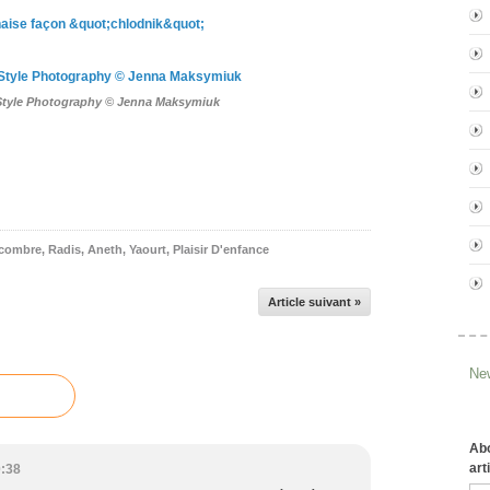
Style Photography © Jenna Maksymiuk
combre
,
Radis
,
Aneth
,
Yaourt
,
Plaisir D'enfance
Article suivant »
New
Abo
art
0:38