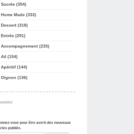
Sucrée (354)
Home Made (333)
Dessert (318)
Entrée (291)
Accompagnement (235)
Ail (154)
Apéritif (144)
Oignon (136)
sletter
nnez-vous pour être averti des nouveaux
icles publiés.