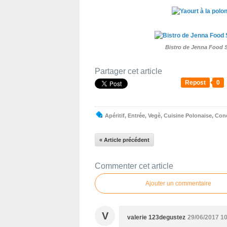
Bistro de Jenna Food 
Partager cet article
Repost
0
Apéritif
,
Entrée
,
Vegè
,
Cuisine Polonaise
,
Con
« Article précédent
Commenter cet article
Ajouter un commentaire
V
valerie 123degustez
29/06/2017 1