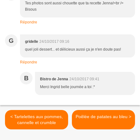
Tes photos sont aussi chouette que ta recette Jenna!<br />
Bisous
Répondre
G
gridelle
24/10/2017 09:16
quel joli dessert... et délicieux aussi ça je n'en doute pas!
Répondre
B
Bistro de Jenna
24/10/2017 09:41
Merci Ingrid belle journée a toi :*
< Tartelettes aux pommes,
Poêlée de patates au bleu >
cannelle et crumble