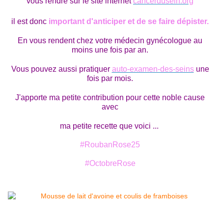
vous rendre sur le site internet
cancerdusein.org
il est donc
important d'anticiper et de se faire dépister.
En vous rendent chez votre médecin gynécologue au
moins une fois par an.
Vous pouvez aussi pratiquer
auto-examen-des-seins
une
fois par mois.
J'apporte ma petite contribution pour cette noble cause
avec
ma petite recette que voici ...
#RoubanRose25
#OctobreRose