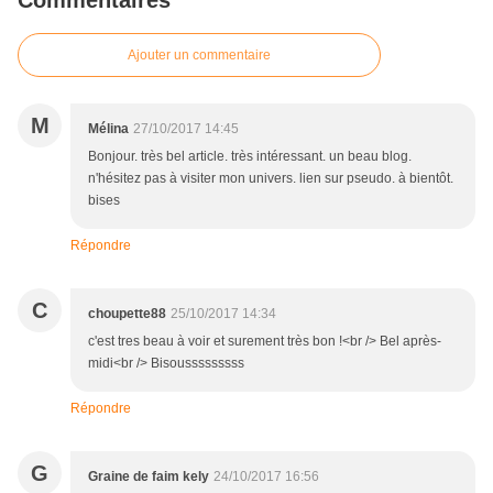
Commentaires
Ajouter un commentaire
M
Mélina
27/10/2017 14:45
Bonjour. très bel article. très intéressant. un beau blog.
n'hésitez pas à visiter mon univers. lien sur pseudo. à bientôt.
bises
Répondre
C
choupette88
25/10/2017 14:34
c'est tres beau à voir et surement très bon !<br /> Bel après-
midi<br /> Bisousssssssss
Répondre
G
Graine de faim kely
24/10/2017 16:56