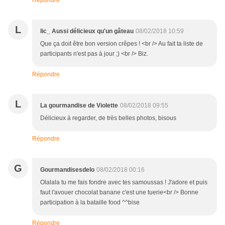
Répondre
L
lic_ Aussi délicieux qu'un gâteau
08/02/2018 10:59
Que ça doit être bon version crêpes ! <br /> Au fait ta liste de
participants n'est pas à jour ;) <br /> Biz.
Répondre
L
La gourmandise de Violette
08/02/2018 09:55
Délicieux à regarder, de très belles photos, bisous
Répondre
G
Gourmandisesdelo
08/02/2018 00:16
Olalala tu me fais fondre avec tes samoussas ! J'adore et puis
faut l'avouer chocolat banane c'est une tuerie<br /> Bonne
participation à la bataille food ^^bise
Répondre