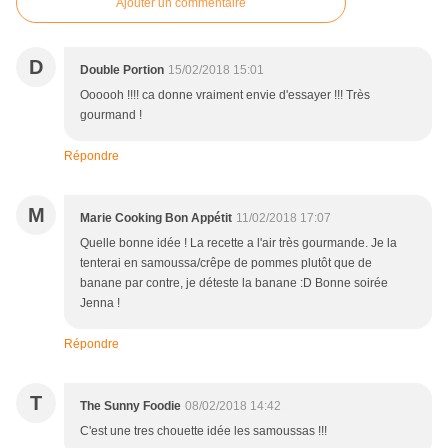
Ajouter un commentaire
D
Double Portion
15/02/2018 15:01
Oooooh !!!! ca donne vraiment envie d'essayer !!! Très
gourmand !
Répondre
M
Marie Cooking Bon Appétit
11/02/2018 17:07
Quelle bonne idée ! La recette a l'air très gourmande. Je la
tenterai en samoussa/crêpe de pommes plutôt que de
banane par contre, je déteste la banane :D Bonne soirée
Jenna !
Répondre
T
The Sunny Foodie
08/02/2018 14:42
C'est une tres chouette idée les samoussas !!!