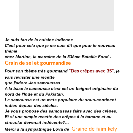
Je suis fan de la cuisine indienne.
C'est pour cela que je me suis dit que pour le nouveau
thème
chez Martine, la marraine de la 53ème Bataille Food -
Grain de sel et gourmandise
Pour son thème très gourmand
"Des crêpes avec 3S"
,
je
vais revisiter une recette
que j'adore -
les samoussas.
A la base le samoussa c'est est un beignet originaire du
nord de l'Inde et du Pakistan.
Le samoussa est un mets populaire du sous-continent
indien depuis des siècles.
Je vous propose des samoussas faits avec des crêpes.
Et si une simple recette des crêpes à la banane et au
chocolat devenait indécente?...
Graine de faim kely
Merci à la sympathique Lova de