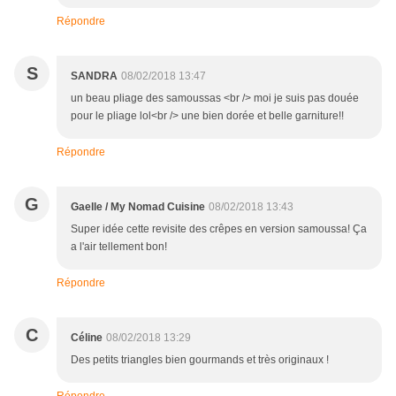
Répondre
S
SANDRA
08/02/2018 13:47
un beau pliage des samoussas <br /> moi je suis pas douée
pour le pliage lol<br /> une bien dorée et belle garniture!!
Répondre
G
Gaelle / My Nomad Cuisine
08/02/2018 13:43
Super idée cette revisite des crêpes en version samoussa! Ça
a l'air tellement bon!
Répondre
C
Céline
08/02/2018 13:29
Des petits triangles bien gourmands et très originaux !