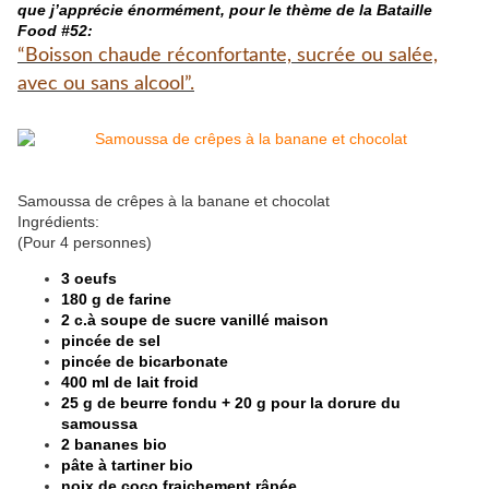
que j’apprécie énormément, pour le thème de la Bataille
Food #52:
“Boisson chaude réconfortante, sucrée ou salée,
avec ou sans alcool”.
Samoussa de crêpes à la banane et chocolat
Ingrédients:
(Pour 4 personnes)
3 oeufs
180 g de farine
2 c.à soupe de sucre vanillé maison
pincée de sel
pincée de bicarbonate
400 ml de lait froid
25 g de beurre fondu + 20 g pour la dorure du
samoussa
2 bananes bio
pâte à tartiner bio
noix de coco fraichement râpée