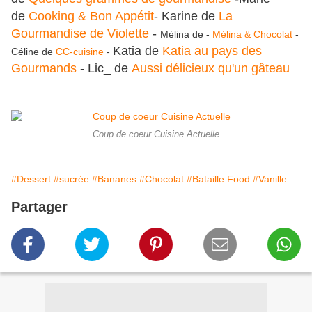
de
Cooking & Bon Appétit
- Karine de
La
Gourmandise de Violette
-
Mélina de -
Mélina & Chocolat
-
Katia de
Katia au pays des
Céline de
CC-cuisine
-
Gourmands
- Lic_ de
Aussi délicieux qu'un gâteau
Coup de coeur Cuisine Actuelle
#Dessert
#sucrée
#Bananes
#Chocolat
#Bataille Food
#Vanille
Partager