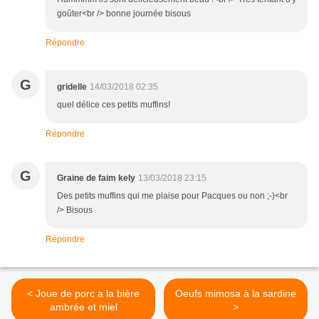
goûter<br /> bonne journée bisous
Répondre
G
gridelle
14/03/2018 02:35
quel délice ces petits muffins!
Répondre
G
Graine de faim kely
13/03/2018 23:15
Des petits muffins qui me plaise pour Pacques ou non ;-)<br
/> Bisous
Répondre
< Joue de porc a la bière
Oeufs mimosa à la sardine
ambrée et miel
>