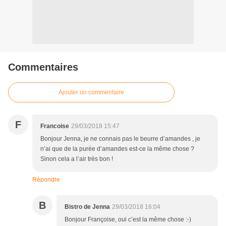
Commentaires
Ajouter un commentaire
F
Francoise
29/03/2018 15:47
Bonjour Jenna, je ne connais pas le beurre d’amandes , je
n’ai que de la purée d’amandes est-ce la même chose ?
Sinon cela a l’air très bon !
Répondre
B
Bistro de Jenna
29/03/2018 16:04
Bonjour Françoise, oui c’est la même chose :-)