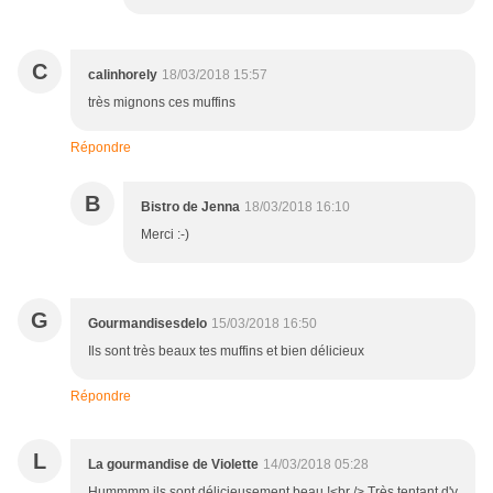
C
calinhorely
18/03/2018 15:57
très mignons ces muffins
Répondre
B
Bistro de Jenna
18/03/2018 16:10
Merci :-)
G
Gourmandisesdelo
15/03/2018 16:50
Ils sont très beaux tes muffins et bien délicieux
Répondre
L
La gourmandise de Violette
14/03/2018 05:28
Hummmm ils sont délicieusement beau !<br /> Très tentant d'y