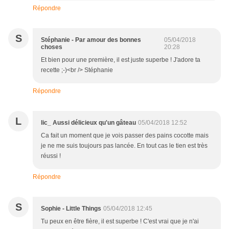
Répondre
S
Stéphanie - Par amour des bonnes
05/04/2018
choses
20:28
Et bien pour une première, il est juste superbe ! J'adore ta
recette ;-)<br /> Stéphanie
Répondre
L
lic_ Aussi délicieux qu'un gâteau
05/04/2018 12:52
Ca fait un moment que je vois passer des pains cocotte mais
je ne me suis toujours pas lancée. En tout cas le tien est très
réussi !
Répondre
S
Sophie - Little Things
05/04/2018 12:45
Tu peux en être fière, il est superbe ! C'est vrai que je n'ai