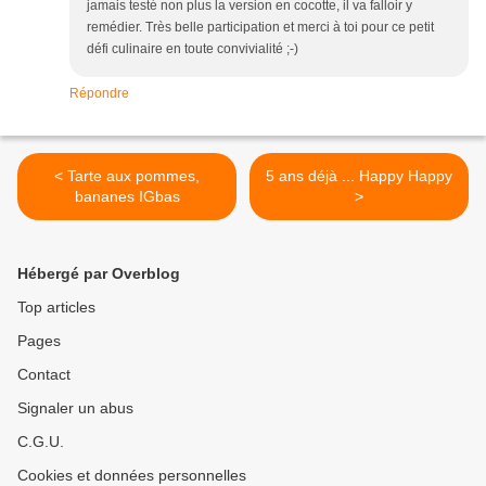
jamais testé non plus la version en cocotte, il va falloir y
remédier. Très belle participation et merci à toi pour ce petit
défi culinaire en toute convivialité ;-)
Répondre
< Tarte aux pommes,
5 ans déjà ... Happy Happy
bananes IGbas
>
Hébergé par Overblog
Top articles
Pages
Contact
Signaler un abus
C.G.U.
Cookies et données personnelles