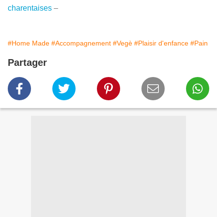
charentaises
–
#Home Made
#Accompagnement
#Vegè
#Plaisir d'enfance
#Pain
Partager