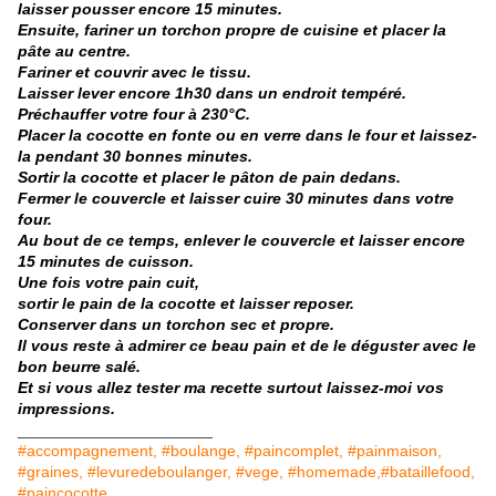
laisser pousser encore 15 minutes.
Ensuite, fariner un torchon propre de cuisine et placer la
pâte au centre.
Fariner et couvrir avec le tissu.
Laisser lever encore 1h30 dans un endroit tempéré.
Préchauffer votre four à 230°C.
Placer la cocotte en fonte ou en verre dans le four et laissez-
la pendant 30 bonnes minutes.
Sortir la cocotte et placer le pâton de pain dedans.
Fermer le couvercle et laisser cuire 30 minutes dans votre
four.
Au bout de ce temps, enlever le couvercle et laisser encore
15 minutes de cuisson.
Une fois votre pain cuit,
sortir le pain de la cocotte et laisser reposer.
Conserver dans un torchon sec et propre.
Il vous reste à admirer ce beau pain et de le déguster avec le
bon beurre salé.
Et si vous allez tester ma recette surtout laissez-moi vos
impressions.
______________________
#accompagnement, #boulange, #paincomplet, #painmaison,
#graines, #levuredeboulanger, #vege, #homemade
,#bataillefood,
#paincocotte