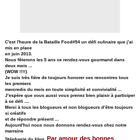
C'est l'heure de la Bataille Food#54 un défi culinaire que j’ai
mis en place
en juin 2013.
Nous fêterons les 5 ans ce rendez-vous gourmand dans
deux mois ...
(WOW !!!!)
Je suis très fière de toujours honorer ces rencontres tous
les premiers
mercredis du mois en toute simplicité et convivialité ...
J’espère que vous aussi vous prenez bien plaisir à participer
à ce défi ....
Merci à tous les blogueurs et non blogueurs d’être toujours
si créatifs
et de répondre présent ...
Aujourd'hui nous nous donnons rendez-vous chez notre
marraine
Par amour des bonnes
Stéphanie du blog