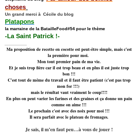
choses
Un grand merci à Cécile du blog
Platapons
la marraine de la BatailleFood#54 pour le thème
-La Saint Patrick !-
_________
Ma proposition de recette en cocotte est peut-être simple, mais c'est
la première pour moi.
Mon tout premier pain de ma vie.
Et je suis trop fière car il est trop beau et en plus il est juste trop
bon !!!
C'est tout de même du travail et il faut être patient (c'est pas trop
mon for !!!)
mais le résultat vaut vraiment le coup!!!!
En plus on peut varier les farines et des graines et ça donne un pain
comme on aime !!!
Le prochain c'est avec des noix pour moi !!!
Il sera parfait avec le plateau de fromages.
Je sais, il m’en faut peu…à vous de jouer !