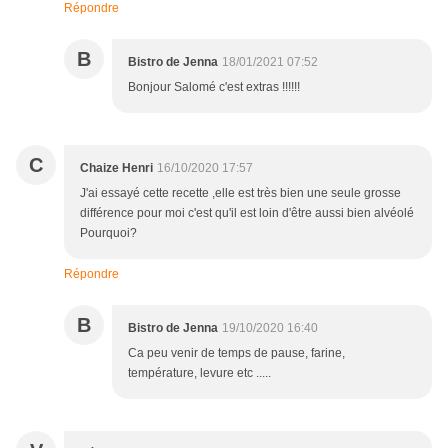
Répondre
B
Bistro de Jenna
18/01/2021 07:52
Bonjour Salomé c'est extras !!!!!!
C
Chaize Henri
16/10/2020 17:57
J'ai essayé cette recette ,elle est très bien une seule grosse
différence pour moi c'est qu'il est loin d'être aussi bien alvéolé
Pourquoi?
Répondre
B
Bistro de Jenna
19/10/2020 16:40
Ca peu venir de temps de pause, farine,
température, levure etc .....