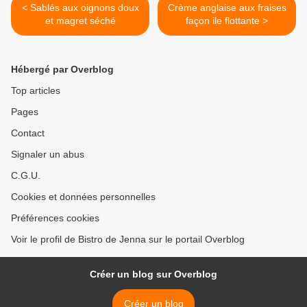
< Sablés aux oignons doux
Crème anglaise aux fraises
et magret séché
façon ile flottante >
Hébergé par Overblog
Top articles
Pages
Contact
Signaler un abus
C.G.U.
Cookies et données personnelles
Préférences cookies
Voir le profil de Bistro de Jenna sur le portail Overblog
Créer un blog sur Overblog
Créer un blog