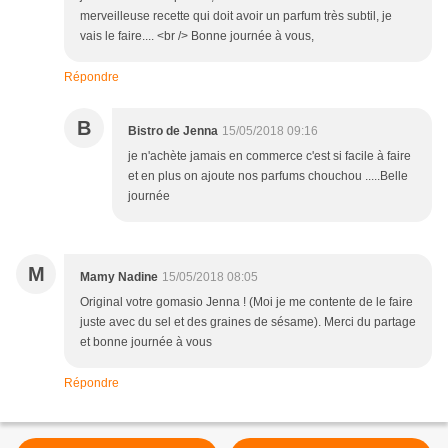
merveilleuse recette qui doit avoir un parfum très subtil, je
vais le faire.... <br /> Bonne journée à vous,
Répondre
B
Bistro de Jenna
15/05/2018 09:16
je n'achète jamais en commerce c'est si facile à faire
et en plus on ajoute nos parfums chouchou .....Belle
journée
M
Mamy Nadine
15/05/2018 08:05
Original votre gomasio Jenna ! (Moi je me contente de le faire
juste avec du sel et des graines de sésame). Merci du partage
et bonne journée à vous
Répondre