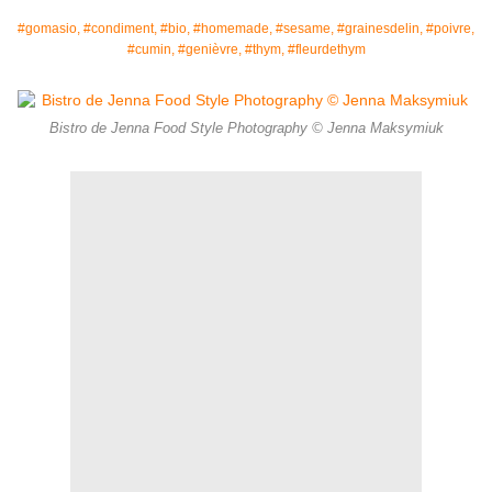
#gomasio, #condiment, #bio, #homemade, #sesame, #grainesdelin, #poivre,
#cumin, #genièvre, #thym, #fleurdethym
Bistro de Jenna Food Style Photography © Jenna Maksymiuk