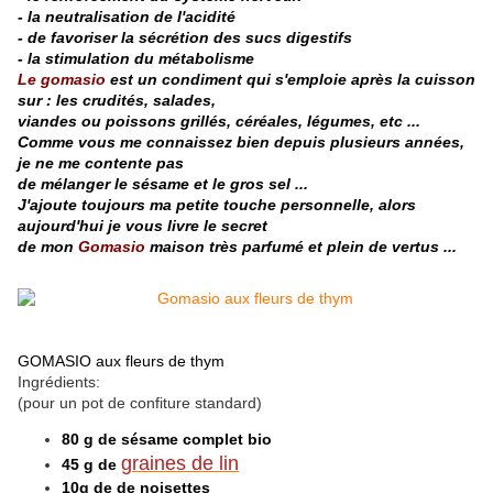
- la neutralisation de l'acidité
- de favoriser la sécrétion des sucs digestifs
- la stimulation du métabolisme
Le gomasio
est un condiment qui s'emploie après la cuisson
sur : les crudités, salades,
viandes ou poissons grillés, céréales, légumes, etc ...
Comme vous me connaissez bien depuis plusieurs années,
je ne me contente pas
de mélanger le sésame et le gros sel ...
J'ajoute toujours ma petite touche personnelle, alors
aujourd'hui
je vous livre le secret
de mon
Gomasio
maison très parfumé et plein de vertus ...
GOMASIO aux fleurs de thym
Ingrédients:
(pour un pot de confiture standard)
80 g de sésame complet bio
graines de lin
45 g de
10g de de noisettes