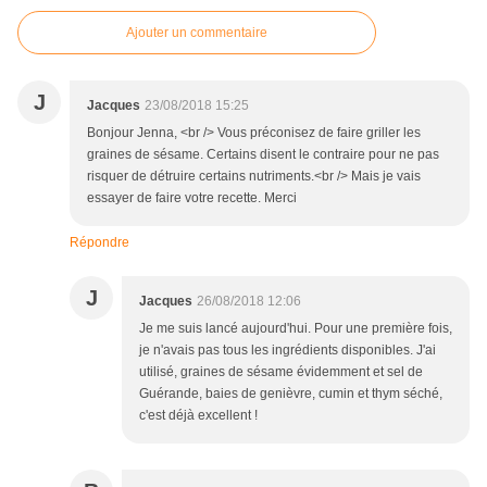
Ajouter un commentaire
J
Jacques
23/08/2018 15:25
Bonjour Jenna, <br /> Vous préconisez de faire griller les
graines de sésame. Certains disent le contraire pour ne pas
risquer de détruire certains nutriments.<br /> Mais je vais
essayer de faire votre recette. Merci
Répondre
J
Jacques
26/08/2018 12:06
Je me suis lancé aujourd'hui. Pour une première fois,
je n'avais pas tous les ingrédients disponibles. J'ai
utilisé, graines de sésame évidemment et sel de
Guérande, baies de genièvre, cumin et thym séché,
c'est déjà excellent !