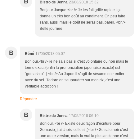
B
Bistro de Jenna
23/08/2018 15:32
Bonjour Jacque,<br /> Je les fait grillé rapide t ça
donne un très bon goût au condiment. On peu faire
sans, aussi mais le goût ne seras pas, pareil. <br />
Belle journee
B
Béné
17/05/2018 05:07
Bonjour,<br /> je ne sais pas si c'est volontaire ou non mais le
terme exact (enfin la prononciation japonaise exacte) est
"gomashio" :) <br /> Au Japon il s'agit de sésame noir entier
avec du sel. J'adore en saupoudrer sur mon riz, c'est une
véritable addiction !
Répondre
B
Bistro de Jenna
17/05/2018 06:10
Bonjour, <br /> Existe deux façon d’écriture pour
Gomasio, j’ai choisi celle si ;)<br /> Se sale noir c’est
une autre version, mais la vrai la plus ancienne c’est