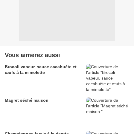
Vous aimerez aussi
Brocoli vapeur, sauce cacahuète et
œufs à la mimolette
Magret séché maison
Champignons farcis à la ricotta