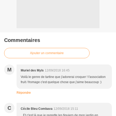
Commentaires
Ajouter un commentaire
M
Muriel des Myls
12/09/2018 16:45
Voilà le genre de tartine que j'adorerai croquer ! l'association
fruit / fromage c'est quelque chose que j'aime beaucoup :)
Répondre
C
Cécile Bleu Combava
12/09/2018 15:11
...Et c'est là que je regrette les figuiers de mon jardin en