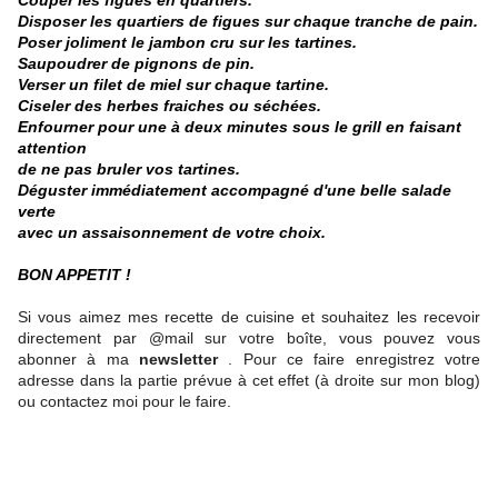
Couper les figues en quartiers.
Disposer les quartiers de figues sur chaque tranche de pain.
Poser joliment le jambon cru sur les tartines.
Saupoudrer de pignons de pin.
Verser un filet de miel sur chaque tartine.
Ciseler des herbes fraiches ou séchées.
Enfourner pour une à deux minutes sous le grill en faisant
attention
de ne pas bruler vos tartines.
Déguster immédiatement accompagné d'une belle salade
verte
avec un assaisonnement de votre choix.
BON APPETIT !
Si vous aimez mes recette de cuisine et souhaitez les recevoir
directement par @mail sur votre boîte, vous pouvez vous
abonner à ma
newsletter
. Pour ce faire enregistrez votre
adresse dans la partie prévue à cet effet (à droite sur mon blog)
ou contactez moi pour le faire.
_______________________