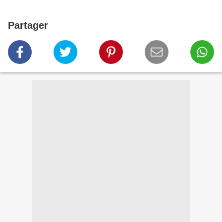
Partager