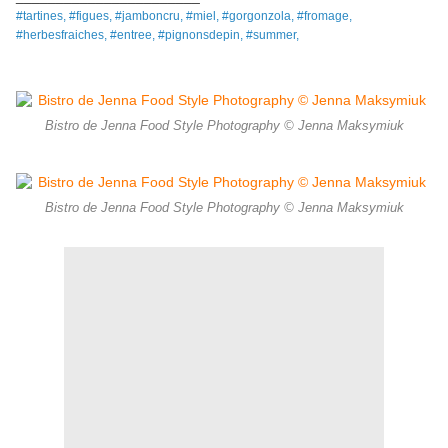
#tartines, #figues, #jamboncru, #miel, #gorgonzola, #fromage,
#herbesfraiches, #entree, #pignonsdepin, #summer,
Bistro de Jenna Food Style Photography © Jenna Maksymiuk
Bistro de Jenna Food Style Photography © Jenna Maksymiuk