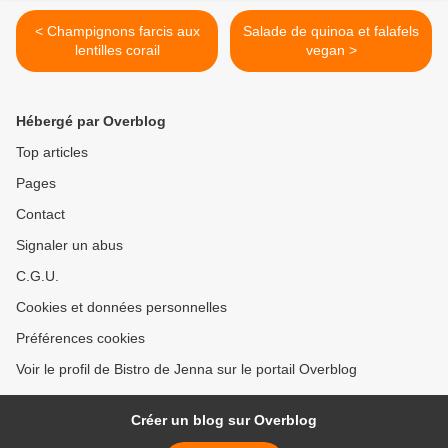
< Champignons farcis aux
Salade de quinoa et falafels
lentilles corail
vegan >
Hébergé par Overblog
Top articles
Pages
Contact
Signaler un abus
C.G.U.
Cookies et données personnelles
Préférences cookies
Voir le profil de Bistro de Jenna sur le portail Overblog
Créer un blog sur Overblog