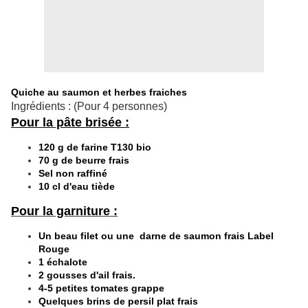
Quiche au saumon et herbes fraiches
Ingrédients : (Pour 4 personnes)
Pour la pâte brisée :
120 g de farine T130 bio
70 g de beurre frais
Sel non raffiné
10 cl d'eau tiède
Pour la garniture :
Un beau filet ou une darne de saumon frais Label
Rouge
1 échalote
2 gousses d'ail frais.
4-5 petites tomates grappe
Quelques brins de persil plat frais