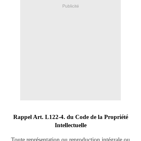
Publicité
Rappel Art.
L122-4. du Code de la Propriété
Intellectuelle
Toute représentation ou reproduction intégrale ou