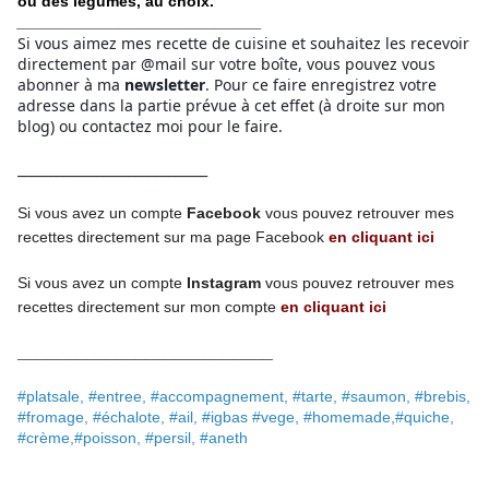
ou des légumes, au choix.
____________________________
Si vous aimez mes recette de cuisine et souhaitez les recevoir
directement par @mail sur votre boîte, vous pouvez vous
abonner à ma
newsletter
. Pour ce faire enregistrez votre
adresse dans la partie prévue à cet effet (à droite sur mon
blog) ou contactez moi pour le faire.
_____________________________
Si vous avez un compte
Facebook
vous pouvez retrouver mes
recettes directement
sur ma page
Facebook
en cliquant ici
Si vous avez un compte
Instagram
vous pouvez retrouver mes
recettes
directement
sur mon compte
en cliquant ici
__________________________
#platsale, #entree, #accompagnement, #tarte, #saumon, #brebis,
#fromage, #échalote, #ail, #igbas #vege, #homemade,#quiche,
#crème,#poisson, #persil, #aneth