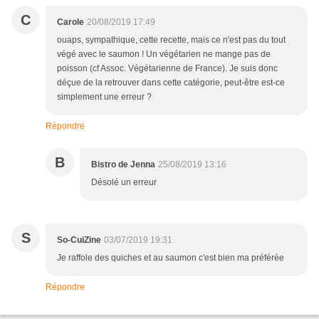
C
Carole
20/08/2019 17:49
ouaps, sympathique, cette recette, mais ce n'est pas du tout
végé avec le saumon ! Un végétarien ne mange pas de
poisson (cf Assoc. Végétarienne de France). Je suis donc
déçue de la retrouver dans cette catégorie, peut-être est-ce
simplement une erreur ?
Répondre
B
Bistro de Jenna
25/08/2019 13:16
Désolé un erreur
S
So-CuiZine
03/07/2019 19:31
Je raffole des quiches et au saumon c'est bien ma préférée
Répondre