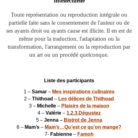
Intellectuelle
Toute représentation ou reproduction intégrale ou
partielle faite sans le consentement de l'auteur ou de
ses ayants droit ou ayants cause est illicite. Il en est de
même pour la traduction, l'adaptation ou la
transformation, l'arrangement ou la reproduction par
un art ou un procédé quelconque.
Liste des participants
1 –
Samar
–
Mes inspirations culinaires
2 –
Thithoad
–
Les délices de Thithoad
3 –
Michelle
–
Plaisirs de la maison
4 –
Valérie
–
1.2.3.Dégustez
5 –
Jenna –
Bistrot de Jenna
6 –
Mam’s
–
Mam’s…Qu’est ce qu’on mange?
7-
Fabienne
–
Famoh