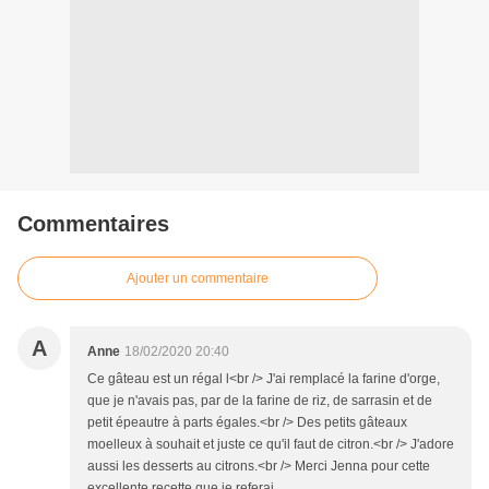
Commentaires
Ajouter un commentaire
A
Anne
18/02/2020 20:40
Ce gâteau est un régal l<br /> J'ai remplacé la farine d'orge,
que je n'avais pas, par de la farine de riz, de sarrasin et de
petit épeautre à parts égales.<br /> Des petits gâteaux
moelleux à souhait et juste ce qu'il faut de citron.<br /> J'adore
aussi les desserts au citrons.<br /> Merci Jenna pour cette
excellente recette que je referai