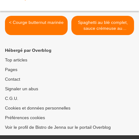
< Courge butternut marinée
Spaghetti au blé complet,
sauce crémeuse au
champignons >
Hébergé par Overblog
Top articles
Pages
Contact
Signaler un abus
C.G.U.
Cookies et données personnelles
Préférences cookies
Voir le profil de Bistro de Jenna sur le portail Overblog