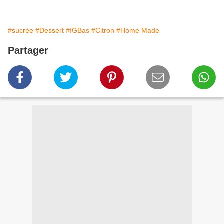
#sucrée
#Dessert
#IGBas
#Citron
#Home Made
Partager