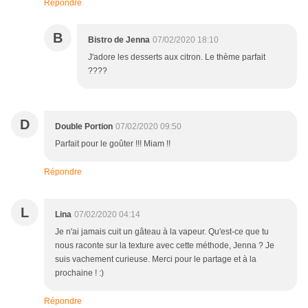
Répondre
B
Bistro de Jenna
07/02/2020 18:10
J'adore les desserts aux citron. Le thème parfait
????
D
Double Portion
07/02/2020 09:50
Parfait pour le goûter !!! Miam !!
Répondre
L
Lina
07/02/2020 04:14
Je n'ai jamais cuit un gâteau à la vapeur. Qu'est-ce que tu
nous raconte sur la texture avec cette méthode, Jenna ? Je
suis vachement curieuse. Merci pour le partage et à la
prochaine ! :)
Répondre