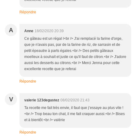
Répondre
A
Anne
18/02/2020 20:39
Ce gâteau est un régal l<br /> J'ai remplacé la farine d'orge,
que je n'avais pas, par de la farine de riz, de sarrasin et de
petit épeautre à parts égales.<br /> Des petits gâteaux
moelleux à souhait et juste ce qu'il faut de citron.<br /> J'adore
aussi les desserts au citrons.<br /> Merci Jenna pour cette
excellente recette que je referai
Répondre
V
valerie 123degustez
08/02/2020 21:43
Ta recette me fait très envie, il faut que j’essaye au plus vite !
<br /> Trop beau ton chat, il me fait craquer aussi.<br /> Bises
et à bientôt <br /> valérie
Répondre