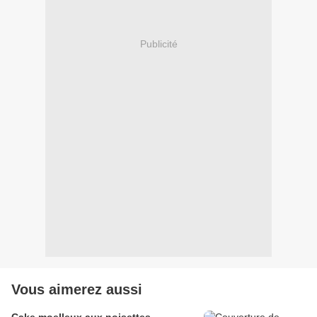
Publicité
Vous aimerez aussi
Cake moelleux aux noisettes