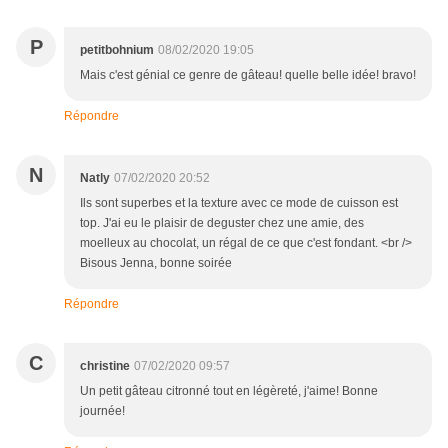
P
petitbohnium
08/02/2020 19:05
Mais c'est génial ce genre de gâteau! quelle belle idée! bravo!
Répondre
N
Natly
07/02/2020 20:52
Ils sont superbes et la texture avec ce mode de cuisson est
top. J'ai eu le plaisir de deguster chez une amie, des
moelleux au chocolat, un régal de ce que c'est fondant. <br />
Bisous Jenna, bonne soirée
Répondre
C
christine
07/02/2020 09:57
Un petit gâteau citronné tout en légèreté, j'aime! Bonne
journée!