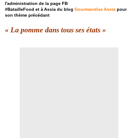
l'administration de la page FB
#BatailleFood et à Assia du blog
Gourmandise Assia
pour
son thème précédant
« La pomme dans tous ses états »