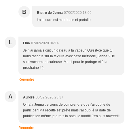
B
Bistro de Jenna
07/02/2020 18:09
La texture est moeleuse et parfaite
L
Lina
07/02/2020 04:14
Je n'ai jamais cuit un gâteau à la vapeur. Qu'est-ce que tu
nous raconte sur la texture avec cette méthode, Jenna ? Je
suis vachement curieuse. Merci pour le partage et à la
prochaine ! :)
Répondre
A
Aurore
06/02/2020 23:37
Ohlala Jenna ,je viens de comprendre que j'ai oublié de
participer! Ma recette est prête mais j'ai oublié la date de
publication même je dirais la bataille food!!! J'en suis navrée!!!
Répondre