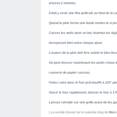
environ 2 minutes.
Il doit y avoir une fine pellicule au fond de la 
Quand la pâte forme une boule mettez-la si pos
Cassez les œufs dans un bol, fouettez-les légè
incorporant bien entre chaque ajout.
L’aspect de la pâte doit être satiné et bien liss
On peut dresser maintenant les petits choux à 
couverte de papier cuisson.
Faites cuire dans le four préchauffé à 220° p
Ouvrir le four rapidement, baisser le four à 17
Laissez refroidir sur une grille avant de les gar
{ La recette trouver sur le superbe blog de
Merc