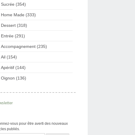
Sucrée (354)
Home Made (333)
Dessert (318)
Entrée (291)
Accompagnement (235)
Ail (154)
Apéritif (144)
Oignon (136)
sletter
nnez-vous pour être averti des nouveaux
icles publiés.