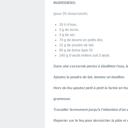
INGREDIENS:
(pour 20 choux lunch)
16 cl d’eau,
3 g de sucre,
3 g de sel,
70 g de beurre en petits dés,
15 g de poudre de lait,
90 g de farine type 55
160 g d’oeufs entiers soit 3 œufs.
Dans une casserole portez à ébullition l’eau, le
Ajoutez la poudre de lait, donnez un bouillon.
Hors du feu ajoutez petit à petit la farine en f
grumeaux.
Travailler fermement jusqu’à l’obtention d’
Reporter sur le feu pour dessécher la pâte et