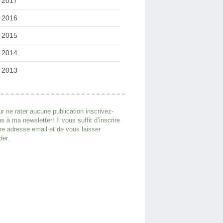
2017
2016
2015
2014
2013
r ne rater aucune publication inscrivez-
s à ma newsletter! Il vous suffit d’inscrire
re adresse email et de vous laisser
der.