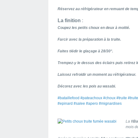
Réservez au réfrigérateur en remuant de tem
La finition
:
Coupez les petits choux en deux à moitié.
Farcir avec la préparation à la truite.
Faites tiédir le glaçage à 28/30°.
Trempez-y le dessus des éclairs puis retirez l
Laissez refroidir un moment au réfrigérateur.
Décorez avec les pois au wasabi.
#bataillefood #pateachoux #choux #truite #trui
#epinard #salee #apero #mignardises
La
#Ba
mois d