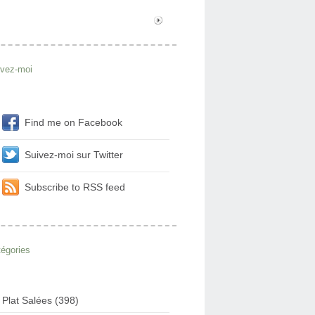
ivez-moi
Find me on Facebook
Suivez-moi sur Twitter
Subscribe to RSS feed
égories
Plat Salées (398)