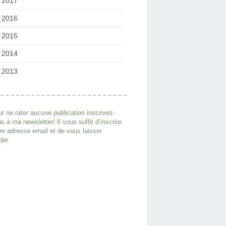
2017
2016
2015
2014
2013
r ne rater aucune publication inscrivez-
s à ma newsletter! Il vous suffit d’inscrire
re adresse email et de vous laisser
der.