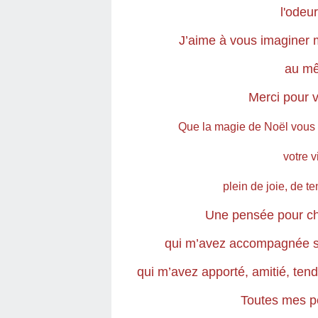
l'odeur
J’aime à vous imaginer 
au m
Merci pour v
Que la magie de Noël vous 
votre v
plein de joie, de t
Une pensée pour ch
qui m’avez accompagnée sur
qui m’avez apporté, amitié, tend
Toutes mes p