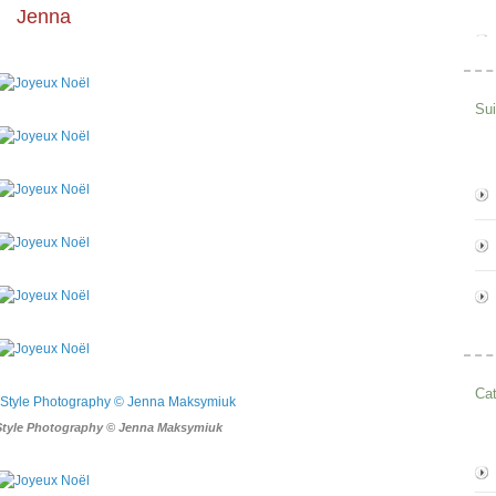
Jenna
Su
Cat
Style Photography © Jenna Maksymiuk