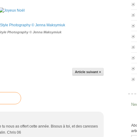
Style Photography © Jenna Maksymiuk
Article suivant »
New
Abo
 tu nous as offert cette année. Bisous à toi, et des caresses
art
alin. Chris 06