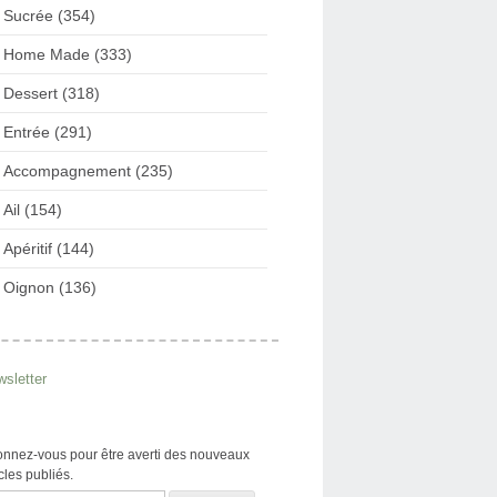
Sucrée (354)
Home Made (333)
Dessert (318)
Entrée (291)
Accompagnement (235)
Ail (154)
Apéritif (144)
Oignon (136)
sletter
nnez-vous pour être averti des nouveaux
icles publiés.