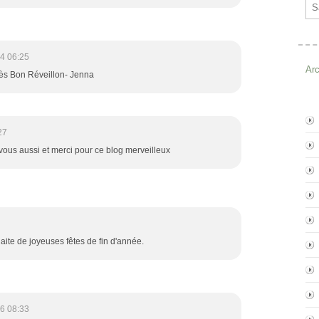
Ema
4 06:25
Ar
rès Bon Réveillon- Jenna
27
vous aussi et merci pour ce blog merveilleux
aite de joyeuses fêtes de fin d'année.
6 08:33