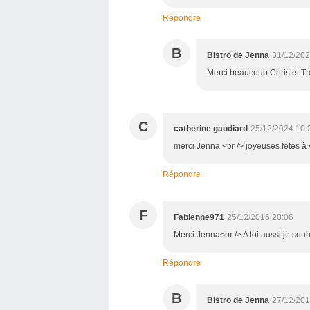
Répondre
B
Bistro de Jenna
31/12/202
Merci beaucoup Chris et T
C
catherine gaudiard
25/12/2024 10:
merci Jenna <br /> joyeuses fetes à 
Répondre
F
Fabienne971
25/12/2016 20:06
Merci Jenna<br /> A toi aussi je souh
Répondre
B
Bistro de Jenna
27/12/201