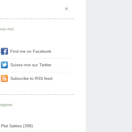
ivez-moi
Find me on Facebook
Suivez-moi sur Twitter
Subscribe to RSS feed
égories
Plat Salées (398)