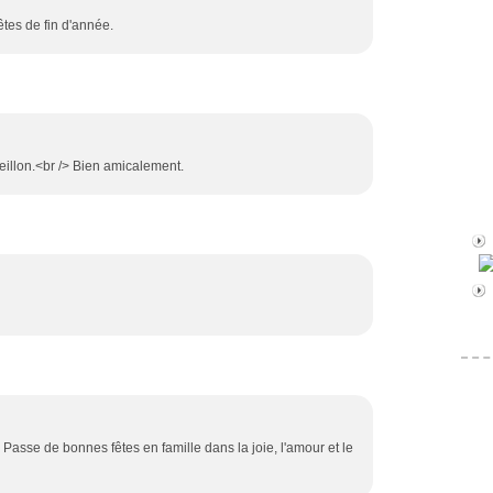
fêtes de fin d'année.
eillon.<br /> Bien amicalement.
 Passe de bonnes fêtes en famille dans la joie, l'amour et le