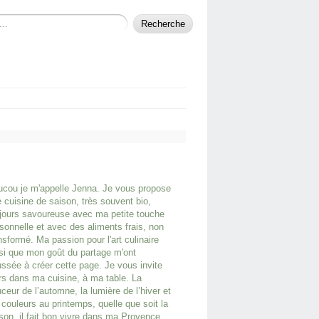
cou je m'appelle Jenna. Je vous propose
 cuisine de saison, très souvent bio,
jours savoureuse avec ma petite touche
sonnelle et avec des aliments frais, non
nsformé. Ma passion pour l'art culinaire
si que mon goût du partage m'ont
ssée à créer cette page. Je vous invite
rs dans ma cuisine, à ma table. La
ceur de l’automne, la lumière de l’hiver et
 couleurs au printemps, quelle que soit la
son, il fait bon vivre dans ma Provence.