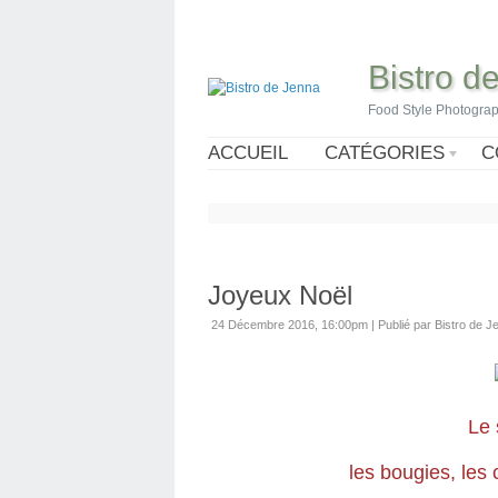
Bistro d
Food Style Photogra
ACCUEIL
CATÉGORIES
C
Joyeux Noël
24 Décembre 2016, 16:00pm
|
Publié par Bistro de J
Le 
les bougies,
les 