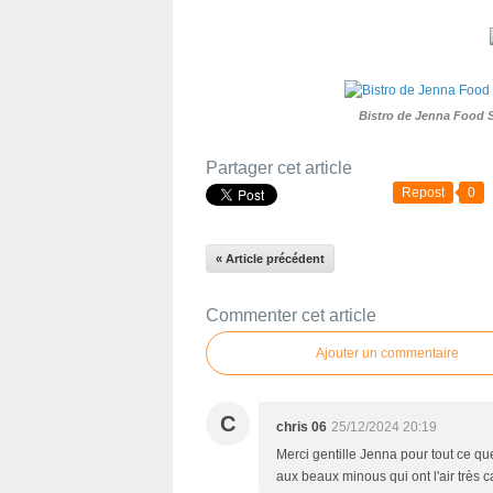
Bistro de Jenna Food 
Partager cet article
Repost
0
« Article précédent
Commenter cet article
Ajouter un commentaire
C
chris 06
25/12/2024 20:19
Merci gentille Jenna pour tout ce que
aux beaux minous qui ont l'air très c