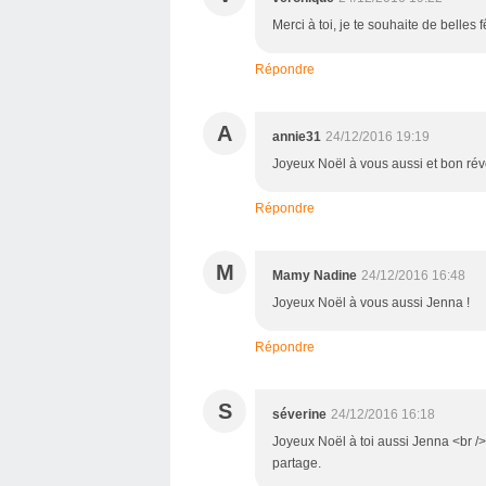
Merci à toi, je te souhaite de belles 
Répondre
A
annie31
24/12/2016 19:19
Joyeux Noël à vous aussi et bon rév
Répondre
M
Mamy Nadine
24/12/2016 16:48
Joyeux Noël à vous aussi Jenna !
Répondre
S
séverine
24/12/2016 16:18
Joyeux Noël à toi aussi Jenna <br />
partage.