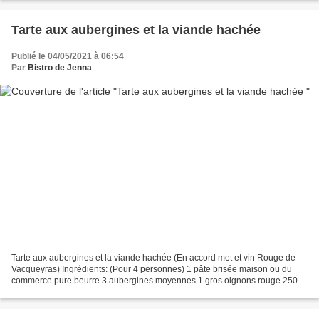
Tarte aux aubergines et la viande hachée
Publié le 04/05/2021 à 06:54
Par
Bistro de Jenna
Tarte aux aubergines et la viande hachée (En accord met et vin Rouge de
Vacqueyras) Ingrédients: (Pour 4 personnes) 1 pâte brisée maison ou du
commerce pure beurre 3 aubergines moyennes 1 gros oignons rouge 250 g
de viande hachée 4 c.à.s de sauce tomate...