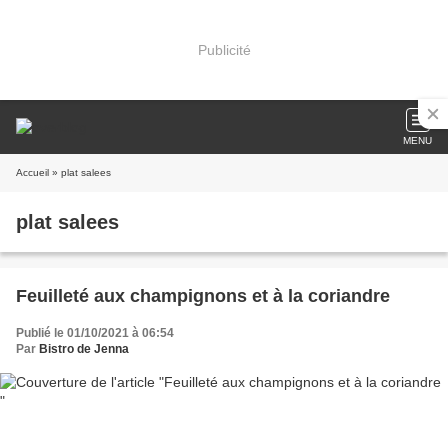
Publicité
MENU
Accueil
» plat salees
plat salees
Feuilleté aux champignons et à la coriandre
Publié le 01/10/2021 à 06:54
Par
Bistro de Jenna