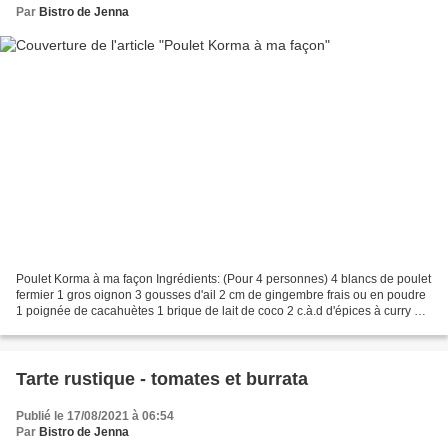
Par
Bistro de Jenna
Poulet Korma à ma façon Ingrédients: (Pour 4 personnes) 4 blancs de poulet
fermier 1 gros oignon 3 gousses d'ail 2 cm de gingembre frais ou en poudre
1 poignée de cacahuètes 1 brique de lait de coco 2 c.à.d d'épices à curry 1
pincée de curcuma 6 graines...
Tarte rustique - tomates et burrata
Publié le 17/08/2021 à 06:54
Par
Bistro de Jenna