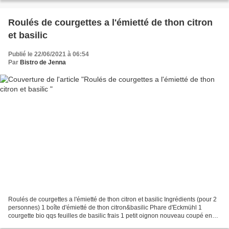
Roulés de courgettes a l'émietté de thon citron
et basilic
Publié le 22/06/2021 à 06:54
Par
Bistro de Jenna
Roulés de courgettes a l'émietté de thon citron et basilic Ingrédients (pour 2
personnes) 1 boîte d'émietté de thon citron&basilic Phare d'Eckmühl 1
courgette bio qqs feuilles de basilic frais 1 petit oignon nouveau coupé en
fines rondelles huile d'olive...