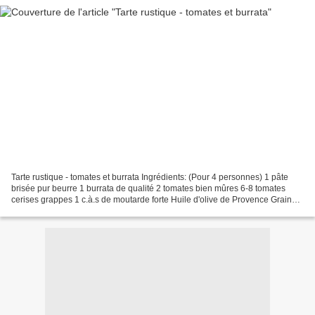
Tarte rustique - tomates et burrata Ingrédients: (Pour 4 personnes) 1 pâte
brisée pur beurre 1 burrata de qualité 2 tomates bien mûres 6-8 tomates
cerises grappes 1 c.à.s de moutarde forte Huile d'olive de Provence Graines
de sésame Fleur de sel Poivre...