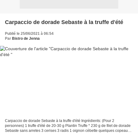
Carpaccio de dorade Sebaste à la truffe d'été
Publié le 25/06/2021 à 06:54
Par
Bistro de Jenna
Carpaccio de dorade Sebaste à la truffe d'été Ingrédients: (Pour 2
personnes) 1 truffe d'été de 20-30 g Plantin Truffe * 230 g de filet de dorade
Sebaste sans arretes 3 cerises 3 radis 1 oignon cébette quelques copeaux
de parmesan 1 petit piment vert...