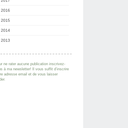
2017
2016
2015
2014
2013
r ne rater aucune publication inscrivez-
s à ma newsletter! Il vous suffit d’inscrire
re adresse email et de vous laisser
der.