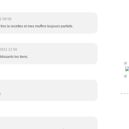
1 08:58
 fois la recettes et mes muffins toujours parfaits.
2021 21:50
étissants les tiens.
.