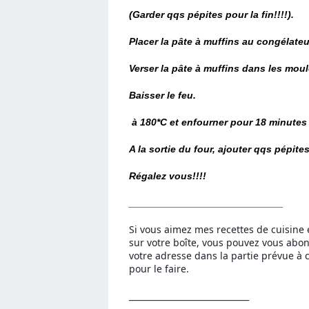
(Garder qqs pépites pour la fin!!!!).
Placer la pâte à muffins au congélateu
Verser la pâte à muffins dans les moul
Baisser le feu.
à 180*C et enfourner pour 18 minutes
A la sortie du four, ajouter qqs pépite
Régalez vous!!!!
____________________________
Si vous aimez mes recettes de cuisine 
sur votre boîte, vous pouvez vous abo
votre adresse dans la partie prévue à c
pour le faire.
_____________________________