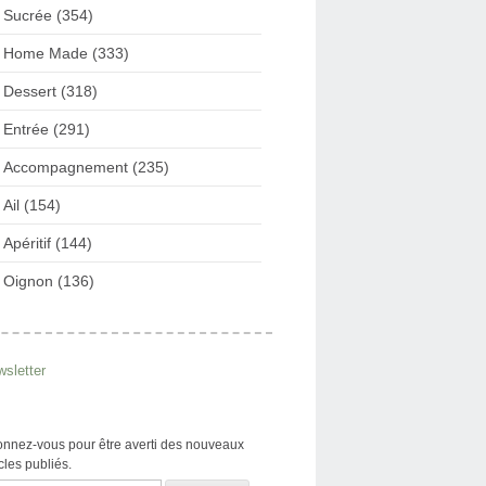
Sucrée (354)
Home Made (333)
Dessert (318)
Entrée (291)
Accompagnement (235)
Ail (154)
Apéritif (144)
Oignon (136)
sletter
nnez-vous pour être averti des nouveaux
icles publiés.