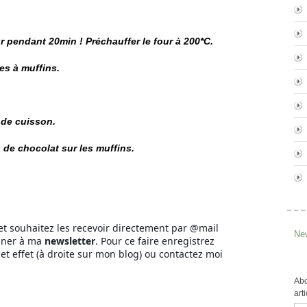
r pendant 20min ! Préchauffer le four à 200*C.
es à muffins.
 de cuisson.
s de chocolat sur les muffins.
et souhaitez les recevoir directement par @mail
New
nner à ma
newsletter
. Pour ce faire enregistrez
et effet (à droite sur mon blog) ou contactez moi
Abo
art