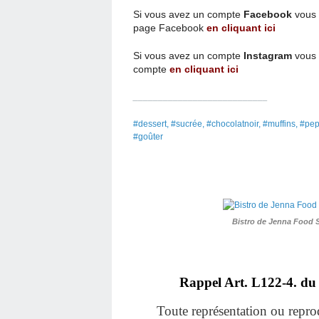
Si vous avez un compte
Facebook
vous 
page
Facebook
en cliquant ici
Si vous avez un compte
Instagram
vous 
compte
en cliquant ici
___________________________
#dessert, #sucrée, #chocolatnoir, #muffins, #p
#goûter
Bistro de Jenna Food 
Rappel Art.
L122-4. du 
Toute représentation ou reprodu