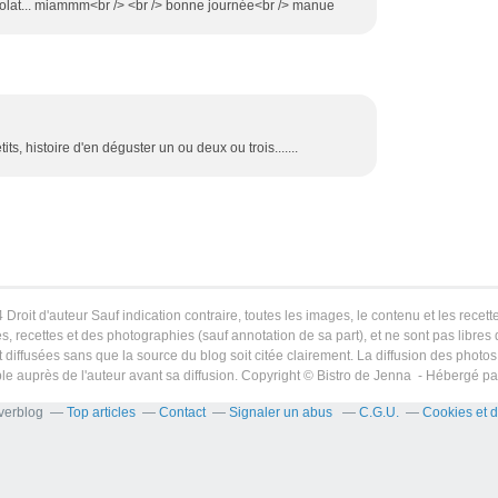
hocolat... miammm<br /> <br /> bonne journée<br /> manue
ts, histoire d'en déguster un ou deux ou trois.......
 Droit d'auteur Sauf indication contraire, toutes les images, le contenu et les recette
s, recettes et des photographies (sauf annotation de sa part), et ne sont pas libres
 diffusées sans que la source du blog soit citée clairement. La diffusion des photos 
le auprès de l'auteur avant sa diffusion. Copyright © Bistro de Jenna - Hébergé p
Overblog
Top articles
Contact
Signaler un abus
C.G.U.
Cookies et 