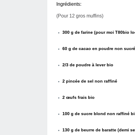
Ingrédients:
(Pour 12 gros muffins)
300 g de farine (pour moi T80bio lo
60 g de cacao en poudre non sucr
​​2/3 de poudre à lever bio
2 pincée de sel non raffiné
2 œufs frais bio
100 g de sucre blond non raffiné b
130 g de beurre de baratte (demi se