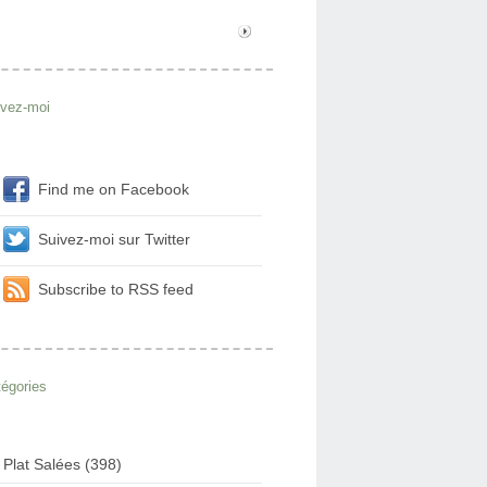
ivez-moi
Find me on Facebook
Suivez-moi sur Twitter
Subscribe to RSS feed
égories
Plat Salées (398)