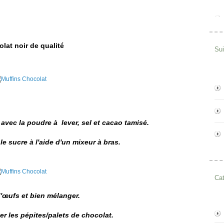
lat noir de qualité
Su
 avec la poudre à lever, sel et cacao tamisé.
le sucre à l'aide d'un mixeur à bras.
Cat
d'œufs et bien mélanger.
ter les pépites/palets de chocolat.