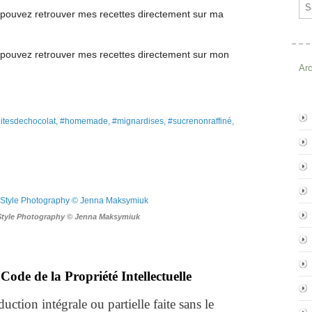
Ema
pouvez retrouver mes recettes directement
sur ma
pouvez retrouver mes recettes
directement
sur mon
Ar
epitesdechocolat, #homemade, #mignardises, #sucrenonraffiné,
Style Photography © Jenna Maksymiuk
Code de la Propriété Intellectuelle
ction intégrale ou partielle faite sans le