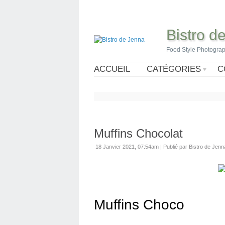
Bistro d
Food Style Photogra
ACCUEIL
CATÉGORIES
C
Muffins Chocolat
18 Janvier 2021, 07:54am
|
Publié par Bistro de Jenn
Muffins Choco