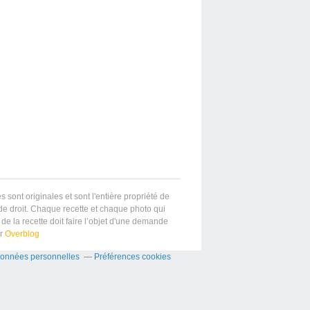
s sont originales et sont l'entière propriété de
 de droit. Chaque recette et chaque photo qui
de la recette doit faire l’objet d'une demande
ar
Overblog
données personnelles
Préférences cookies