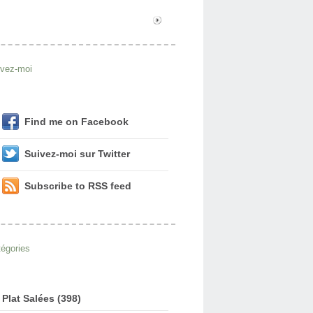
ivez-moi
Find me on Facebook
Suivez-moi sur Twitter
Subscribe to RSS feed
égories
Plat Salées (398)