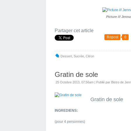
Picture /// Jenn
Partager cet article
Repost
0
Dessert
,
Sucrée
,
Citron
Gratin de sole
25 Octobre 2013, 07:56am
|
Publié par Bistro de Jen
Gratin de sole
INGREDIENS:
(pour 4 personnes)