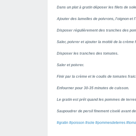
Dans un plat à gratin déposer les filets de sole
Ajouter des lamelles de poivrons, l'oignon et l'a
Disposer régulièrement des tranches des po
Saler, poivrer et ajouter la moitié de la crème 
Disposer les tranches des tomates.
Saler et poivrer.
Finir par la crème et le coulis de tomates frai
Enfourner pour 30-35 minutes de cuisson.
Le gratin est prêt quand les pommes de terres
Saupoudrer de persil finement ciselé avant de 
#gratin #poisson #sole #pommesdeterres #tomate