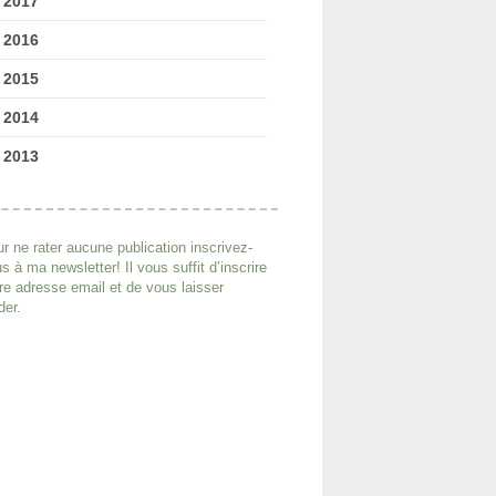
2017
2016
2015
2014
2013
r ne rater aucune publication inscrivez-
s à ma newsletter! Il vous suffit d’inscrire
re adresse email et de vous laisser
der.