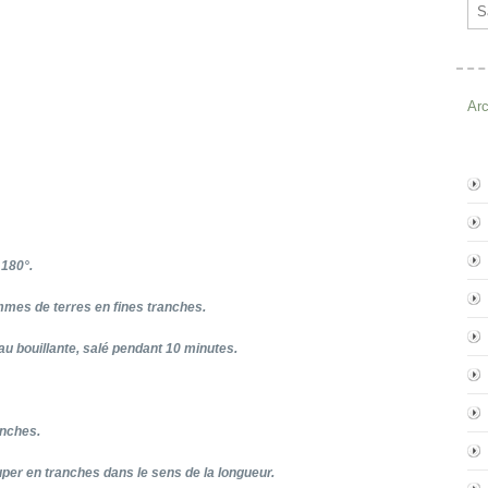
Ema
Ar
 180°.
mmes de terres en fines tranches.
au bouillante, salé pendant 10 minutes.
anches.
er en tranches dans le sens de la longueur.