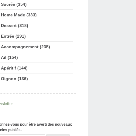
Sucrée (354)
Home Made (333)
Dessert (318)
Entrée (291)
Accompagnement (235)
Ail (154)
Apéritif (144)
Oignon (136)
sletter
nnez-vous pour être averti des nouveaux
icles publiés.