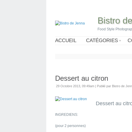
Bistro d
Food Style Photogra
ACCUEIL
CATÉGORIES
C
Dessert au citron
29 Octobre 2013, 09:49am
|
Publié par Bistro de Jen
Dessert au citr
INGREDIENS:
(pour 2 personnes)