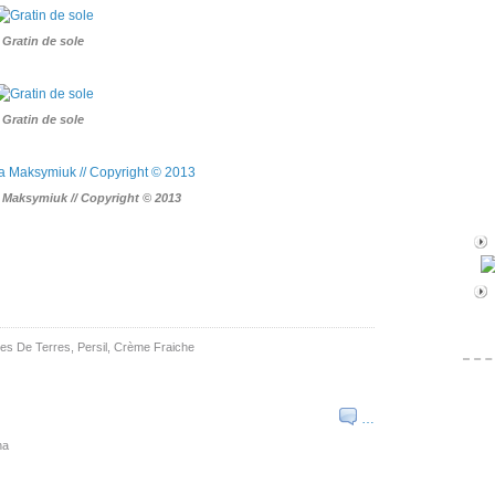
Gratin de sole
Gratin de sole
a Maksymiuk // Copyright © 2013
s De Terres
,
Persil
,
Crème Fraiche
…
na