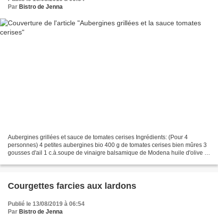
Par
Bistro de Jenna
Aubergines grillées et sauce de tomates cerises Ingrédients: (Pour 4
personnes) 4 petites aubergines bio 400 g de tomates cerises bien mûres 3
gousses d'ail 1 c.à.soupe de vinaigre balsamique de Modena huile d'olive 1
c.à.soupe plate de sucre complet...
Courgettes farcies aux lardons
Publié le 13/08/2019 à 06:54
Par
Bistro de Jenna