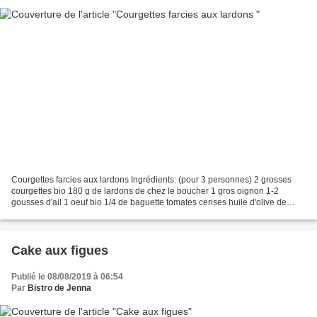
Courgettes farcies aux lardons Ingrédients: (pour 3 personnes) 2 grosses
courgettes bio 180 g de lardons de chez le boucher 1 gros oignon 1-2
gousses d'ail 1 oeuf bio 1/4 de baguette tomates cerises huile d'olive de
Provence brousse fraiche de chèvre...
Cake aux figues
Publié le 08/08/2019 à 06:54
Par
Bistro de Jenna