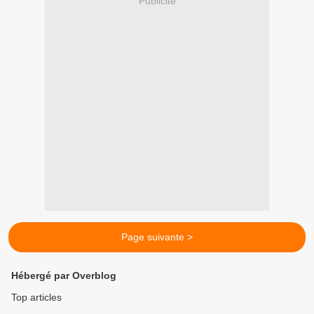
Publicité
Page suivante >
Hébergé par Overblog
Top articles