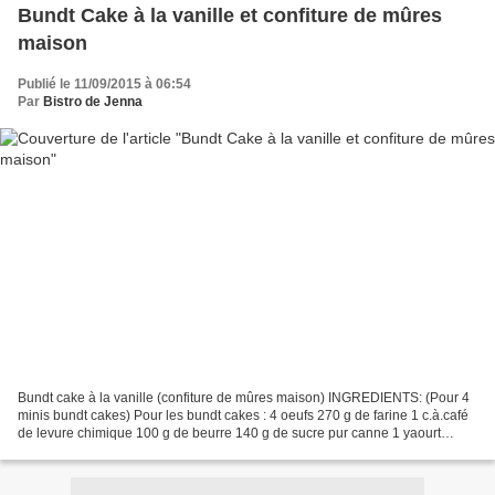
Bundt Cake à la vanille et confiture de mûres
maison
Publié le 11/09/2015 à 06:54
Par
Bistro de Jenna
Bundt cake à la vanille (confiture de mûres maison) INGREDIENTS: (Pour 4
minis bundt cakes) Pour les bundt cakes : 4 oeufs 270 g de farine 1 c.à.café
de levure chimique 100 g de beurre 140 g de sucre pur canne 1 yaourt
braser à la vanille 1 c.à.cafe de...