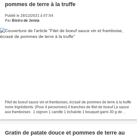
pommes de terre à la truffe
Publié le 28/12/2021 à 07:54
Par
Bistro de Jenna
Filet de boeuf sauce vin et framboises, écrasé de pommes de terre à la truffe
noire Ingrédients: (Pour 4 personnes) 4 tranches de filet de boeuf La sauce
aux framboises : 1 oignon 1 carotte 1 échalote 1 bouquet garni 30 g de
beurre 15 g de farine 5 cl...
Gratin de patate douce et pommes de terre au