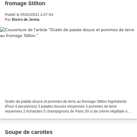
fromage Stilton
Publié le 05/02/2021 à 07:54
Par
Bistro de Jenna
Gratin de patate douce et pommes de terre au fromage Stilton Ingrédients
(Pour 4 personnes) 3 patates douces moyennes 3 pommes de terre
moyennes 2 échalotes 5 champignons de Paris 30 cl de crème végétale ou
autre 100 g de Stilton Muscade Sel, poivre Huile...
Soupe de carottes