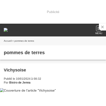
Publicité
MENU
Accueil
» pommes de terres
pommes de terres
Vichysoise
Publié le 10/01/2024 à 08:32
Par
Bistro de Jenna