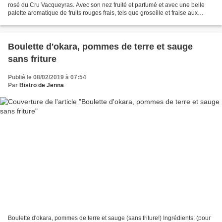
rosé du Cru Vacqueyras. Avec son nez fruité et parfumé et avec une belle
palette aromatique de fruits rouges frais, tels que groseille et fraise aux
arômes de garrigue. Sa couleur...
Boulette d'okara, pommes de terre et sauge
sans friture
Publié le 08/02/2019 à 07:54
Par
Bistro de Jenna
Boulette d'okara, pommes de terre et sauge (sans friture!) Ingrédients: (pour