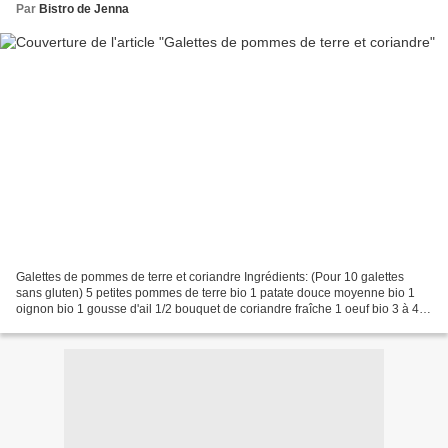
Par
Bistro de Jenna
Galettes de pommes de terre et coriandre Ingrédients: (Pour 10 galettes
sans gluten) 5 petites pommes de terre bio 1 patate douce moyenne bio 1
oignon bio 1 gousse d'ail 1/2 bouquet de coriandre fraîche 1 oeuf bio 3 à 4
c.à.s de farine de pois chiches...