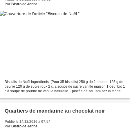
Par
Bistro de Jenna
Biscuits de Noël Ingrédients: (Pour 35 biscuits) 250 g de farine bio 125 g de
beurre 120 g de sucre roux 2 c. à soupe de sucre vanille maison 1 oeuf bio 1
c à soupe de poudre de vanille naturelle 1 pincée de sel Tamisez la farine
avec la poudre de vanille....
Quartiers de mandarine au chocolat noir
Publié le 14/12/2016 à 07:54
Par
Bistro de Jenna