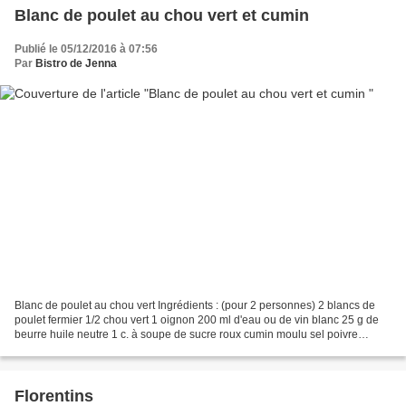
Blanc de poulet au chou vert et cumin
Publié le 05/12/2016 à 07:56
Par
Bistro de Jenna
Blanc de poulet au chou vert Ingrédients : (pour 2 personnes) 2 blancs de
poulet fermier 1/2 chou vert 1 oignon 200 ml d'eau ou de vin blanc 25 g de
beurre huile neutre 1 c. à soupe de sucre roux cumin moulu sel poivre
_________________ Pour découper...
Florentins