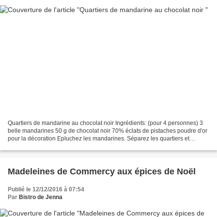
Quartiers de mandarine au chocolat noir Ingrédients: (pour 4 personnes) 3
belle mandarines 50 g de chocolat noir 70% éclats de pistaches poudre d'or
pour la décoration Epluchez les mandarines. Séparez les quartiers et
enlevez les fils blancs. Réservez....
Madeleines de Commercy aux épices de Noël
Publié le 12/12/2016 à 07:54
Par
Bistro de Jenna