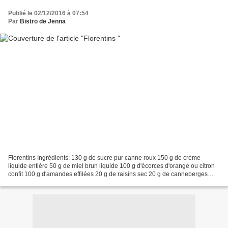
Publié le 02/12/2016 à 07:54
Par
Bistro de Jenna
Florentins Ingrédients: 130 g de sucre pur canne roux 150 g de crème
liquide entière 50 g de miel brun liquide 100 g d'écorces d'orange ou citron
confit 100 g d'amandes effilées 20 g de raisins sec 20 g de canneberges
séchées 20 g de baies de goji Préchauffez...