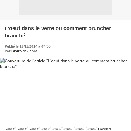
L'oeuf dans le verre ou comment bruncher
branché
Publié le 18/11/2014 à 07:55
Par
Bistro de Jenna
༺༻ ༺༻ ༺༻༺༻༺༻༺༻ ༺༻ ༺༻ Foodista