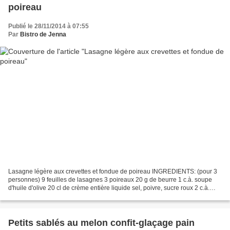
poireau
Publié le 28/11/2014 à 07:55
Par
Bistro de Jenna
Lasagne légère aux crevettes et fondue de poireau INGREDIENTS: (pour 3
personnes) 9 feuilles de lasagnes 3 poireaux 20 g de beurre 1 c.à. soupe
d'huile d'olive 20 cl de crème entière liquide sel, poivre, sucre roux 2 c.à.
soupe de jus de citron baies...
Petits sablés au melon confit-glaçage pain