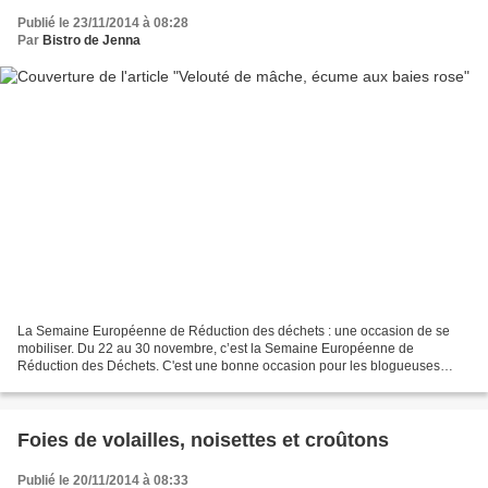
Publié le 23/11/2014 à 08:28
Par
Bistro de Jenna
La Semaine Européenne de Réduction des déchets : une occasion de se
mobiliser. Du 22 au 30 novembre, c’est la Semaine Européenne de
Réduction des Déchets. C'est une bonne occasion pour les blogueuses
culinaires de se mobiliser. Présenter et proposer des...
Foies de volailles, noisettes et croûtons
Publié le 20/11/2014 à 08:33