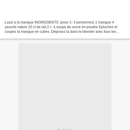
Lassi à la mangue INGREDIENTS: (pour 2- 3 personnes) 1 mangue 4
yaourts nature 20 cl de lait 2 c. à soupe de sucre en poudre Epluchez et
coupez la mangue en cubes. Déposez la dans le blender avec tous les
autres ingrédients. Mixer la préparation. La texture...