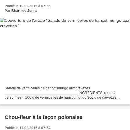
Publié le 19/02/2016 à 07:56
Par
Bistro de Jenna
Salade de vermicelles de haricot mungo aux crevettes
____________________________________ INGREDIENTS: (pour 4
personnes) : 100 g de vermicelles de haricot mungo 300 g de crevettes
crues décortiquées 1 endive carmine 2 poignées de petits pois frais ou...
Chou-fleur à la façon polonaise
Publié le 17/02/2016 à 07:54