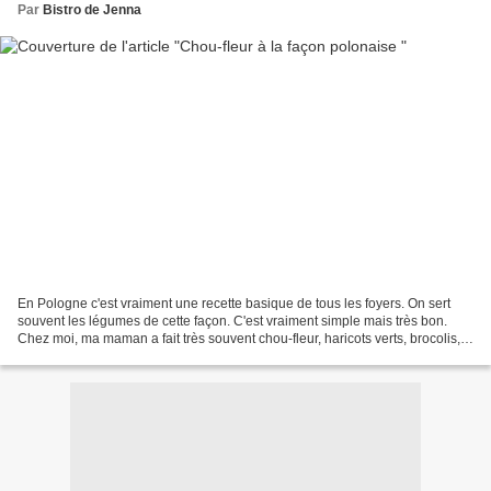
Par
Bistro de Jenna
En Pologne c'est vraiment une recette basique de tous les foyers. On sert
souvent les légumes de cette façon. C'est vraiment simple mais très bon.
Chez moi, ma maman a fait très souvent chou-fleur, haricots verts, brocolis,
etc... Chou-fleur à la façon...