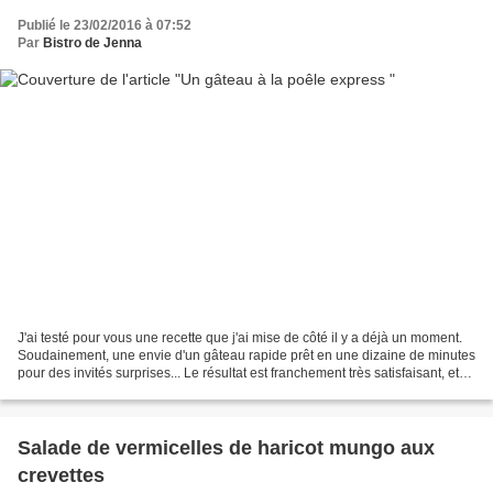
Publié le 23/02/2016 à 07:52
Par
Bistro de Jenna
J'ai testé pour vous une recette que j'ai mise de côté il y a déjà un moment.
Soudainement, une envie d'un gâteau rapide prêt en une dizaine de minutes
pour des invités surprises... Le résultat est franchement très satisfaisant, et
mon dessert a bien...
Salade de vermicelles de haricot mungo aux
crevettes