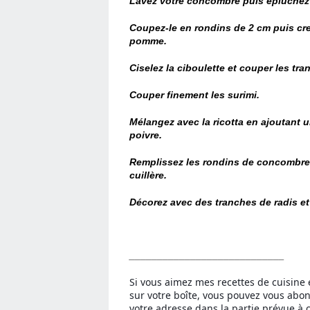
Lavez votre concombre puis épluchez 
Coupez-le en rondins de 2 cm puis cre
pomme.
Ciselez la ciboulette et couper les tra
Couper finement les surimi.
Mélangez avec la ricotta en ajoutant un 
poivre.
Remplissez les rondins de concombre 
cuillère.
Décorez avec des tranches de radis et 
____________________________
Si vous aimez mes recettes de cuisine 
sur votre boîte, vous pouvez vous abo
votre adresse dans la partie prévue à c