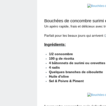
Bouchées de concombre surimi et
Un apéro rapide, frais et délicieux avec tro
Parfait pour les beaux jours qui arrivent

Ingrédients:
1/2 concombre
100 g de ricotta
4 bâtonnets de surimi ou crevettes
4 radis
Quelques branches de ciboulette
Huile d'olive
Sel & Poivre & Piment