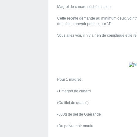
Magret de canard séché maison
Cette recette demande au minimum deux, voir tro
donc bien prévoir pour le jour "J"
Vous allez voir, il n’y a rien de compliqué et le r
Pour 1 magret :
•1 magret de canard
(Ou filet de qualité)
•500g de sel de Guérande
•Du poivre noir moulu