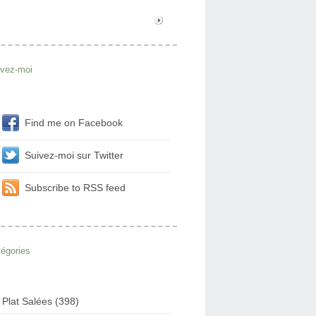
ivez-moi
Find me on Facebook
Suivez-moi sur Twitter
Subscribe to RSS feed
égories
Plat Salées (398)