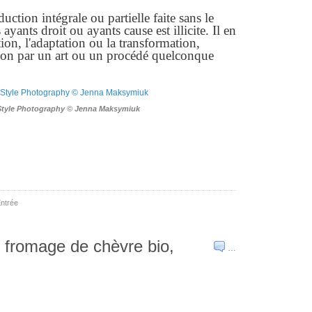
ction intégrale ou partielle faite sans le
yants droit ou ayants cause est illicite. Il en
ion, l'adaptation ou la transformation,
ion par un art ou un procédé quelconque
Style Photography © Jenna Maksymiuk
ntrée
 fromage de chèvre bio,
…