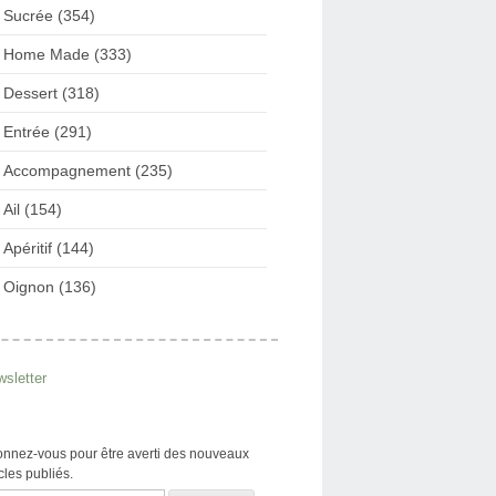
Sucrée (354)
Home Made (333)
Dessert (318)
Entrée (291)
Accompagnement (235)
Ail (154)
Apéritif (144)
Oignon (136)
sletter
nnez-vous pour être averti des nouveaux
icles publiés.