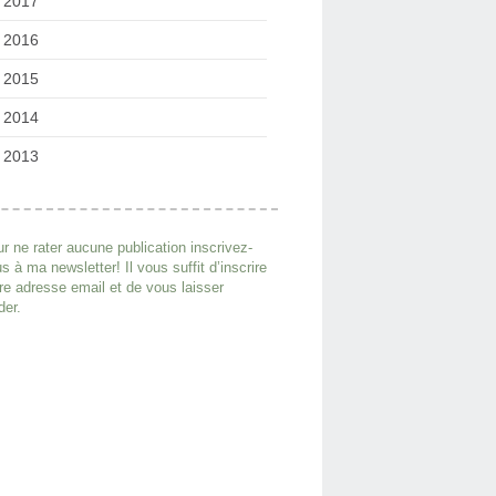
2017
2016
2015
2014
2013
r ne rater aucune publication inscrivez-
s à ma newsletter! Il vous suffit d’inscrire
re adresse email et de vous laisser
der.