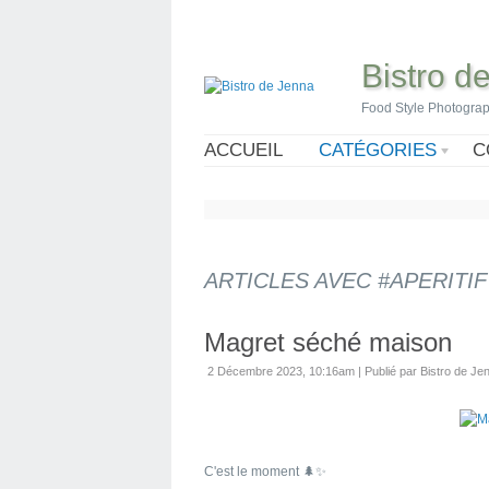
Bistro d
Food Style Photogra
ACCUEIL
CATÉGORIES
C
ARTICLES AVEC #APERITIF
Magret séché maison
2 Décembre 2023, 10:16am
|
Publié par Bistro de Je
C'est le moment 🌲✨