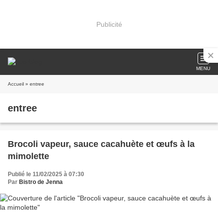
Publicité
MENU
Accueil
» entree
entree
Brocoli vapeur, sauce cacahuète et œufs à la
mimolette
Publié le 11/02/2025 à 07:30
Par
Bistro de Jenna