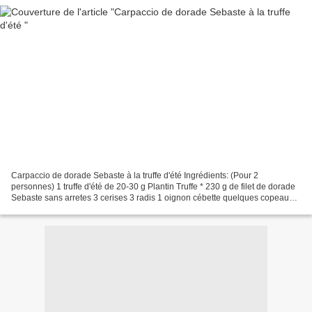
Carpaccio de dorade Sebaste à la truffe d'été Ingrédients: (Pour 2
personnes) 1 truffe d'été de 20-30 g Plantin Truffe * 230 g de filet de dorade
Sebaste sans arretes 3 cerises 3 radis 1 oignon cébette quelques copeaux
de parmesan 1 petit piment vert...