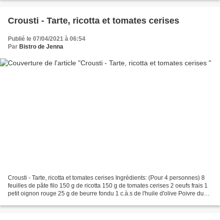
Crousti - Tarte, ricotta et tomates cerises
Publié le 07/04/2021 à 06:54
Par
Bistro de Jenna
Crousti - Tarte, ricotta et tomates cerises Ingrédients: (Pour 4 personnes) 8
feuilles de pâte filo 150 g de ricotta 150 g de tomates cerises 2 oeufs frais 1
petit oignon rouge 25 g de beurre fondu 1 c.à.s de l'huile d'olive Poivre du
moulin Sel Préchauffez...