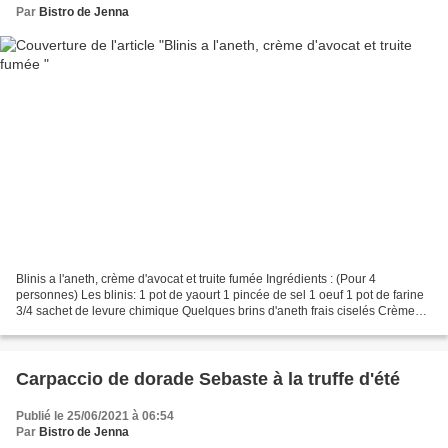
Par
Bistro de Jenna
Blinis a l'aneth, crème d'avocat et truite fumée Ingrédients : (Pour 4
personnes) Les blinis: 1 pot de yaourt 1 pincée de sel 1 oeuf 1 pot de farine
3/4 sachet de levure chimique Quelques brins d'aneth frais ciselés Crème
d'avocat : 1 avocat Hass 1 c.à.d...
Carpaccio de dorade Sebaste à la truffe d'été
Publié le 25/06/2021 à 06:54
Par
Bistro de Jenna