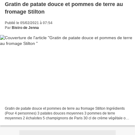
Gratin de patate douce et pommes de terre au
fromage Stilton
Publié le 05/02/2021 à 07:54
Par
Bistro de Jenna
Gratin de patate douce et pommes de terre au fromage Stilton Ingrédients
(Pour 4 personnes) 3 patates douces moyennes 3 pommes de terre
moyennes 2 échalotes 5 champignons de Paris 30 cl de crème végétale ou
autre 100 g de Stilton Muscade Sel, poivre Huile...