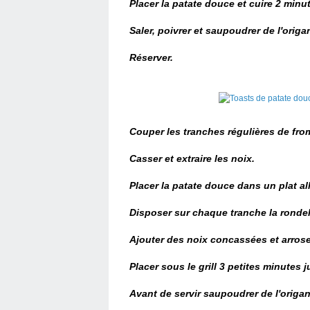
Placer la patate douce et cuire 2 min
Saler, poivrer et saupoudrer de l'origa
Réserver.
Couper les tranches régulières de fro
Casser et extraire les noix.
Placer la patate douce dans un plat all
Disposer sur chaque tranche la rondel
Ajouter des noix concassées et arrose
Placer sous le grill 3 petites minutes j
Avant de servir
saupoudrer
de l'origan