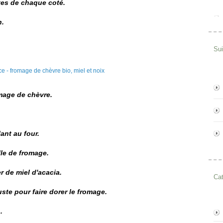
utes de chaque coté.
n.
Su
mage de chèvre.
ant au four.
le de fromage.
r de miel d'acacia.
Cat
uste pour faire dorer le fromage.
.