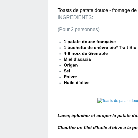
Toasts de patate douce - fromage de 
INGREDIENTS:
(Pour 2 personnes)
1 patate douce française
1 buchette de chèvre bio* Trait Bio
4-6 noix de Grenoble
Miel d'acacia
Origan
Sel
Poivre
Huile d'olive
Laver, éplucher et couper la patate d
Chauffer un filet d'huile d'olive à la po