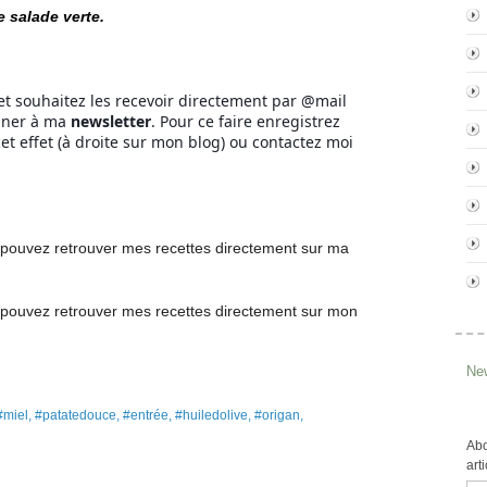
e salade verte.
et souhaitez les recevoir directement par @mail
nner à ma
newsletter
. Pour ce faire enregistrez
et effet (à droite sur mon blog) ou contactez moi
pouvez retrouver mes recettes directement
sur ma
pouvez retrouver mes recettes
directement
sur mon
New
 #miel, #patatedouce, #entrée, #huiledolive, #origan,
Abo
art