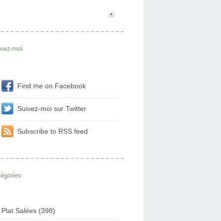
ivez-moi
Find me on Facebook
Suivez-moi sur Twitter
Subscribe to RSS feed
égories
Plat Salées (398)