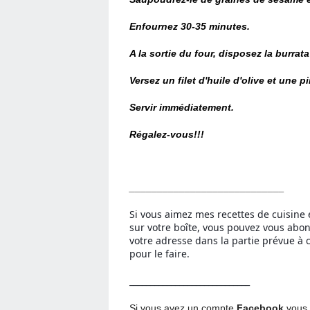
Enfournez 30-35 minutes.
A la sortie du four, disposez la burrata 
Versez un filet d'huile d'olive et une p
Servir immédiatement.
Régalez-vous!!!
____________________________
Si vous aimez mes recettes de cuisine 
sur votre boîte, vous pouvez vous ab
votre adresse dans la partie prévue à c
pour le faire.
_____________________________
Si vous avez un compte
Facebook
vous 