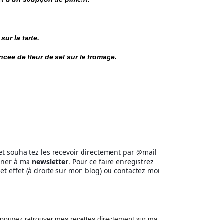
sur la tarte.
incée de fleur de sel sur le fromage.
et souhaitez les recevoir directement par @mail
onner à ma
newsletter
. Pour ce faire enregistrez
et effet (à droite sur mon blog) ou contactez moi
pouvez retrouver mes recettes directement
sur ma