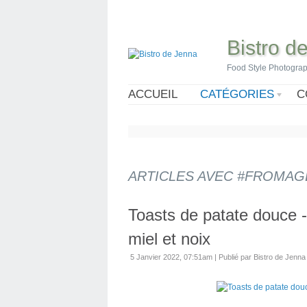
Bistro d
Food Style Photogra
ACCUEIL
CATÉGORIES
C
ARTICLES AVEC #FROMAG
Toasts de patate douce -
miel et noix
5 Janvier 2022, 07:51am
|
Publié par Bistro de Jenna