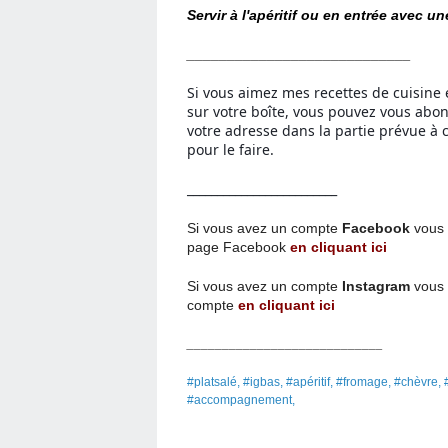
Servir à l'apéritif ou en entrée avec un
____________________________
Si vous aimez mes recettes de cuisine 
sur votre boîte, vous pouvez vous abo
votre adresse dans la partie prévue à c
pour le faire.
_________________________
Si vous avez un compte
Facebook
vous 
page
Facebook
en cliquant ici
Si vous avez un compte
Instagram
vous 
compte
en cliquant ici
____________________________
#platsalé, #igbas, #apéritif, #fromage, #chèvre,
#accompagnement,