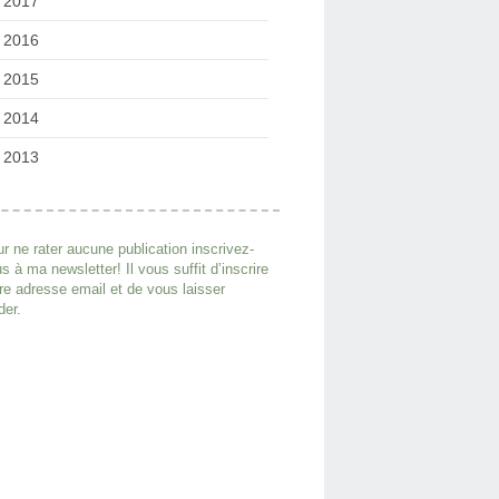
2017
2016
2015
2014
2013
r ne rater aucune publication inscrivez-
s à ma newsletter! Il vous suffit d’inscrire
re adresse email et de vous laisser
der.