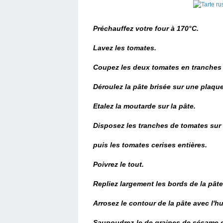
Préchauffez votre four à 170°C.
Lavez les tomates.
Coupez les deux tomates en tranches 
Déroulez la pâte brisée sur une plaqu
Etalez la moutarde sur la pâte.
Disposez les tranches de tomates sur
puis les tomates cerises entières.
Poivrez le tout.
Repliez largement les bords de la pâte 
Arrosez le contour de la pâte avec l'hui
Saupoudrez-le de graines de sésame 