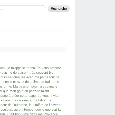
cou je m'appelle Jenna. Je vous propose
 cuisine de saison, très souvent bio,
jours savoureuse avec ma petite touche
sonnelle et avec des aliments frais, non
nsformé. Ma passion pour l'art culinaire
si que mon goût du partage m'ont
ssée à créer cette page. Je vous invite
rs dans ma cuisine, à ma table. La
ceur de l’automne, la lumière de l’hiver et
 couleurs au printemps, quelle que soit la
son, il fait bon vivre dans ma Provence.