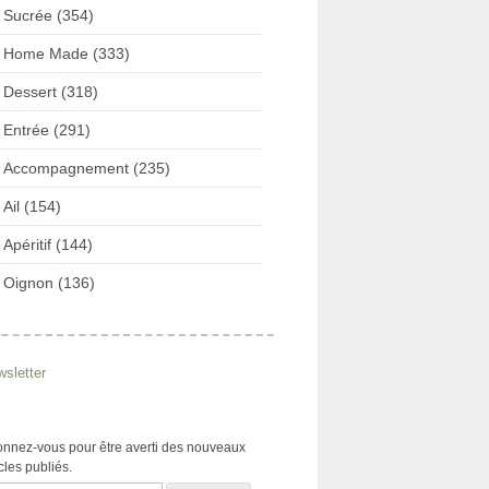
Sucrée (354)
Home Made (333)
Dessert (318)
Entrée (291)
Accompagnement (235)
Ail (154)
Apéritif (144)
Oignon (136)
sletter
nnez-vous pour être averti des nouveaux
icles publiés.