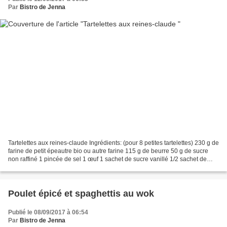
Par
Bistro de Jenna
Tartelettes aux reines-claude Ingrédients: (pour 8 petites tartelettes) 230 g de
farine de petit épeautre bio ou autre farine 115 g de beurre 50 g de sucre
non raffiné 1 pincée de sel 1 œuf 1 sachet de sucre vanillé 1/2 sachet de
levure chimique ou bicarbonate...
Poulet épicé et spaghettis au wok
Publié le 08/09/2017 à 06:54
Par
Bistro de Jenna