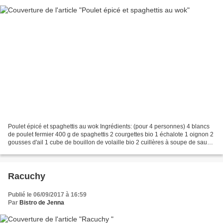
Poulet épicé et spaghettis au wok Ingrédients: (pour 4 personnes) 4 blancs
de poulet fermier 400 g de spaghettis 2 courgettes bio 1 échalote 1 oignon 2
gousses d'ail 1 cube de bouillon de volaille bio 2 cuillères à soupe de sauce
au soja 2 cuillères à...
Racuchy
Publié le 06/09/2017 à 16:59
Par
Bistro de Jenna