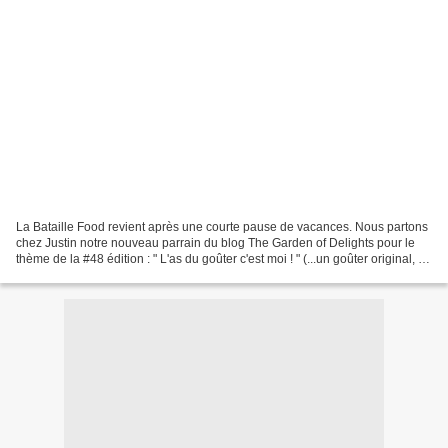
La Bataille Food revient après une courte pause de vacances. Nous partons
chez Justin notre nouveau parrain du blog The Garden of Delights pour le
thème de la #48 édition : " L'as du goûter c'est moi ! " (...un goûter original, un
goûter d'un autre pays,...