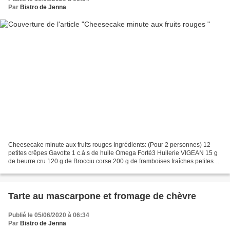
Par
Bistro de Jenna
Cheesecake minute aux fruits rouges Ingrédients: (Pour 2 personnes) 12
petites crêpes Gavotte 1 c.à.s de huile Omega Forté3 Huilerie VIGEAN 15 g
de beurre cru 120 g de Brocciu corse 200 g de framboises fraîches petites
fraises quelques cerises sucre glace...
Tarte au mascarpone et fromage de chèvre
Publié le 05/06/2020 à 06:34
Par
Bistro de Jenna