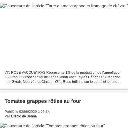
VIN ROSE VACQUEYRAS Représente 1% de la production de l’appellation
– « Produit » confidentiel de l’appellation Vacqueyras Cépages : Grenache
noir, Syrah, Mourvèdre, Cinsault Œil : Rosé brillant, sur le corail et le rose
profond avec quelques reflets...
Tomates grappes rôties au four
Publié le 02/06/2020 à 06:34
Par
Bistro de Jenna