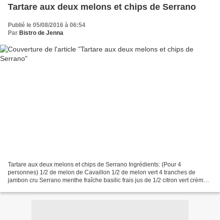
Tartare aux deux melons et chips de Serrano
Publié le 05/08/2016 à 06:54
Par
Bistro de Jenna
Tartare aux deux melons et chips de Serrano Ingrédients: (Pour 4
personnes) 1/2 de melon de Cavaillon 1/2 de melon vert 4 tranches de
jambon cru Serrano menthe fraîche basilic frais jus de 1/2 citron vert crème
balsamique huile d'olive sel, poivre et...