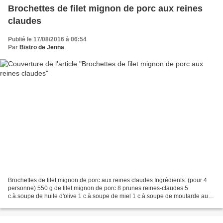
Brochettes de filet mignon de porc aux reines
claudes
Publié le 17/08/2016 à 06:54
Par
Bistro de Jenna
Brochettes de filet mignon de porc aux reines claudes Ingrédients: (pour 4
personne) 550 g de filet mignon de porc 8 prunes reines-claudes 5
c.à.soupe de huile d'olive 1 c.à.soupe de miel 1 c.à.soupe de moutarde au
miel 2 c.à.soupe de sauce soja 1 c.à.soupe...