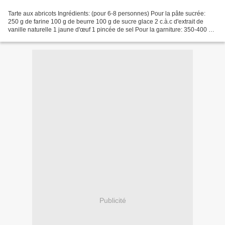
Tarte aux abricots Ingrédients: (pour 6-8 personnes) Pour la pâte sucrée:
250 g de farine 100 g de beurre 100 g de sucre glace 2 c.à.c d'extrait de
vanille naturelle 1 jaune d'œuf 1 pincée de sel Pour la garniture: 350-400 g
d'abricots mûrs (pour moi...
Publicité