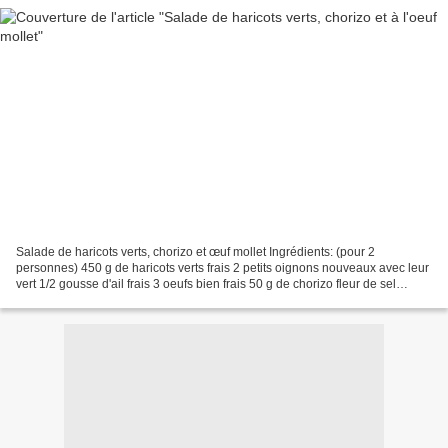
Salade de haricots verts, chorizo et œuf mollet Ingrédients: (pour 2
personnes) 450 g de haricots verts frais 2 petits oignons nouveaux avec leur
vert 1/2 gousse d'ail frais 3 oeufs bien frais 50 g de chorizo fleur de sel
poivre du moulin Pour la vinaigrette...