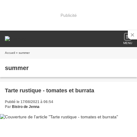
Publicité
MENU
Accueil
» summer
summer
Tarte rustique - tomates et burrata
Publié le 17/08/2021 à 06:54
Par
Bistro de Jenna