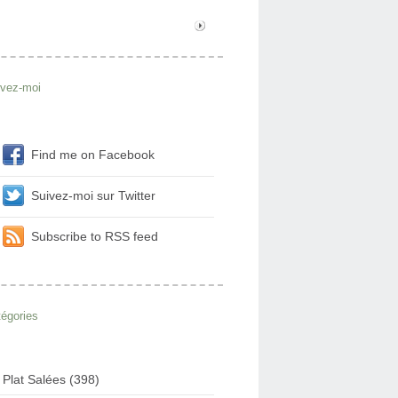
ivez-moi
Find me on Facebook
Suivez-moi sur Twitter
Subscribe to RSS feed
égories
Plat Salées (398)