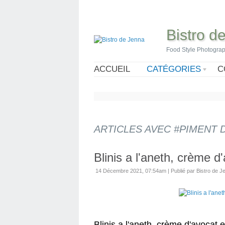
Bistro d
Food Style Photogra
ACCUEIL
CATÉGORIES
C
ARTICLES AVEC #PIMENT 
Blinis a l'aneth, crème d
14 Décembre 2021, 07:54am
|
Publié par Bistro de J
Blinis a l'aneth, crème d'avocat e