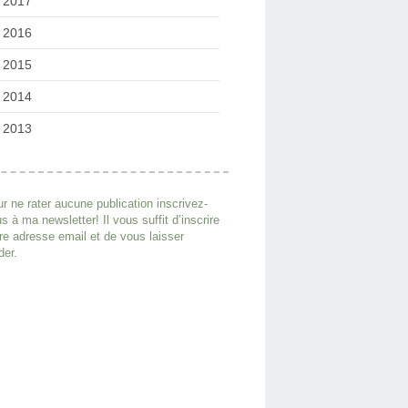
2017
2016
2015
2014
2013
r ne rater aucune publication inscrivez-
s à ma newsletter! Il vous suffit d’inscrire
re adresse email et de vous laisser
der.