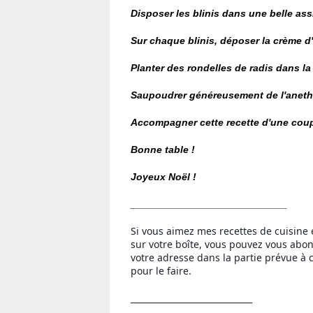
Disposer les blinis dans une belle assi
Sur chaque blinis, déposer la crème d'
Planter des rondelles de radis dans la
Saupoudrer généreusement de l'aneth 
Accompagner cette recette d'une cou
Bonne table !
Joyeux
Noël
!
____________________________
Si vous aimez mes recettes de cuisine 
sur votre boîte, vous pouvez vous abo
votre adresse dans la partie prévue à c
pour le faire.
_____________________________