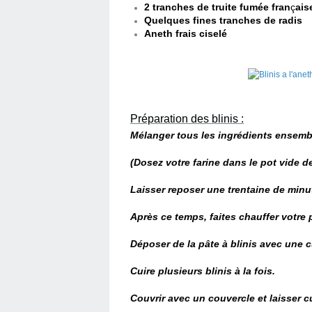
2 tranches de truite fumée fran
ç
ais
Quelques
fines tranches de radis
Aneth frais ciselé
Préparation des blinis :
Mélanger tous les ingrédients ensemb
(Dosez votre farine dans le pot vide d
Laisser reposer une trentaine de minu
Après ce temps, faites chauffer votr
Déposer de la pâte à blinis avec une c
Cuire plusieurs blinis à la fois.
Couvrir avec un couvercle et laisser c