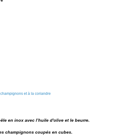
re
êle en inox avec l’huile d'olive et le beurre.
r les champignons coupés en cubes.