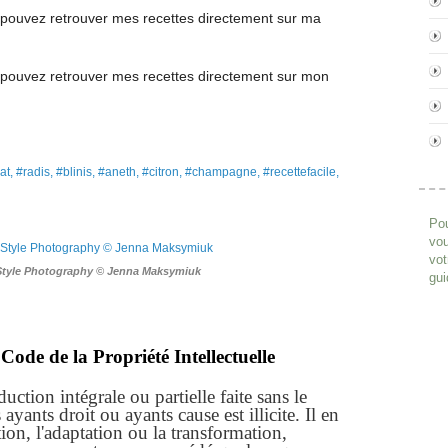
pouvez retrouver mes recettes directement
sur ma
pouvez retrouver mes recettes
directement
sur mon
t, #radis, #blinis, #aneth, #citron, #champagne, #recettefacile,
Pou
vou
vot
Style Photography © Jenna Maksymiuk
gui
Code de la Propriété Intellectuelle
ction intégrale ou partielle faite sans le
yants droit ou ayants cause est illicite. Il en
ion, l'adaptation ou la transformation,