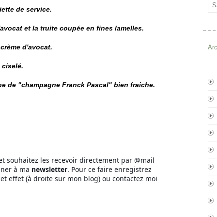
Ema
ette de service.
avocat et la truite coupée en fines lamelles.
 crème d'avocat.
Ar
ciselé.
pe de "champagne Franck Pascal" bien fraiche.
et souhaitez les recevoir directement par @mail
nner à ma
newsletter
. Pour ce faire enregistrez
et effet (à droite sur mon blog) ou contactez moi