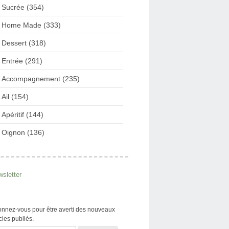
Sucrée (354)
Home Made (333)
Dessert (318)
Entrée (291)
Accompagnement (235)
Ail (154)
Apéritif (144)
Oignon (136)
sletter
nnez-vous pour être averti des nouveaux
icles publiés.