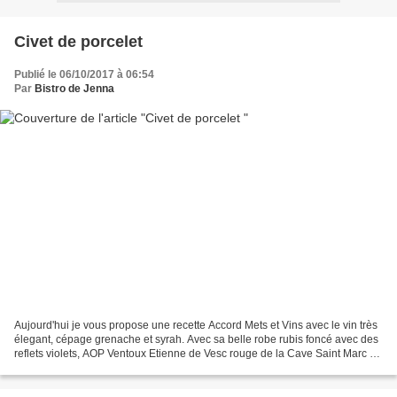
Civet de porcelet
Publié le 06/10/2017 à 06:54
Par
Bistro de Jenna
Aujourd'hui je vous propose une recette Accord Mets et Vins avec le vin très
élegant, cépage grenache et syrah. Avec sa belle robe rubis foncé avec des
reflets violets, AOP Ventoux Etienne de Vesc rouge de la Cave Saint Marc à
Caromb, accompagnera agréablement...