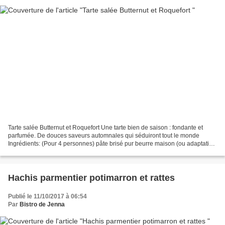
Tarte salée Butternut et Roquefort Une tarte bien de saison : fondante et
parfumée. De douces saveurs automnales qui séduiront tout le monde
Ingrédients: (Pour 4 personnes) pâte brisé pur beurre maison (ou adaptation
en IGBas avec la farine intégrale)...
Hachis parmentier potimarron et rattes
Publié le 11/10/2017 à 06:54
Par
Bistro de Jenna