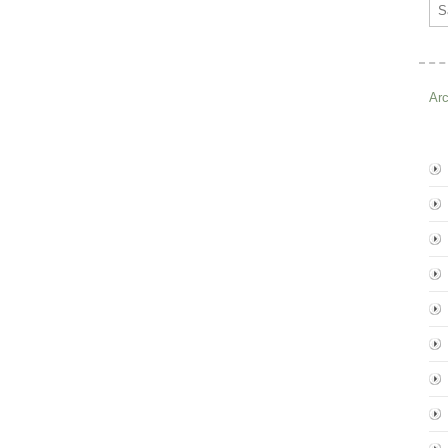
Ema
Ar