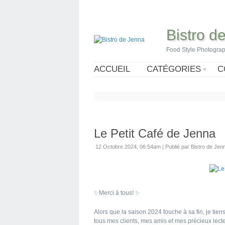
Bistro d
Food Style Photogra
ACCUEIL
CATÉGORIES
C
Le Petit Café de Jenna
12 Octobre 2024, 06:54am
|
Publié par Bistro de Jen
✨️Merci à tous! ✨️
Alors que la saison 2024 touche à sa fin, je ti
tous mes clients, mes amis et mes précieux lect