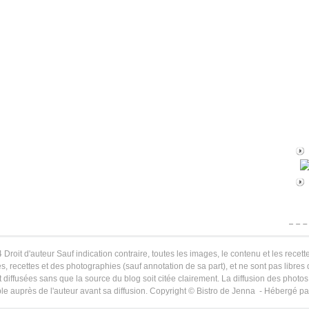
 Droit d'auteur Sauf indication contraire, toutes les images, le contenu et les recette
s, recettes et des photographies (sauf annotation de sa part), et ne sont pas libres
 diffusées sans que la source du blog soit citée clairement. La diffusion des photos 
le auprès de l'auteur avant sa diffusion. Copyright © Bistro de Jenna - Hébergé p