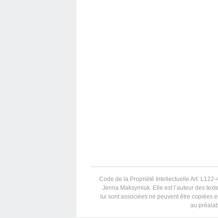
Code de la Propriété Intellectuelle Art. L122-4
Jenna Maksymiuk. Elle est l’auteur des texte
lui sont associées ne peuvent être copiées et
au préalab