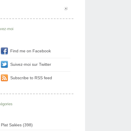
ivez-moi
Find me on Facebook
Suivez-moi sur Twitter
Subscribe to RSS feed
égories
Plat Salées (398)