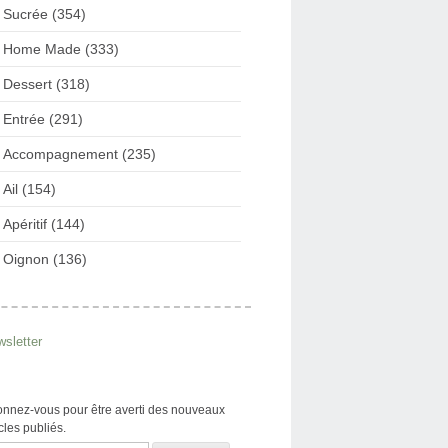
Sucrée (354)
Home Made (333)
Dessert (318)
Entrée (291)
Accompagnement (235)
Ail (154)
Apéritif (144)
Oignon (136)
sletter
nnez-vous pour être averti des nouveaux
icles publiés.