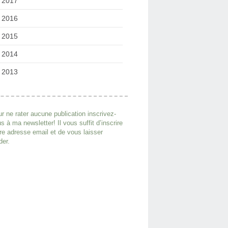
2017
2016
2015
2014
2013
r ne rater aucune publication inscrivez-
s à ma newsletter! Il vous suffit d’inscrire
re adresse email et de vous laisser
der.