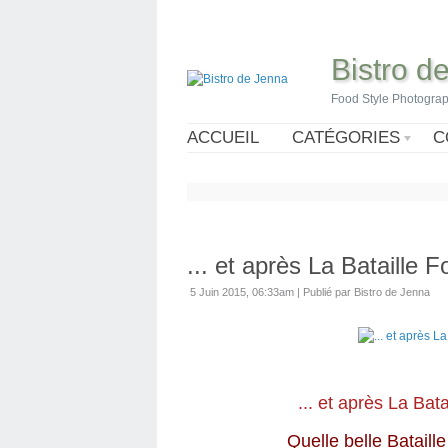
Bistro d
Food Style Photogra
ACCUEIL
CATÉGORIES
C
... et après La Bataille
5 Juin 2015, 06:33am
|
Publié par Bistro de Jenna
... et après La Bat
Quelle belle Bataill