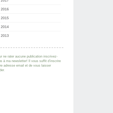
2017
2016
2015
2014
2013
r ne rater aucune publication inscrivez-
s à ma newsletter! Il vous suffit d’inscrire
re adresse email et de vous laisser
der.