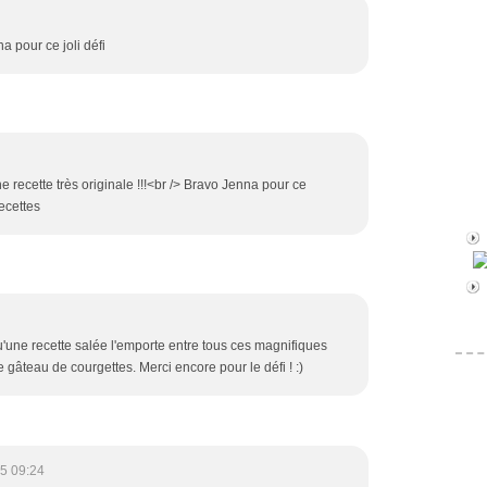
na pour ce joli défi
ne recette très originale !!!<br /> Bravo Jenna pour ce
recettes
qu'une recette salée l'emporte entre tous ces magnifiques
e gâteau de courgettes. Merci encore pour le défi ! :)
5 09:24