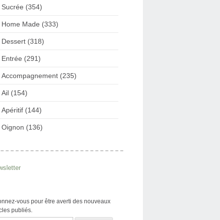
Sucrée (354)
Home Made (333)
Dessert (318)
Entrée (291)
Accompagnement (235)
Ail (154)
Apéritif (144)
Oignon (136)
sletter
nnez-vous pour être averti des nouveaux
icles publiés.