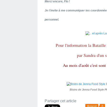
Merci encore, Flo !
Je t'invite à me communiquer tes coordonnées
personnel.
Pour l'information la Bataill
par Sandra d'un 
Au mois d'août c'est sont
Bistro de Jenna Food Style 
Partager cet article
Repost
0