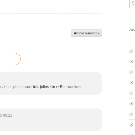
Ema
Ar
Article suivant »
r /> Les photos sont très jolies.<br /> Bon weekend
5 08:22