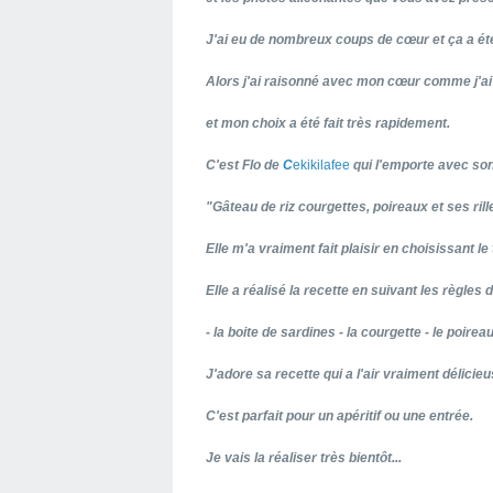
J'ai eu de nombreux coups de cœur et ça a été t
Alors j'ai raisonné avec mon cœur comme j'ai l'
et mon choix a été fait très rapidement.
C'est Flo de
C
ekikilafee
qui l'emporte avec so
"Gâteau de riz courgettes, poireaux et ses rill
Elle m'a vraiment fait plaisir en choisissant l
Elle a réalisé la recette en suivant les règles 
- la boite de sardines - la courgette - le poireau
J'adore sa recette qui a l'air vraiment délicieu
C'est parfait pour un apéritif ou une entrée.
Je vais la réaliser très bientôt...