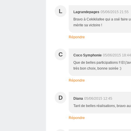
L
Lagrandepages
05/06/2015 21:55
Bravo à Cekikilafee qui a osé faire u
mérite sa victoire !
Répondre
C
Coco Symphonie
05/06/2015 18:44
Que de belles participations !! Et j'
très bon choix, bonne soirée :)
Répondre
D
Diana
05/06/2015 12:45
Tant de belles réalisations, bravo aux
Répondre