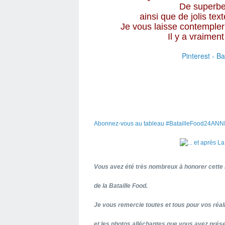
De superbes
ainsi que de jolis te
Je vous laisse contempler
Il y a vraiment
Pinterest - B
Abonnez-vous au tableau #BatailleFood24ANNI
Vous avez été très nombreux à honorer cette 
de la Bataille Food.
Je vous remercie toutes et tous pour vos réa
et les photos alléchantes que vous avez prése