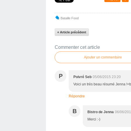
Bataille Food
« Article précédent
Commenter cet article
Ajouter un commentaire
P
Poivré Seb
05/06/2015 23:20
Voici un très beau résumé Jenna !<b
Répondre
B
Bistro de Jenna
06/06/201
Merci :-)