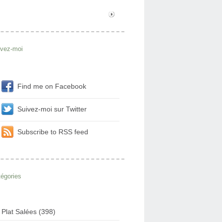
ivez-moi
Find me on Facebook
Suivez-moi sur Twitter
Subscribe to RSS feed
égories
Plat Salées (398)