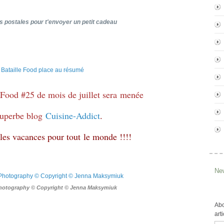
 postales pour t'envoyer un petit cadeau
e Food #25 de mois de juillet sera menée
superbe blog
Cuisine-Addict
.
 les vacances pour tout le monde !!!!
New
Photography © Copyright © Jenna Maksymiuk
Abo
art