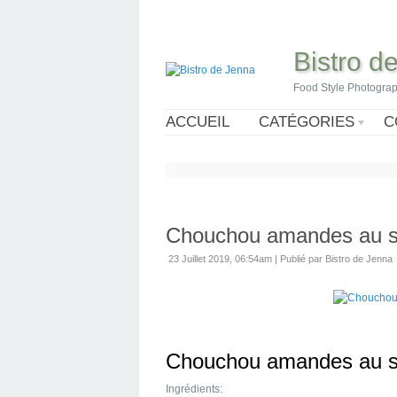
Bistro d
Food Style Photogra
ACCUEIL
CATÉGORIES
C
Chouchou amandes au s
23 Juillet 2019, 06:54am
|
Publié par Bistro de Jenna
Chouchou amandes au s
Ingrédients: