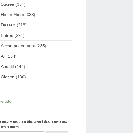
Sucrée (354)
Home Made (333)
Dessert (318)
Entrée (291)
Accompagnement (235)
Ail (154)
Apéritif (144)
Oignon (136)
sletter
nnez-vous pour être averti des nouveaux
icles publiés.