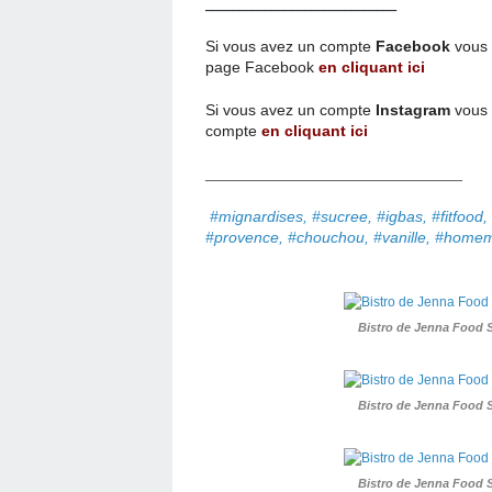
_____________________________
Si vous avez un compte
Facebook
vous 
page
Facebook
en cliquant ici
Si vous avez un compte
Instagram
vous 
compte
en cliquant ici
__________________________
#mignardises, #sucree, #igbas, #fitfood
#provence, #chouchou, #vanille, #home
Bistro de Jenna Food 
Bistro de Jenna Food 
Bistro de Jenna Food 