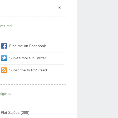
ivez-moi
Find me on Facebook
Suivez-moi sur Twitter
Subscribe to RSS feed
égories
Plat Salées (398)