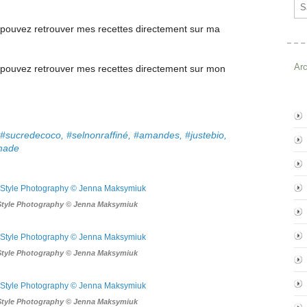
Ema
pouvez retrouver mes recettes directement
sur ma
Ar
pouvez retrouver mes recettes
directement
sur mon
, #sucredecoco, #selnonraffiné, #amandes, #justebio,
made
Style Photography © Jenna Maksymiuk
Style Photography © Jenna Maksymiuk
Style Photography © Jenna Maksymiuk