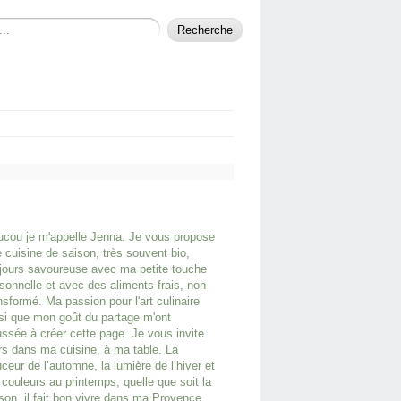
cou je m'appelle Jenna. Je vous propose
 cuisine de saison, très souvent bio,
jours savoureuse avec ma petite touche
sonnelle et avec des aliments frais, non
nsformé. Ma passion pour l'art culinaire
si que mon goût du partage m'ont
ssée à créer cette page. Je vous invite
rs dans ma cuisine, à ma table. La
ceur de l’automne, la lumière de l’hiver et
 couleurs au printemps, quelle que soit la
son, il fait bon vivre dans ma Provence.