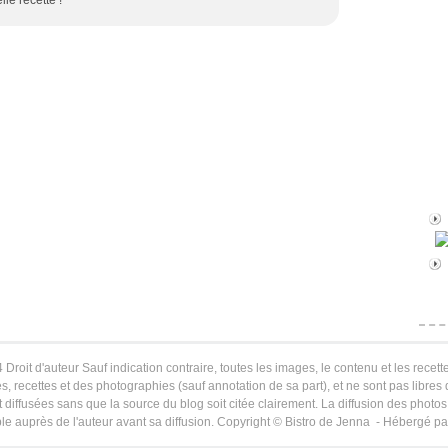
le recette !
 Droit d'auteur Sauf indication contraire, toutes les images, le contenu et les recette
s, recettes et des photographies (sauf annotation de sa part), et ne sont pas libres
 diffusées sans que la source du blog soit citée clairement. La diffusion des photos 
le auprès de l'auteur avant sa diffusion. Copyright © Bistro de Jenna - Hébergé p