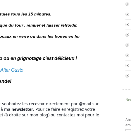
ules tous les 15 minutes.
ue du four , remuer et laisser refroidir.
ocaux en verre ou dans les boites en fer
ro ou en grignotage c'est délicieux !
Alter Gusto
ande!
New
t souhaitez les recevoir directement par @mail sur
 à ma
newsletter
. Pour ce faire enregistrez votre
et (à droite sur mon blog) ou contactez moi pour le
Abo
art