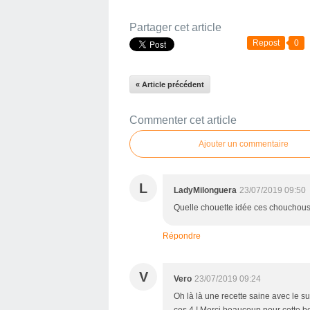
Partager cet article
Repost
0
« Article précédent
Commenter cet article
Ajouter un commentaire
L
LadyMilonguera
23/07/2019 09:50
Quelle chouette idée ces chouchous
Répondre
V
Vero
23/07/2019 09:24
Oh là là une recette saine avec le s