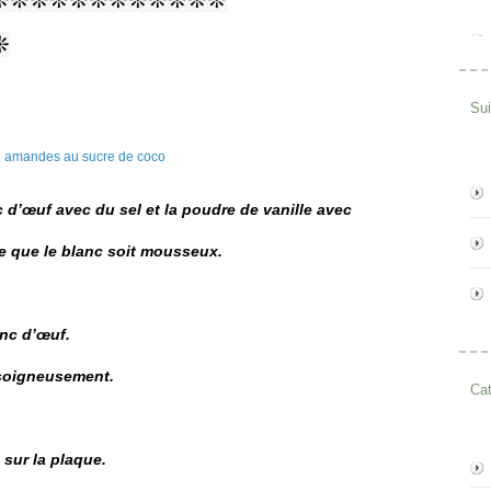
❊
Su
c d’œuf avec du sel et la poudre de vanille avec
e que le blanc soit mousseux.
anc d’œuf.
 soigneusement.
Cat
 sur la plaque.