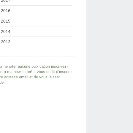
2017
2016
2015
2014
2013
r ne rater aucune publication inscrivez-
s à ma newsletter! Il vous suffit d’inscrire
re adresse email et de vous laisser
der.