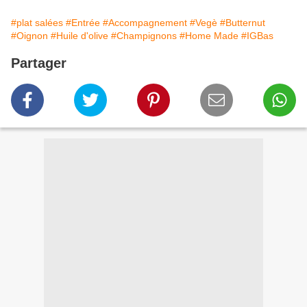
#plat salées
#Entrée
#Accompagnement
#Vegè
#Butternut
#Oignon
#Huile d'olive
#Champignons
#Home Made
#IGBas
Partager