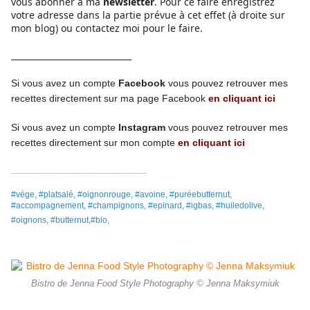
vous abonner à ma
newsletter
. Pour ce faire enregistrez
votre adresse dans la partie prévue à cet effet (à droite sur
mon blog) ou contactez moi pour le faire.
_____________________________
Si vous avez un compte
Facebook
vous pouvez retrouver mes
recettes directement
sur ma page
Facebook
en cliquant ici
Si vous avez un compte
Instagram
vous pouvez retrouver mes
recettes
directement
sur mon compte
en cliquant ici
____________________________
#vége, #platsalé, #oignonrouge, #avoine, #puréebutternut,
#accompagnement, #champignons, #epinard, #igbas, #huiledolive,
#oignons, #butternut,#bio,
Bistro de Jenna Food Style Photography © Jenna Maksymiuk