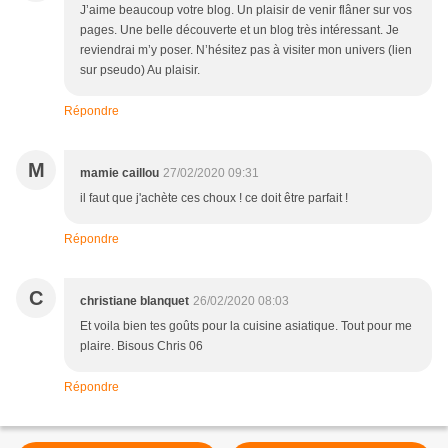
J’aime beaucoup votre blog. Un plaisir de venir flâner sur vos
pages. Une belle découverte et un blog très intéressant. Je
reviendrai m’y poser. N’hésitez pas à visiter mon univers (lien
sur pseudo) Au plaisir.
Répondre
M
mamie caillou
27/02/2020 09:31
il faut que j'achète ces choux ! ce doit être parfait !
Répondre
C
christiane blanquet
26/02/2020 08:03
Et voila bien tes goûts pour la cuisine asiatique. Tout pour me
plaire. Bisous Chris 06
Répondre