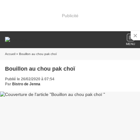
Publicité
MENU
Accueil
» Bouillon au chou pak choï
Bouillon au chou pak choï
Publié le 26/02/2020 à 07:54
Par
Bistro de Jenna