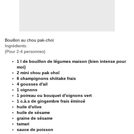
Bouillon au chou pak-choï
Ingrédients:
(Pour 2-4 personnes)
1 l de bouillon de légumes maison (bien intense pour
moi)
2 mini chou pak choï
6 champignons shiitake frais
4 gousses d'ail
1 oignons
1 poireau ou bouquet d'oignons vert
1 c.à.s de gingembre frais émincé
huile d'olive
huile de sésame
graine de sésame
tamari
sauce de poisson