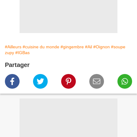
#Ailleurs
#cuisine du monde
#gingembre
#Ail
#Oignon
#soupe
zupy
#IGBas
Partager