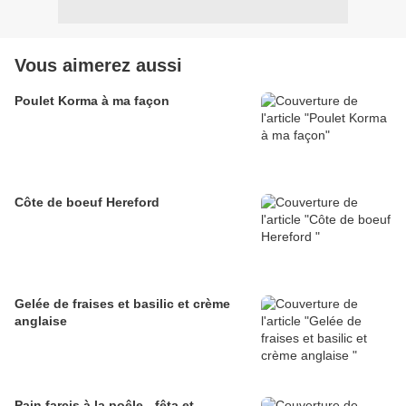
Vous aimerez aussi
Poulet Korma à ma façon
Côte de boeuf Hereford
Gelée de fraises et basilic et crème
anglaise
Pain farcis à la poêle - fêta et