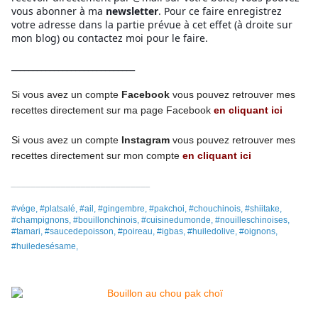
vous abonner à ma
newsletter
. Pour ce faire enregistrez
votre adresse dans la partie prévue à cet effet (à droite sur
mon blog) ou contactez moi pour le faire.
_____________________________
Si vous avez un compte
Facebook
vous pouvez retrouver mes
recettes directement
sur ma page
Facebook
en cliquant ici
Si vous avez un compte
Instagram
vous pouvez retrouver mes
recettes
directement
sur mon compte
en cliquant ici
____________________________
#vége, #platsalé, #ail, #gingembre, #pakchoi, #chouchinois, #shiitake,
#champignons, #bouillonchinois, #cuisinedumonde, #nouilleschinoises,
#tamari, #saucedepoisson, #poireau, #igbas, #huiledolive, #oignons,
#huiledesésame,