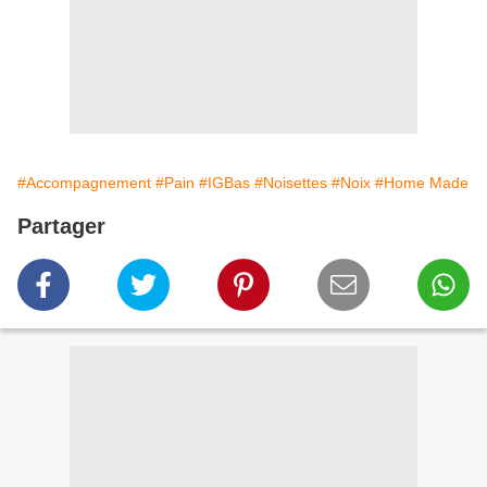
#Accompagnement
#Pain
#IGBas
#Noisettes
#Noix
#Home Made
Partager