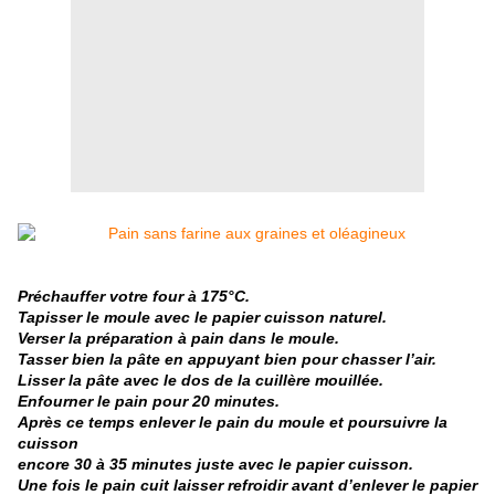
Préchauffer votre four à 175°C.
Tapisser le moule avec le papier cuisson naturel.
Verser la préparation à pain dans le moule.
Tasser bien la pâte en appuyant bien pour chasser l’air.
Lisser la pâte avec le dos de la cuillère mouillée.
Enfourner le pain pour 20 minutes.
Après ce temps enlever le pain du moule et poursuivre la
cuisson
encore 30 à 35 minutes juste avec le papier cuisson.
Une fois le pain cuit laisser refroidir avant d’enlever le papier