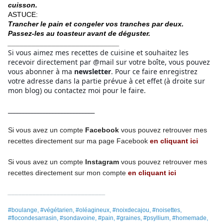
cuisson.
ASTUCE:
Trancher le pain et congeler vos tranches par deux.
Passez-les au toasteur avant de déguster.
____________________________
Si vous aimez mes recettes de cuisine et souhaitez les
recevoir directement par @mail sur votre boîte, vous pouvez
vous abonner à ma
newsletter
. Pour ce faire enregistrez
votre adresse dans la partie prévue à cet effet (à droite sur
mon blog) ou contactez moi pour le faire.
_____________________________
Si vous avez un compte
Facebook
vous pouvez retrouver mes
recettes directement
sur ma page
Facebook
en cliquant ici
Si vous avez un compte
Instagram
vous pouvez retrouver mes
recettes
directement
sur mon compte
en cliquant ici
____________________________
#boulange, #végétarien, #oléagineux, #noixdecajou, #noisettes,
#flocondesarrasin, #sondavoine, #pain, #graines, #psyllium, #homemade,