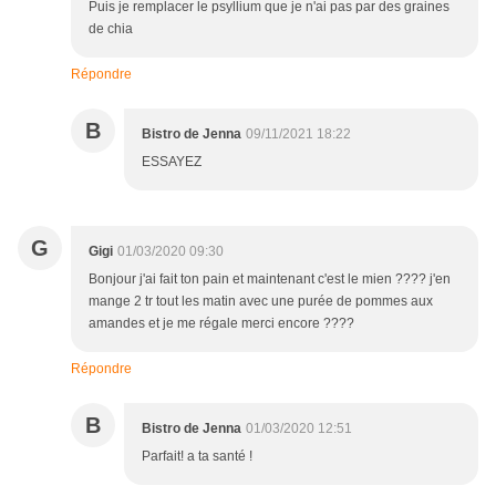
Puis je remplacer le psyllium que je n'ai pas par des graines
de chia
Répondre
B
Bistro de Jenna
09/11/2021 18:22
ESSAYEZ
G
Gigi
01/03/2020 09:30
Bonjour j'ai fait ton pain et maintenant c'est le mien ???? j'en
mange 2 tr tout les matin avec une purée de pommes aux
amandes et je me régale merci encore ????
Répondre
B
Bistro de Jenna
01/03/2020 12:51
Parfait! a ta santé !