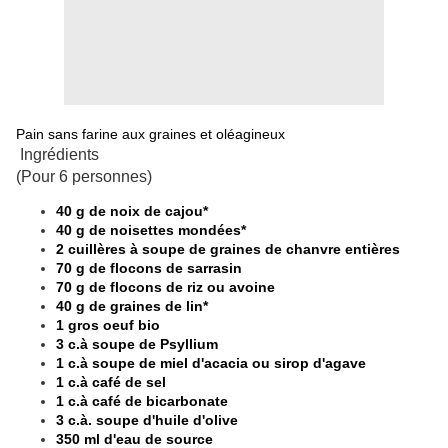
Pain sans farine aux graines et oléagineux
Ingrédients
(Pour 6 personnes)
40 g de noix de cajou*
40 g de noisettes mondées*
2 cuillères à soupe de graines de chanvre entières
70 g de flocons de sarrasin
70 g de flocons de riz ou avoine
40 g de graines de lin*
1 gros oeuf bio
3 c.à soupe de Psyllium
1 c.à soupe de miel d'acacia ou sirop d'agave
1 c.à café de sel
1 c.à café de bicarbonate
3 c.à. soupe d'huile d'olive
350 ml d'eau de source