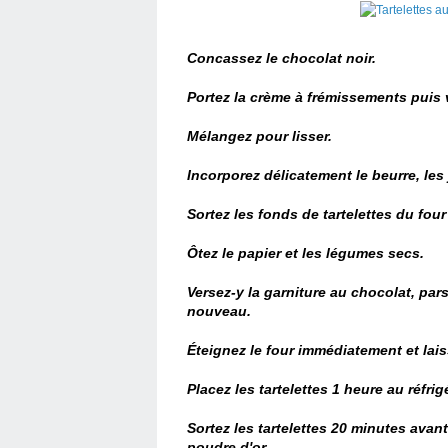
Concassez le chocolat noir.
Portez la crème à frémissements puis v
Mélangez pour lisser.
Incorporez délicatement le beurre, les
Sortez les fonds de tartelettes du four
Ôtez le papier et les légumes secs.
Versez-y la garniture au chocolat, par
nouveau.
Éteignez le four immédiatement et lais
Placez les tartelettes 1 heure au réfrig
Sortez les tartelettes 20 minutes avant
poudre d'or.