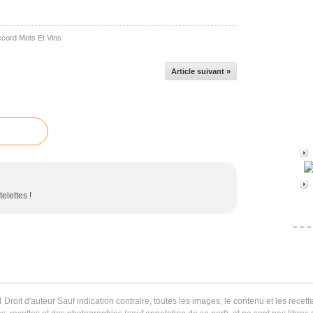
cord Mets Et Vins
Article suivant »
elettes !
 Droit d'auteur Sauf indication contraire, toutes les images, le contenu et les recette