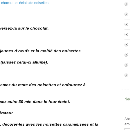
ersez-la sur le chocolat.
 jaunes d’oeufs et la moitié des noisettes.
 (laissez celui-ci allumé).
semez du reste des noisettes et enfournez à
New
sez cuire 30 min dans le four éteint.
érateur.
Abo
, décorer-les avec les noisettes caramélisées et la
art