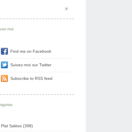
ivez-moi
Find me on Facebook
Suivez-moi sur Twitter
Subscribe to RSS feed
égories
Plat Salées (398)