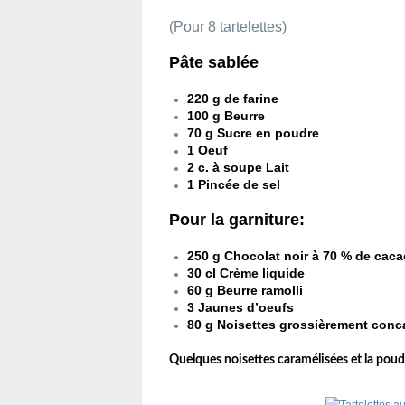
(Pour 8 tartelettes)
Pâte sablée
220 g de farine
100 g Beurre
70 g Sucre en poudre
1 Oeuf
2 c. à soupe Lait
1 Pincée de sel
Pour la garniture:
250 g Chocolat noir à 70 % de caca
30 cl Crème liquide
60 g Beurre ramolli
3 Jaunes d’oeufs
80 g Noisettes grossièrement con
Quelques noisettes caramélisées et la poud