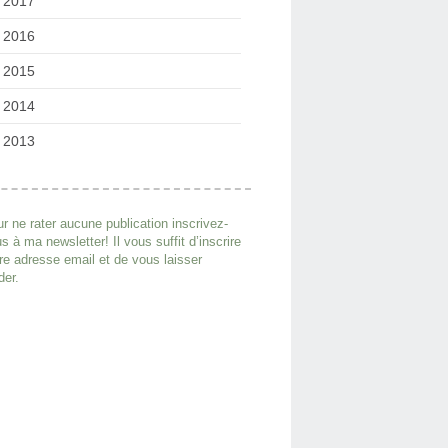
2017
2016
2015
2014
2013
r ne rater aucune publication inscrivez-
s à ma newsletter! Il vous suffit d’inscrire
re adresse email et de vous laisser
der.