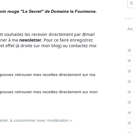
Ema
t vin rouge "Le Secret" de Domaine la Fourmone.
Ar
et souhaitez les recevoir directement par @mail
nner à ma
newsletter
. Pour ce faire enregistrez
et effet (à droite sur mon blog) ou contactez moi
pouvez retrouver mes recettes directement
sur ma
pouvez retrouver mes recettes
directement
sur mon
 santé, à consommer avec modération ».