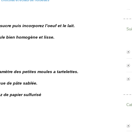
sucre puis incorporez l’oeuf et le lait.
Su
ule bien homogène et lisse.
amètre des petites moules a tartelettes.
ue de pâte sablée.
z de papier sulfurisé
Cat