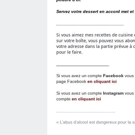
Servez votre dessert en accord met e
____________________________
Si vous aimez mes recettes de cuisine 
sur votre boîte, vous pouvez vous abo
votre adresse dans la partie prévue à c
pour le faire.
_____________________________
Si vous avez un compte
Facebook
vous 
page
Facebook
en cliquant ici
Si vous avez un compte
Instagram
vous 
compte
en cliquant ici
____________________________
« L’abus d’alcool est dangereux pour la
_______