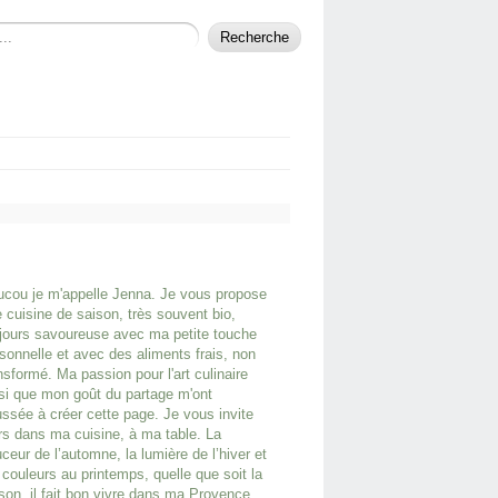
cou je m'appelle Jenna. Je vous propose
 cuisine de saison, très souvent bio,
jours savoureuse avec ma petite touche
sonnelle et avec des aliments frais, non
nsformé. Ma passion pour l'art culinaire
si que mon goût du partage m'ont
ssée à créer cette page. Je vous invite
rs dans ma cuisine, à ma table. La
ceur de l’automne, la lumière de l’hiver et
 couleurs au printemps, quelle que soit la
son, il fait bon vivre dans ma Provence.