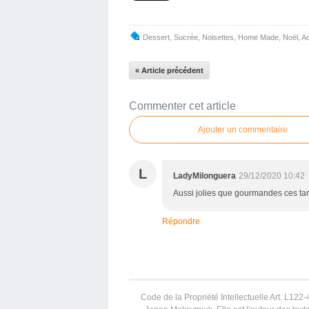
Dessert
,
Sucrée
,
Noisettes
,
Home Made
,
Noël
,
Ac
« Article précédent
Commenter cet article
Ajouter un commentaire
L
LadyMilonguera
29/12/2020 10:42
Aussi jolies que gourmandes ces tart
Répondre
Code de la Propriété Intellectuelle Art. L122-4