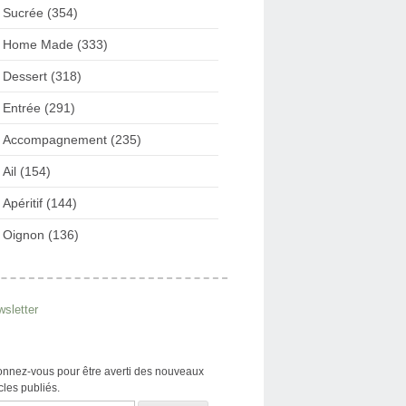
Sucrée (354)
Home Made (333)
Dessert (318)
Entrée (291)
Accompagnement (235)
Ail (154)
Apéritif (144)
Oignon (136)
sletter
nnez-vous pour être averti des nouveaux
icles publiés.