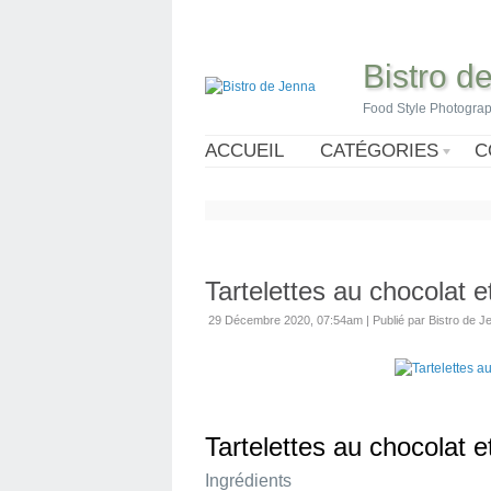
Bistro d
Food Style Photogra
ACCUEIL
CATÉGORIES
C
Tartelettes au chocolat e
29 Décembre 2020, 07:54am
|
Publié par Bistro de J
Tartelettes au chocolat e
Ingrédients