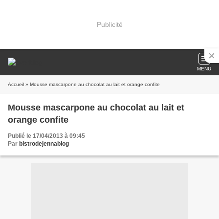
Publicité
MENU
Accueil
» Mousse mascarpone au chocolat au lait et orange confite
Mousse mascarpone au chocolat au lait et
orange confite
Publié le 17/04/2013 à 09:45
Par
bistrodejennablog